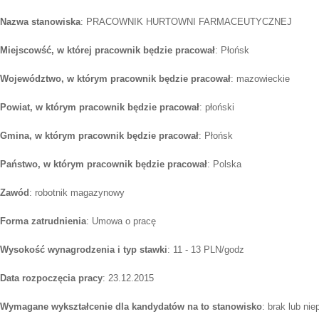
Nazwa stanowiska
: PRACOWNIK HURTOWNI FARMACEUTYCZNEJ
Miejscowść, w której pracownik będzie pracował
: Płońsk
Województwo, w którym pracownik będzie pracował
: mazowieckie
Powiat, w którym pracownik będzie pracował
: płoński
Gmina, w którym pracownik będzie pracował
: Płońsk
Państwo, w którym pracownik będzie pracował
: Polska
Zawód
: robotnik magazynowy
Forma zatrudnienia
: Umowa o pracę
Wysokość wynagrodzenia i typ stawki
: 11 - 13 PLN/godz
Data rozpoczęcia pracy
: 23.12.2015
Wymagane wykształcenie dla kandydatów na to stanowisko
: brak lub ni