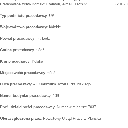
Preferowane formy kontaktu: telefon, e-mail, Termin: ......................../2015
Typ podmiotu pracodawcy
: UP
Województwo pracodawcy
: łódzkie
Powiat pracodawcy
: m. Łódź
Gmina pracodawcy
: Łódź
Kraj pracodawcy
: Polska
Miejscowość pracodawcy
: Łódź
Ulica pracodawcy
: Al. Marszałka Józefa Piłsudskiego
Numer budynku pracodawcy
: 139
Profil działalności pracodawcy
: Numer w rejestrze 7037
Oferta zgłoszona przez
: Powiatowy Urząd Pracy w Płońsku