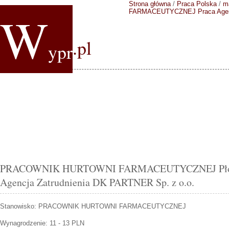
Strona główna
/
Praca Polska
/
m
W
FARMACEUTYCZNEJ
Praca Age
.pl
ypr
PRACOWNIK HURTOWNI FARMACEUTYCZNEJ Płońsk
Agencja Zatrudnienia DK PARTNER Sp. z o.o.
Stanowisko:
PRACOWNIK HURTOWNI FARMACEUTYCZNEJ
Wynagrodzenie: 11 - 13 PLN