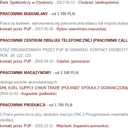
Bank Spółdzielczy w Chodzieży
- 2017-01-12 -
Chodzież
(
wielkopolskie
)
PRACOWNIK BUDOWLANY
- od 1 700 PLN
Praca na budowie, wykonywania wg polecenia pracodawcy lub majstra budo
kontakt przez PUP
- 2017-05-30 -
Rybno
(
warmińsko-mazurskie
)
PRACOWNIK CENTRUM OBSŁUGI TELEFONICZNEJ (PRACOWNIK CALL
STAŻ ORGANIZOWANY PRZEZ PUP W GDAŃSKU. KONTAKT OSOBISTY 
POK. 28, 122, 123.
kontakt przez PUP
- 2016-09-15 -
Gdańsk
(
pomorskie
)
PRACOWNIK MAGAZYNOWY
- od 2 100 PLN
obsługa wózków akumulatorowych
DHL EXEL SUPPLY CHAIN TRADE (POLAND)" SPÓŁKA Z OGRANICZON
2016-11-03 -
Augustów
(
podlaskie
)
PRACOWNIK PRODUKCJI
- od 1 750 PLN
1.Prace pomocnicze przy obsłudze maszyn CNC,2.Przygotowanie materiałów 
obróbki).
kontakt przez PUP
- 2015-12-11 -
Więcbork
(
kujawsko-pomorskie
)