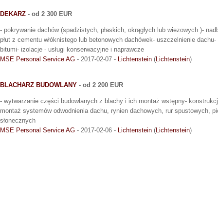
DEKARZ
- od 2 300 EUR
- pokrywanie dachów (spadzistych, płaskich, okrągłych lub wiezowych )- nad
płut z cementu włóknistego lub betonowych dachówek- uszczelnienie dachu-
bitumi- izolacje - usługi konserwacyjne i naprawcze
MSE Personal Service AG
- 2017-02-07 -
Lichtenstein
(
Lichtenstein
)
BLACHARZ BUDOWLANY
- od 2 200 EUR
- wytwarzanie części budowlanych z blachy i ich montaż wstępny- konstrukcje 
montaż systemów odwodnienia dachu, rynien dachowych, rur spustowych, pi
słonecznych
MSE Personal Service AG
- 2017-02-06 -
Lichtenstein
(
Lichtenstein
)