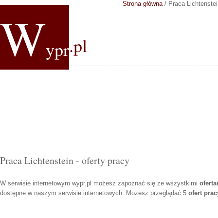
Strona główna
/
Praca Lichtenstei
W
.pl
ypr
Praca Lichtenstein - oferty pracy
W serwisie internetowym wypr.pl możesz zapoznać się ze wszystkimi
oferta
dostępne w naszym serwisie internetowych. Możesz przeglądać 5
ofert prac