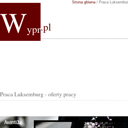
Strona główna
/
Praca Luksembu
W
.pl
ypr
Praca Luksemburg - oferty pracy