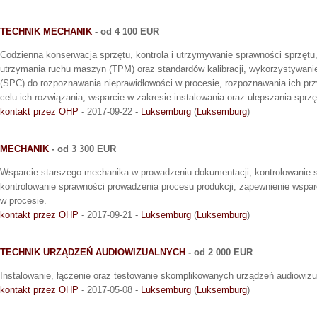
TECHNIK MECHANIK
- od 4 100 EUR
Codzienna konserwacja sprzętu, kontrola i utrzymywanie sprawności sprzętu,
utrzymania ruchu maszyn (TPM) oraz standardów kalibracji, wykorzystywanie 
(SPC) do rozpoznawania nieprawidłowości w procesie, rozpoznawania ich pr
celu ich rozwiązania, wsparcie w zakresie instalowania oraz ulepszania sprz
kontakt przez OHP
- 2017-09-22 -
Luksemburg
(
Luksemburg
)
MECHANIK
- od 3 300 EUR
Wsparcie starszego mechanika w prowadzeniu dokumentacji, kontrolowanie 
kontrolowanie sprawności prowadzenia procesu produkcji, zapewnienie wspa
w procesie.
kontakt przez OHP
- 2017-09-21 -
Luksemburg
(
Luksemburg
)
TECHNIK URZĄDZEŃ AUDIOWIZUALNYCH
- od 2 000 EUR
Instalowanie, łączenie oraz testowanie skomplikowanych urządzeń audiowiz
kontakt przez OHP
- 2017-05-08 -
Luksemburg
(
Luksemburg
)