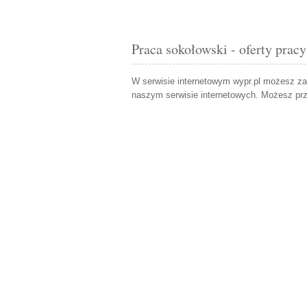
Praca sokołowski - oferty pracy
W serwisie internetowym wypr.pl możesz z
naszym serwisie internetowych. Możesz pr