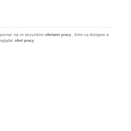
apoznać się ze wszystkimi
ofertami pracy
, które są dostępne w
zeglądać
ofert pracy
.