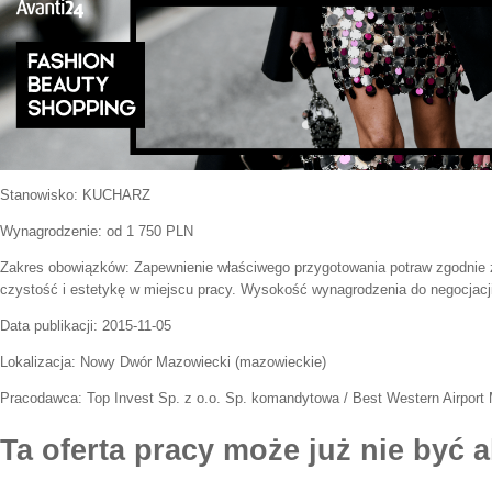
Stanowisko:
KUCHARZ
Wynagrodzenie: od 1 750 PLN
Zakres obowiązków:
Zapewnienie właściwego przygotowania potraw zgodnie 
czystość i estetykę w miejscu pracy. Wysokość wynagrodzenia do negocjacji
Data publikacji:
2015-11-05
Lokalizacja:
Nowy Dwór Mazowiecki
(
mazowieckie
)
Pracodawca:
Top Invest Sp. z o.o. Sp. komandytowa / Best Western Airport 
Ta oferta pracy może już nie być a