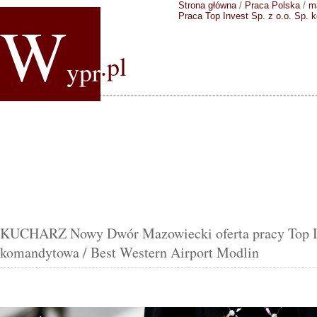
Strona główna
/
Praca Polska
/
m
W
Praca Top Invest Sp. z o.o. Sp. 
.pl
ypr
KUCHARZ Nowy Dwór Mazowiecki oferta pracy Top Inv
komandytowa / Best Western Airport Modlin