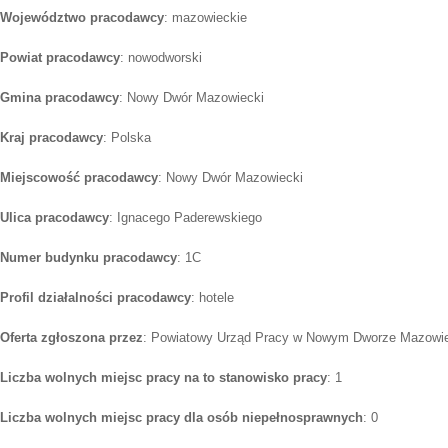
Województwo pracodawcy
: mazowieckie
Powiat pracodawcy
: nowodworski
Gmina pracodawcy
: Nowy Dwór Mazowiecki
Kraj pracodawcy
: Polska
Miejscowość pracodawcy
: Nowy Dwór Mazowiecki
Ulica pracodawcy
: Ignacego Paderewskiego
Numer budynku pracodawcy
: 1C
Profil działalności pracodawcy
: hotele
Oferta zgłoszona przez
: Powiatowy Urząd Pracy w Nowym Dworze Mazowi
Liczba wolnych miejsc pracy na to stanowisko pracy
: 1
Liczba wolnych miejsc pracy dla osób niepełnosprawnych
: 0