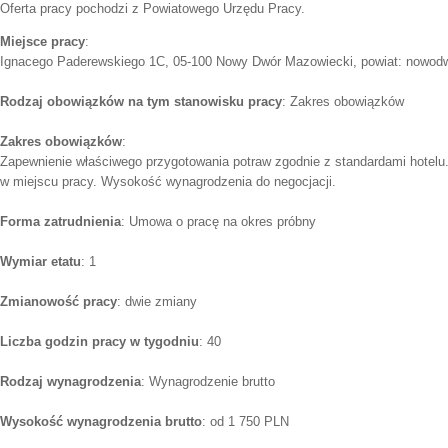
Oferta pracy pochodzi z Powiatowego Urzędu Pracy.
Miejsce pracy
:
Ignacego Paderewskiego 1C, 05-100 Nowy Dwór Mazowiecki, powiat: nowodw
Rodzaj obowiązków na tym stanowisku pracy
: Zakres obowiązków
Zakres obowiązków
:
Zapewnienie właściwego przygotowania potraw zgodnie z standardami hotelu.
w miejscu pracy. Wysokość wynagrodzenia do negocjacji.
Forma zatrudnienia
: Umowa o pracę na okres próbny
Wymiar etatu
: 1
Zmianowość pracy
: dwie zmiany
Liczba godzin pracy w tygodniu
: 40
Rodzaj wynagrodzenia
: Wynagrodzenie brutto
Wysokość wynagrodzenia brutto
: od 1 750 PLN