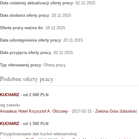
Data ostatniej aktualizacji oferty pracy
: 02.12.2015
Data dodania oferty pracy
: 20.11.2015
Oferta pracy ważna do
: 18.12.2015
Data udostępnienia oferty pracy
: 20.11.2015
Data przyjęcia oferty pracy
: 20.11.2015
Typ oferowanej pracy
: Oferta pracy
Podobne oferty pracy
KUCHARZ
- od 2 000 PLN
wg zawodu
Amadeus Hotel Krzysztof A. Olszowy
- 2017-02-15 -
Zielona Góra
(
lubuskie
)
KUCHARZ
- od 1 500 PLN
Przygotowywanie dań kuchni wietnamskiej