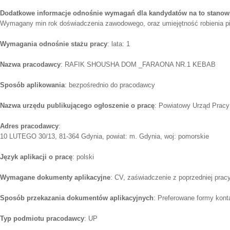
Dodatkowe informacje odnośnie wymagań dla kandydatów na to stanow
Wymagany min rok doświadczenia zawodowego, oraz umiejętność robienia pi
Wymagania odnośnie stażu pracy
: lata: 1
Nazwa pracodawcy
: RAFIK SHOUSHA DOM _FARAONA NR.1 KEBAB
Sposób aplikowania
: bezpośrednio do pracodawcy
Nazwa urzędu publikującego ogłoszenie o pracę
: Powiatowy Urząd Pracy
Adres pracodawcy
:
10 LUTEGO 30/13, 81-364 Gdynia, powiat: m. Gdynia, woj: pomorskie
Język aplikacji o pracę
: polski
Wymagane dokumenty aplikacyjne
: CV, zaświadczenie z poprzedniej prac
Sposób przekazania dokumentów aplikacyjnych
: Preferowane formy konta
Typ podmiotu pracodawcy
: UP