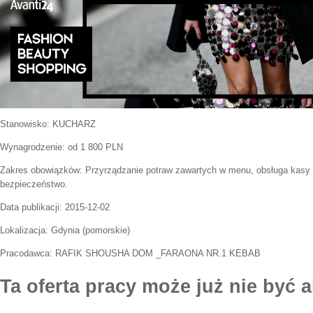
Stanowisko:
KUCHARZ
Wynagrodzenie: od 1 800 PLN
Zakres obowiązków:
Przyrządzanie potraw zawartych w menu, obsługa kasy fi
bezpieczeństwo.
Data publikacji:
2015-12-02
Lokalizacja:
Gdynia
(
pomorskie
)
Pracodawca:
RAFIK SHOUSHA DOM _FARAONA NR.1 KEBAB
Ta oferta pracy może już nie być a