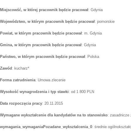
Miejscowść, w której pracownik będzie pracował
: Gdynia
Województwo, w którym pracownik będzie pracował
: pomorskie
Powiat, w którym pracownik będzie pracował
: m. Gdynia
Gmina, w którym pracownik będzie pracował
: Gdynia
Państwo, w którym pracownik będzie pracował
: Polska
Zawód
: kucharz*
Forma zatrudnienia
: Umowa zlecenie
Wysokość wynagrodzenia i typ stawki
: od 1 800 PLN
Data rozpoczęcia pracy
: 20.11.2015
Wymagane wykształcenie dla kandydatów na to stanowisko
: zasadnicze
wymagania_wymaganiaPozadane_wyksztalcenia_0
: średnie ogólnokształ