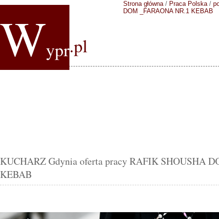
Strona główna
/
Praca Polska
/
p
W
DOM _FARAONA NR.1 KEBAB
.pl
ypr
KUCHARZ Gdynia oferta pracy RAFIK SHOUSHA 
KEBAB