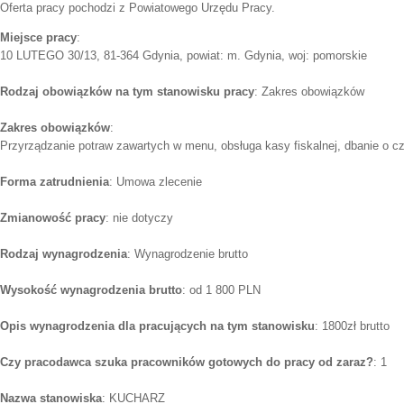
Oferta pracy pochodzi z Powiatowego Urzędu Pracy.
Miejsce pracy
:
10 LUTEGO 30/13, 81-364 Gdynia, powiat: m. Gdynia, woj: pomorskie
Rodzaj obowiązków na tym stanowisku pracy
: Zakres obowiązków
Zakres obowiązków
:
Przyrządzanie potraw zawartych w menu, obsługa kasy fiskalnej, dbanie o c
Forma zatrudnienia
: Umowa zlecenie
Zmianowość pracy
: nie dotyczy
Rodzaj wynagrodzenia
: Wynagrodzenie brutto
Wysokość wynagrodzenia brutto
: od 1 800 PLN
Opis wynagrodzenia dla pracujących na tym stanowisku
: 1800zł brutto
Czy pracodawca szuka pracowników gotowych do pracy od zaraz?
: 1
Nazwa stanowiska
: KUCHARZ