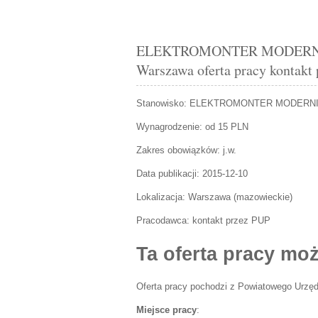
ELEKTROMONTER MODERNIZ
Warszawa oferta pracy kontakt
Stanowisko:
ELEKTROMONTER MODERNIZA
Wynagrodzenie: od 15 PLN
Zakres obowiązków:
j.w.
Data publikacji:
2015-12-10
Lokalizacja:
Warszawa
(
mazowieckie
)
Pracodawca:
kontakt przez PUP
Ta oferta pracy moż
Oferta pracy pochodzi z Powiatowego Urzęd
Miejsce pracy
: