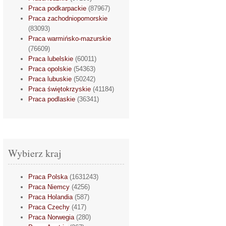
Praca podkarpackie
(87967)
Praca zachodniopomorskie
(83093)
Praca warmińsko-mazurskie
(76609)
Praca lubelskie
(60011)
Praca opolskie
(54363)
Praca lubuskie
(50242)
Praca świętokrzyskie
(41184)
Praca podlaskie
(36341)
Wybierz kraj
Praca Polska
(1631243)
Praca Niemcy
(4256)
Praca Holandia
(587)
Praca Czechy
(417)
Praca Norwegia
(280)