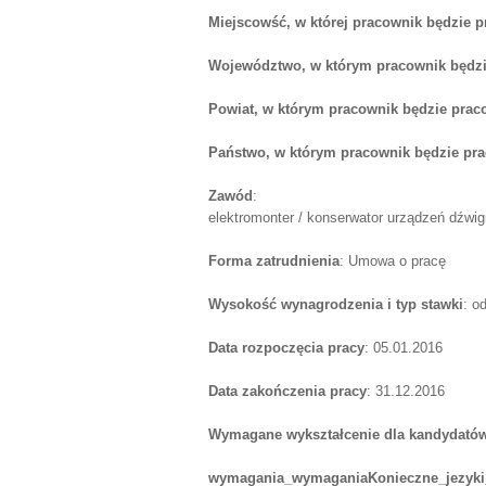
Miejscowść, w której pracownik będzie 
Województwo, w którym pracownik będzi
Powiat, w którym pracownik będzie prac
Państwo, w którym pracownik będzie pr
Zawód
:
elektromonter / konserwator urządzeń dźwi
Forma zatrudnienia
: Umowa o pracę
Wysokość wynagrodzenia i typ stawki
: o
Data rozpoczęcia pracy
: 05.01.2016
Data zakończenia pracy
: 31.12.2016
Wymagane wykształcenie dla kandydatów
wymagania_wymaganiaKonieczne_jezyki