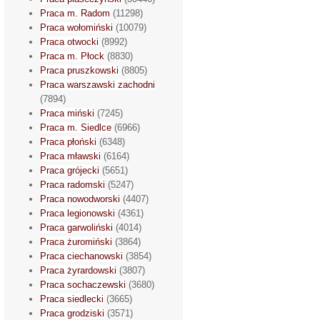
Praca m. Radom
(11298)
Praca wołomiński
(10079)
Praca otwocki
(8992)
Praca m. Płock
(8830)
Praca pruszkowski
(8805)
Praca warszawski zachodni
(7894)
Praca miński
(7245)
Praca m. Siedlce
(6966)
Praca płoński
(6348)
Praca mławski
(6164)
Praca grójecki
(5651)
Praca radomski
(5247)
Praca nowodworski
(4407)
Praca legionowski
(4361)
Praca garwoliński
(4014)
Praca żuromiński
(3864)
Praca ciechanowski
(3854)
Praca żyrardowski
(3807)
Praca sochaczewski
(3680)
Praca siedlecki
(3665)
Praca grodziski
(3571)