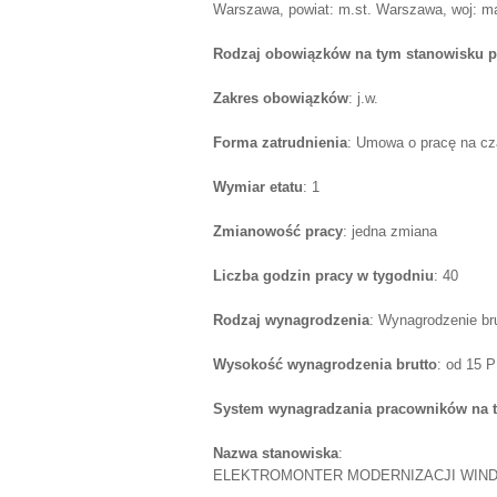
Warszawa, powiat: m.st. Warszawa, woj: m
Rodzaj obowiązków na tym stanowisku p
Zakres obowiązków
: j.w.
Forma zatrudnienia
: Umowa o pracę na cz
Wymiar etatu
: 1
Zmianowość pracy
: jedna zmiana
Liczba godzin pracy w tygodniu
: 40
Rodzaj wynagrodzenia
: Wynagrodzenie br
Wysokość wynagrodzenia brutto
: od 15 
System wynagradzania pracowników na 
Nazwa stanowiska
:
ELEKTROMONTER MODERNIZACJI WIND (