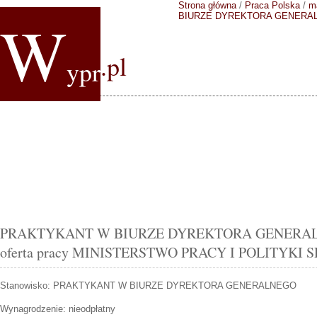
Strona główna
/
Praca Polska
/
m
W
BIURZE DYREKTORA GENERA
.pl
ypr
PRAKTYKANT W BIURZE DYREKTORA GENERAL
oferta pracy MINISTERSTWO PRACY I POLITYKI 
Stanowisko:
PRAKTYKANT W BIURZE DYREKTORA GENERALNEGO
Wynagrodzenie: nieodpłatny