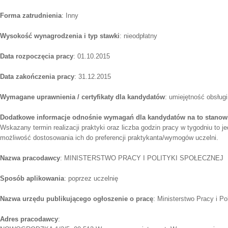
Forma zatrudnienia
: Inny
Wysokość wynagrodzenia i typ stawki
: nieodpłatny
Data rozpoczęcia pracy
: 01.10.2015
Data zakończenia pracy
: 31.12.2015
Wymagane uprawnienia / certyfikaty dla kandydatów
: umiejętność obsług
Dodatkowe informacje odnośnie wymagań dla kandydatów na to stanow
Wskazany termin realizacji praktyki oraz liczba godzin pracy w tygodniu to je
możliwość dostosowania ich do preferencji praktykanta/wymogów uczelni.
Nazwa pracodawcy
: MINISTERSTWO PRACY I POLITYKI SPOŁECZNEJ
Sposób aplikowania
: poprzez uczelnię
Nazwa urzędu publikującego ogłoszenie o pracę
: Ministerstwo Pracy i Po
Adres pracodawcy
: