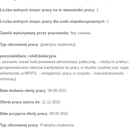
Liczba wolnych miejsc pracy na to stanowisko pracy
: 1
Liczba wolnych miejsc pracy dla osób niepełnosprawnych
: 1
Zawód wykonywany przez pracownika
: bez zawodu
Typ oferowanej pracy
: (praktyka studencka)
pozostaleDane_celeEdukacyjne
:
- poznanie zasad funkcjonowania administracji publicznej, - zdobycie prakty
przeprowadzania naborów kandydatów do pracy w służbie cywilnej oraz organiz
wolontariatu w MPiPS, - umiejętność pracy w zespole, - komunikatywność, - 
informacji
Data dodania oferty pracy
: 09.09.2015
Oferta pracy ważna do
: 11.12.2015
Data przyjęcia oferty pracy
: 09.09.2015
Typ oferowanej pracy
: Praktyka studencka