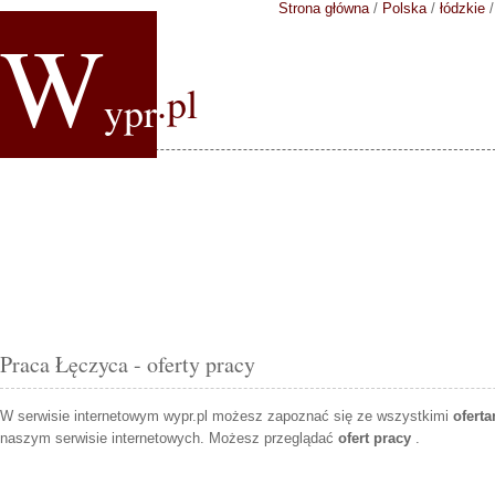
Strona główna
/
Polska
/
łódzkie
W
.pl
ypr
Praca Łęczyca - oferty pracy
W serwisie internetowym wypr.pl możesz zapoznać się ze wszystkimi
ofert
naszym serwisie internetowych. Możesz przeglądać
ofert pracy
.