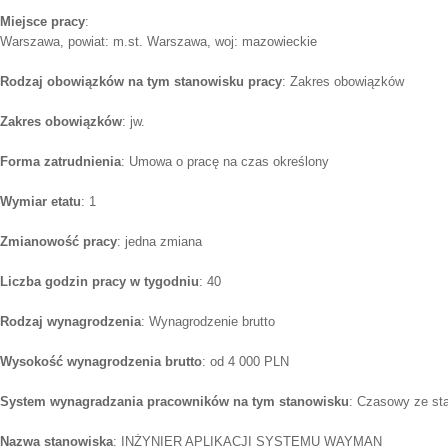
Miejsce pracy
:
Warszawa, powiat: m.st. Warszawa, woj: mazowieckie
Rodzaj obowiązków na tym stanowisku pracy
: Zakres obowiązków
Zakres obowiązków
: jw.
Forma zatrudnienia
: Umowa o pracę na czas określony
Wymiar etatu
: 1
Zmianowość pracy
: jedna zmiana
Liczba godzin pracy w tygodniu
: 40
Rodzaj wynagrodzenia
: Wynagrodzenie brutto
Wysokość wynagrodzenia brutto
: od 4 000 PLN
System wynagradzania pracowników na tym stanowisku
: Czasowy ze st
Nazwa stanowiska
: INŻYNIER APLIKACJI SYSTEMU WAYMAN