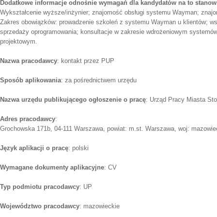
Dodatkowe informacje odnośnie wymagań dla kandydatów na to stanow
Wykształcenie wyższe/inżynier; znajomość obsługi systemu Wayman; znajo
Zakres obowiązków: prowadzenie szkoleń z systemu Wayman u klientów; wsp
sprzedaży oprogramowania; konsultacje w zakresie wdrożeniowym systemów
projektowym.
Nazwa pracodawcy
: kontakt przez PUP
Sposób aplikowania
: za pośrednictwem urzędu
Nazwa urzędu publikującego ogłoszenie o pracę
: Urząd Pracy Miasta S
Adres pracodawcy
:
Grochowska 171b, 04-111 Warszawa, powiat: m.st. Warszawa, woj: mazowie
Język aplikacji o pracę
: polski
Wymagane dokumenty aplikacyjne
: CV
Typ podmiotu pracodawcy
: UP
Województwo pracodawcy
: mazowieckie