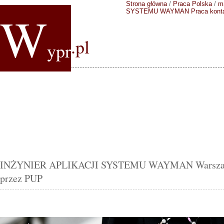
Strona główna
/
Praca Polska
/
m
W
SYSTEMU WAYMAN
Praca kont
.pl
ypr
INŻYNIER APLIKACJI SYSTEMU WAYMAN Warszawa o
przez PUP