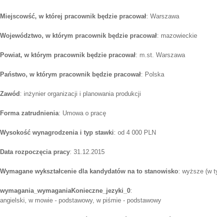
Miejscowść, w której pracownik będzie pracował
: Warszawa
Województwo, w którym pracownik będzie pracował
: mazowieckie
Powiat, w którym pracownik będzie pracował
: m.st. Warszawa
Państwo, w którym pracownik będzie pracował
: Polska
Zawód
: inżynier organizacji i planowania produkcji
Forma zatrudnienia
: Umowa o pracę
Wysokość wynagrodzenia i typ stawki
: od 4 000 PLN
Data rozpoczęcia pracy
: 31.12.2015
Wymagane wykształcenie dla kandydatów na to stanowisko
: wyższe (w t
wymagania_wymaganiaKonieczne_jezyki_0
:
angielski, w mowie - podstawowy, w piśmie - podstawowy