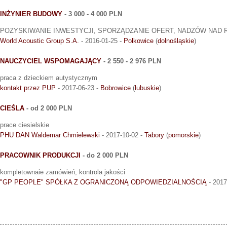
INŻYNIER BUDOWY
- 3 000 - 4 000 PLN
POZYSKIWANIE INWESTYCJI, SPORZĄDZANIE OFERT, NADZÓW NAD 
World Acoustic Group S.A.
- 2016-01-25 -
Polkowice
(
dolnośląskie
)
NAUCZYCIEL WSPOMAGAJĄCY
- 2 550 - 2 976 PLN
praca z dzieckiem autystycznym
kontakt przez PUP
- 2017-06-23 -
Bobrowice
(
lubuskie
)
CIEŚLA
- od 2 000 PLN
prace ciesielskie
PHU DAN Waldemar Chmielewski
- 2017-10-02 -
Tabory
(
pomorskie
)
PRACOWNIK PRODUKCJI
- do 2 000 PLN
kompletownaie zamówień, kontrola jakości
"GP PEOPLE" SPÓŁKA Z OGRANICZONĄ ODPOWIEDZIALNOŚCIĄ
- 2017