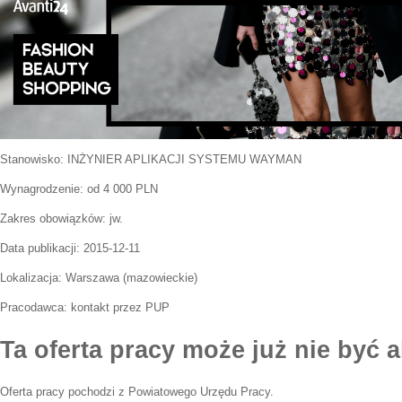
Stanowisko:
INŻYNIER APLIKACJI SYSTEMU WAYMAN
Wynagrodzenie: od 4 000 PLN
Zakres obowiązków:
jw.
Data publikacji:
2015-12-11
Lokalizacja:
Warszawa
(
mazowieckie
)
Pracodawca:
kontakt przez PUP
Ta oferta pracy może już nie być a
Oferta pracy pochodzi z Powiatowego Urzędu Pracy.