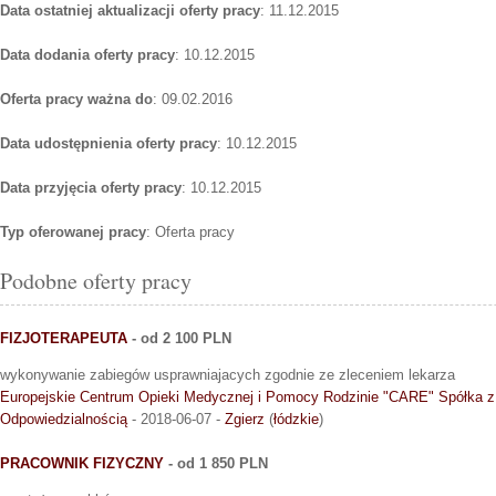
Data ostatniej aktualizacji oferty pracy
: 11.12.2015
Data dodania oferty pracy
: 10.12.2015
Oferta pracy ważna do
: 09.02.2016
Data udostępnienia oferty pracy
: 10.12.2015
Data przyjęcia oferty pracy
: 10.12.2015
Typ oferowanej pracy
: Oferta pracy
Podobne oferty pracy
FIZJOTERAPEUTA
- od 2 100 PLN
wykonywanie zabiegów usprawniajacych zgodnie ze zleceniem lekarza
Europejskie Centrum Opieki Medycznej i Pomocy Rodzinie "CARE" Spółka z
Odpowiedzialnością
- 2018-06-07 -
Zgierz
(
łódzkie
)
PRACOWNIK FIZYCZNY
- od 1 850 PLN