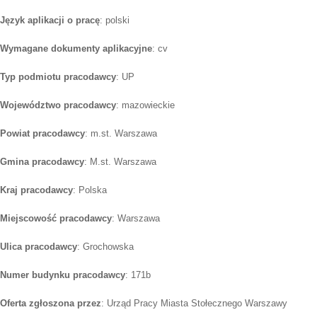
Język aplikacji o pracę
: polski
Wymagane dokumenty aplikacyjne
: cv
Typ podmiotu pracodawcy
: UP
Województwo pracodawcy
: mazowieckie
Powiat pracodawcy
: m.st. Warszawa
Gmina pracodawcy
: M.st. Warszawa
Kraj pracodawcy
: Polska
Miejscowość pracodawcy
: Warszawa
Ulica pracodawcy
: Grochowska
Numer budynku pracodawcy
: 171b
Oferta zgłoszona przez
: Urząd Pracy Miasta Stołecznego Warszawy