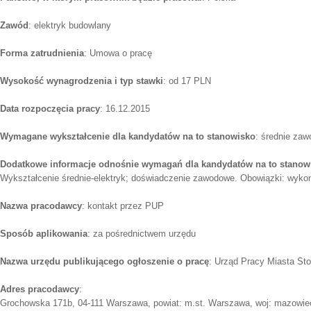
Zawód
: elektryk budowlany
Forma zatrudnienia
: Umowa o pracę
Wysokość wynagrodzenia i typ stawki
: od 17 PLN
Data rozpoczęcia pracy
: 16.12.2015
Wymagane wykształcenie dla kandydatów na to stanowisko
: średnie zaw
Dodatkowe informacje odnośnie wymagań dla kandydatów na to stanow
Wykształcenie średnie-elektryk; doświadczenie zawodowe. Obowiązki: wykony
Nazwa pracodawcy
: kontakt przez PUP
Sposób aplikowania
: za pośrednictwem urzędu
Nazwa urzędu publikującego ogłoszenie o pracę
: Urząd Pracy Miasta S
Adres pracodawcy
:
Grochowska 171b, 04-111 Warszawa, powiat: m.st. Warszawa, woj: mazowie