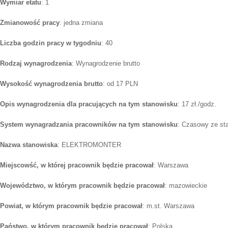
Wymiar etatu
: 1
Zmianowość pracy
: jedna zmiana
Liczba godzin pracy w tygodniu
: 40
Rodzaj wynagrodzenia
: Wynagrodzenie brutto
Wysokość wynagrodzenia brutto
: od 17 PLN
Opis wynagrodzenia dla pracujących na tym stanowisku
: 17 zł./godz.
System wynagradzania pracowników na tym stanowisku
: Czasowy ze st
Nazwa stanowiska
: ELEKTROMONTER
Miejscowść, w której pracownik będzie pracował
: Warszawa
Województwo, w którym pracownik będzie pracował
: mazowieckie
Powiat, w którym pracownik będzie pracował
: m.st. Warszawa
Państwo, w którym pracownik będzie pracował
: Polska