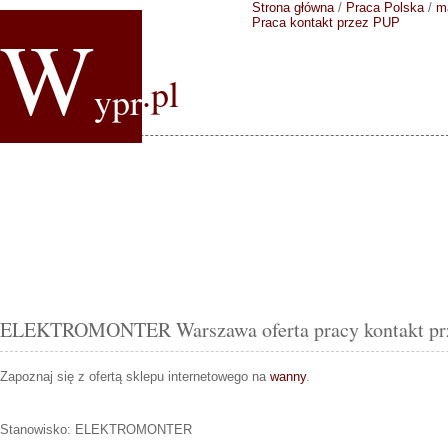
Strona główna
/
Praca Polska
/
m
W
Praca kontakt przez PUP
.pl
ypr
ELEKTROMONTER Warszawa oferta pracy kontakt pr
Zapoznaj się z ofertą sklepu internetowego na
wanny
.
Stanowisko:
ELEKTROMONTER