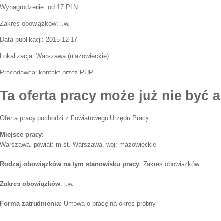
Wynagrodzenie: od 17 PLN
Zakres obowiązków:
j.w.
Data publikacji:
2015-12-17
Lokalizacja:
Warszawa
(
mazowieckie
)
Pracodawca:
kontakt przez PUP
Ta oferta pracy może już nie być a
Oferta pracy pochodzi z Powiatowego Urzędu Pracy.
Miejsce pracy
:
Warszawa, powiat: m.st. Warszawa, woj: mazowieckie
Rodzaj obowiązków na tym stanowisku pracy
: Zakres obowiązków
Zakres obowiązków
: j.w.
Forma zatrudnienia
: Umowa o pracę na okres próbny