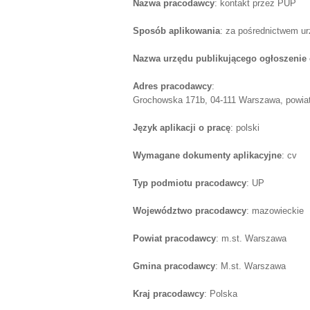
Nazwa pracodawcy
: kontakt przez PUP
Sposób aplikowania
: za pośrednictwem u
Nazwa urzędu publikującego ogłoszenie 
Adres pracodawcy
:
Grochowska 171b, 04-111 Warszawa, powiat
Język aplikacji o pracę
: polski
Wymagane dokumenty aplikacyjne
: cv
Typ podmiotu pracodawcy
: UP
Województwo pracodawcy
: mazowieckie
Powiat pracodawcy
: m.st. Warszawa
Gmina pracodawcy
: M.st. Warszawa
Kraj pracodawcy
: Polska