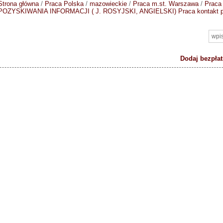
Strona główna
/
Praca Polska
/
mazowieckie
/
Praca m.st. Warszawa
/
Praca
POZYSKIWANIA INFORMACJI ( J. ROSYJSKI, ANGIELSKI)
Praca kontakt
Dodaj bezpłat