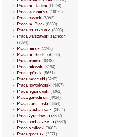
Praca m. Radom
(11298)
Praca wołomiński
(10079)
Praca otwocki
(8992)
Praca m. Płock
(8830)
Praca pruszkowski
(8805)
Praca warszawski zachodni
(7894)
Praca miński
(7245)
Praca m. Siedlce
(6966)
Praca płoński
(6348)
Praca mławski
(6164)
Praca grójecki
(5651)
Praca radomski
(5247)
Praca nowodworski
(4407)
Praca legionowski
(4361)
Praca garwoliński
(4014)
Praca żuromiński
(3864)
Praca ciechanowski
(3854)
Praca żyrardowski
(3807)
Praca sochaczewski
(3680)
Praca siedlecki
(3665)
Praca grodziski
(3571)