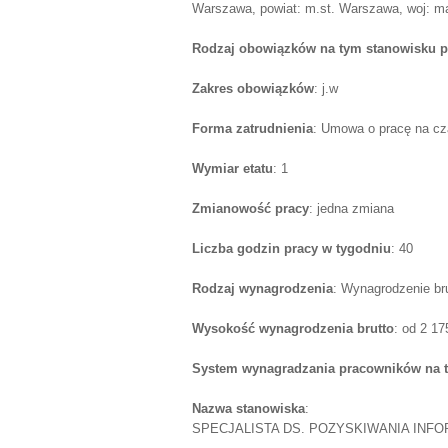
Warszawa, powiat: m.st. Warszawa, woj: m
Rodzaj obowiązków na tym stanowisku p
Zakres obowiązków
: j.w
Forma zatrudnienia
: Umowa o pracę na cz
Wymiar etatu
: 1
Zmianowość pracy
: jedna zmiana
Liczba godzin pracy w tygodniu
: 40
Rodzaj wynagrodzenia
: Wynagrodzenie br
Wysokość wynagrodzenia brutto
: od 2 1
System wynagradzania pracowników na 
Nazwa stanowiska
:
SPECJALISTA DS. POZYSKIWANIA INFORM