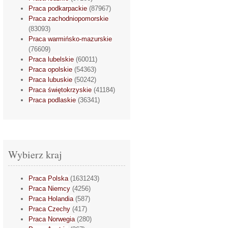
Praca podkarpackie
(87967)
Praca zachodniopomorskie
(83093)
Praca warmińsko-mazurskie
(76609)
Praca lubelskie
(60011)
Praca opolskie
(54363)
Praca lubuskie
(50242)
Praca świętokrzyskie
(41184)
Praca podlaskie
(36341)
Wybierz kraj
Praca Polska
(1631243)
Praca Niemcy
(4256)
Praca Holandia
(587)
Praca Czechy
(417)
Praca Norwegia
(280)