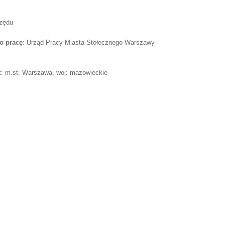
rzędu
o pracę
: Urząd Pracy Miasta Stołecznego Warszawy
: m.st. Warszawa, woj: mazowieckie