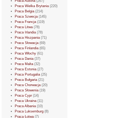
Praca Austria
(267)
Praca Wielka Brytania
(220)
Praca Belgia
(214)
Praca Szwecja
(145)
Praca Francja
(119)
Praca Litwa
(78)
Praca Irlandia
(78)
Praca Hiszpania
(71)
Praca Słowacja
(69)
Praca Finlandia
(65)
Praca Włochy
(61)
Praca Dania
(37)
Praca Malta
(32)
Praca Estonia
(27)
Praca Portugalia
(25)
Praca Bułgaria
(21)
Praca Chorwacja
(20)
Praca Słowenia
(19)
Praca Cypr
(14)
Praca Ukraina
(11)
Praca Albania
(10)
Praca Luksemburg
(8)
Praca Łotwa
(7)