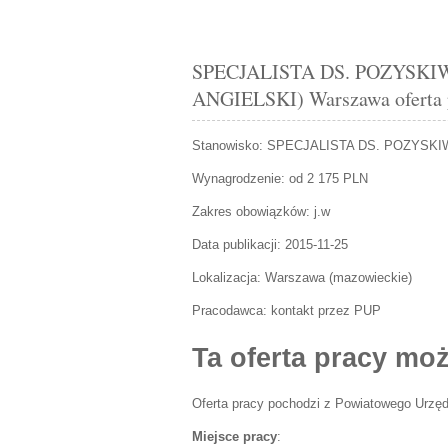
SPECJALISTA DS. POZYSKIW
ANGIELSKI) Warszawa oferta p
Stanowisko:
SPECJALISTA DS. POZYSKIW
Wynagrodzenie: od 2 175 PLN
Zakres obowiązków:
j.w
Data publikacji:
2015-11-25
Lokalizacja:
Warszawa
(
mazowieckie
)
Pracodawca:
kontakt przez PUP
Ta oferta pracy moż
Oferta pracy pochodzi z Powiatowego Urzęd
Miejsce pracy
: