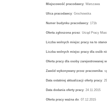
Miejscowość pracodawcy
: Warszawa
Ulica pracodawcy
: Grochowska
Numer budynku pracodawcy
: 171b
Oferta zgłoszona przez
: Urząd Pracy Mia
Liczba wolnych miejsc pracy na to stano
Liczba wolnych miejsc pracy dla osób n
Oferta pracy dla osoby zarejestrowanej 
Zawód wykonywany przez pracownika
: s
Data ostatniej aktualizacji oferty pracy
: 2
Data dodania oferty pracy
: 24.11.2015
Oferta pracy ważna do
: 07.12.2015