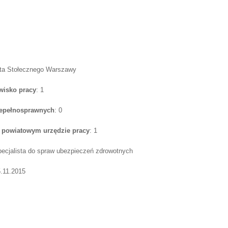
sta Stołecznego Warszawy
wisko pracy
: 1
iepełnosprawnych
: 0
w powiatowym urzędzie pracy
: 1
pecjalista do spraw ubezpieczeń zdrowotnych
5.11.2015