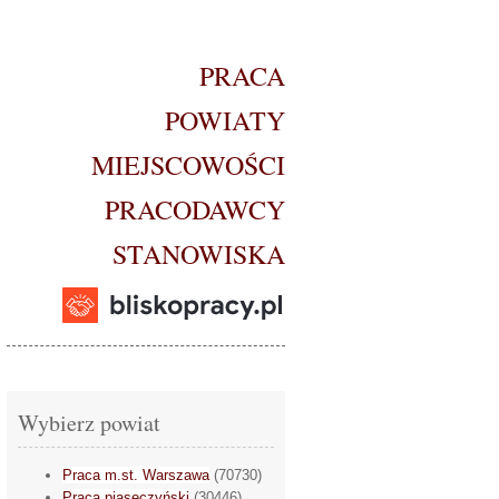
PRACA
POWIATY
MIEJSCOWOŚCI
PRACODAWCY
STANOWISKA
Wybierz powiat
Praca m.st. Warszawa
(70730)
Praca piaseczyński
(30446)