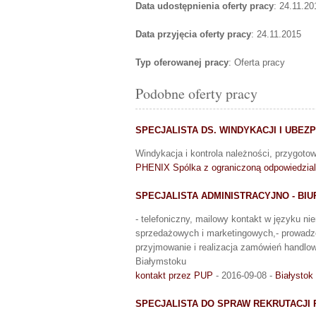
Data udostępnienia oferty pracy
: 24.11.20
Data przyjęcia oferty pracy
: 24.11.2015
Typ oferowanej pracy
: Oferta pracy
Podobne oferty pracy
SPECJALISTA DS. WINDYKACJI I UBEZ
Windykacja i kontrola należności, przygot
PHENIX Spólka z ograniczoną odpowiedzial
SPECJALISTA ADMINISTRACYJNO - BI
- telefoniczny, mailowy kontakt w języku n
sprzedażowych i marketingowych,- prowadzen
przyjmowanie i realizacja zamówień handlow
Białymstoku
kontakt przez PUP
- 2016-09-08 -
Białystok
SPECJALISTA DO SPRAW REKRUTACJI