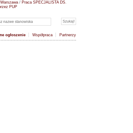
 Warszawa
/
Praca SPECJALISTA DS.
 przez PUP
ne ogłoszenie
Współpraca
Partnerzy