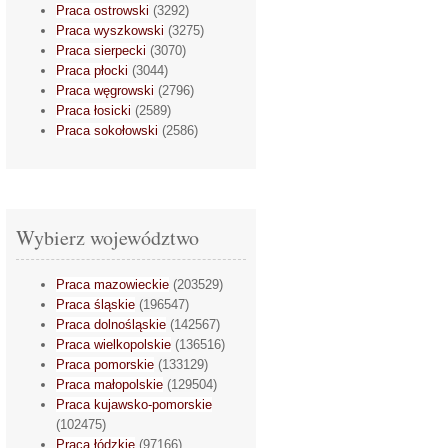
Praca ostrowski
(3292)
Praca wyszkowski
(3275)
Praca sierpecki
(3070)
Praca płocki
(3044)
Praca węgrowski
(2796)
Praca łosicki
(2589)
Praca sokołowski
(2586)
Wybierz województwo
Praca mazowieckie
(203529)
Praca śląskie
(196547)
Praca dolnośląskie
(142567)
Praca wielkopolskie
(136516)
Praca pomorskie
(133129)
Praca małopolskie
(129504)
Praca kujawsko-pomorskie
(102475)
Praca łódzkie
(97166)