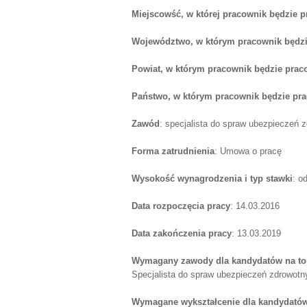
Miejscowść, w której pracownik będzie 
Województwo, w którym pracownik będzi
Powiat, w którym pracownik będzie prac
Państwo, w którym pracownik będzie pr
Zawód
: specjalista do spraw ubezpieczeń 
Forma zatrudnienia
: Umowa o pracę
Wysokość wynagrodzenia i typ stawki
: o
Data rozpoczęcia pracy
: 14.03.2016
Data zakończenia pracy
: 13.03.2019
Wymagany zawody dla kandydatów na to
Specjalista do spraw ubezpieczeń zdrowotny
Wymagane wykształcenie dla kandydatów