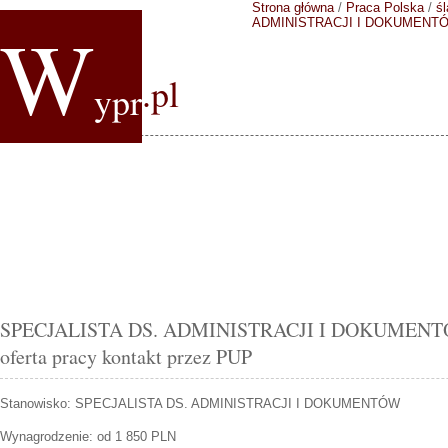
Strona główna
/
Praca Polska
/
śl
W
ADMINISTRACJI I DOKUMENT
.pl
ypr
SPECJALISTA DS. ADMINISTRACJI I DOKUMENTÓW
oferta pracy kontakt przez PUP
Stanowisko:
SPECJALISTA DS. ADMINISTRACJI I DOKUMENTÓW
Wynagrodzenie: od 1 850 PLN