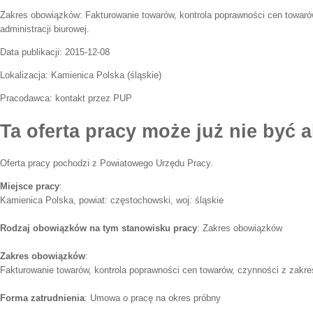
Zakres obowiązków:
Fakturowanie towarów, kontrola poprawności cen towaró
administracji biurowej.
Data publikacji:
2015-12-08
Lokalizacja:
Kamienica Polska
(
śląskie
)
Pracodawca:
kontakt przez PUP
Ta oferta pracy może już nie być a
Oferta pracy pochodzi z Powiatowego Urzędu Pracy.
Miejsce pracy
:
Kamienica Polska, powiat: częstochowski, woj: śląskie
Rodzaj obowiązków na tym stanowisku pracy
: Zakres obowiązków
Zakres obowiązków
:
Fakturowanie towarów, kontrola poprawności cen towarów, czynności z zakres
Forma zatrudnienia
: Umowa o pracę na okres próbny