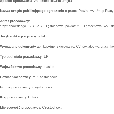
Sposób aplikowania
: za pośrednictwem urzędu
Nazwa urzędu publikującego ogłoszenie o pracę
: Powiatowy Urząd Prac
Adres pracodawcy
:
Szymanowskiego 15, 42-217 Częstochowa, powiat: m. Częstochowa, woj: śl
Język aplikacji o pracę
: polski
Wymagane dokumenty aplikacyjne
: skierowanie, CV, świadectwa pracy, kw
Typ podmiotu pracodawcy
: UP
Województwo pracodawcy
: śląskie
Powiat pracodawcy
: m. Częstochowa
Gmina pracodawcy
: Częstochowa
Kraj pracodawcy
: Polska
Miejscowość pracodawcy
: Częstochowa