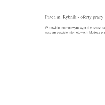
Praca m. Rybnik - oferty pracy
W serwisie internetowym wypr.pl możesz z
naszym serwisie internetowych. Możesz pr