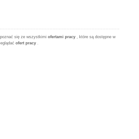
apoznać się ze wszystkimi
ofertami pracy
, które są dostępne w
zeglądać
ofert pracy
.