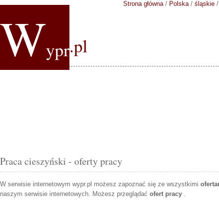
Strona główna
/
Polska
/
śląskie
W
.pl
ypr
Praca cieszyński - oferty pracy
W serwisie internetowym wypr.pl możesz zapoznać się ze wszystkimi
ofert
naszym serwisie internetowych. Możesz przeglądać
ofert pracy
.