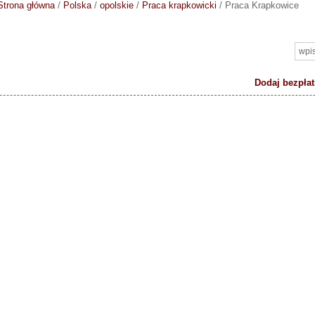
Strona główna
/
Polska
/
opolskie
/
Praca krapkowicki
/
Praca Krapkowice
Dodaj bezpłat