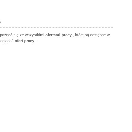
y
apoznać się ze wszystkimi
ofertami pracy
, które są dostępne w
zeglądać
ofert pracy
.