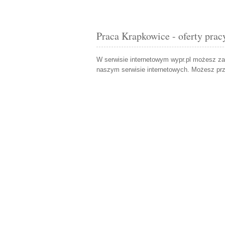
Praca Krapkowice - oferty prac
W serwisie internetowym wypr.pl możesz z
naszym serwisie internetowych. Możesz pr