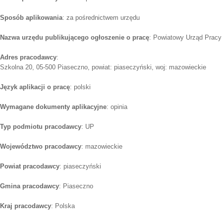
Sposób aplikowania
: za pośrednictwem urzędu
Nazwa urzędu publikującego ogłoszenie o pracę
: Powiatowy Urząd Pracy
Adres pracodawcy
:
Szkolna 20, 05-500 Piaseczno, powiat: piaseczyński, woj: mazowieckie
Język aplikacji o pracę
: polski
Wymagane dokumenty aplikacyjne
: opinia
Typ podmiotu pracodawcy
: UP
Województwo pracodawcy
: mazowieckie
Powiat pracodawcy
: piaseczyński
Gmina pracodawcy
: Piaseczno
Kraj pracodawcy
: Polska