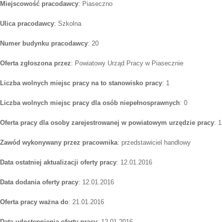
Miejscowość pracodawcy
: Piaseczno
Ulica pracodawcy
: Szkolna
Numer budynku pracodawcy
: 20
Oferta zgłoszona przez
: Powiatowy Urząd Pracy w Piasecznie
Liczba wolnych miejsc pracy na to stanowisko pracy
: 1
Liczba wolnych miejsc pracy dla osób niepełnosprawnych
: 0
Oferta pracy dla osoby zarejestrowanej w powiatowym urzędzie pracy
: 1
Zawód wykonywany przez pracownika
: przedstawiciel handlowy
Data ostatniej aktualizacji oferty pracy
: 12.01.2016
Data dodania oferty pracy
: 12.01.2016
Oferta pracy ważna do
: 21.01.2016
Data udostępnienia oferty pracy
: 12.01.2016