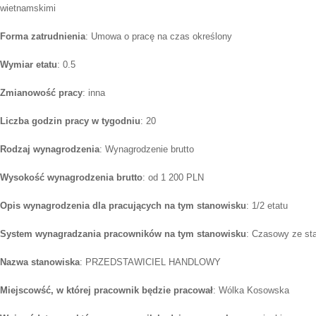
wietnamskimi
Forma zatrudnienia
: Umowa o pracę na czas określony
Wymiar etatu
: 0.5
Zmianowość pracy
: inna
Liczba godzin pracy w tygodniu
: 20
Rodzaj wynagrodzenia
: Wynagrodzenie brutto
Wysokość wynagrodzenia brutto
: od 1 200 PLN
Opis wynagrodzenia dla pracujących na tym stanowisku
: 1/2 etatu
System wynagradzania pracowników na tym stanowisku
: Czasowy ze st
Nazwa stanowiska
: PRZEDSTAWICIEL HANDLOWY
Miejscowść, w której pracownik będzie pracował
: Wólka Kosowska