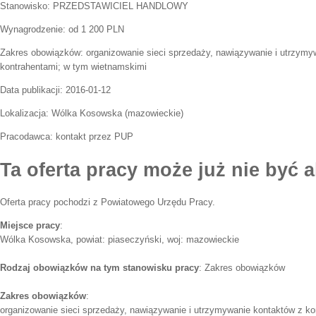
Stanowisko:
PRZEDSTAWICIEL HANDLOWY
Wynagrodzenie: od 1 200 PLN
Zakres obowiązków:
organizowanie sieci sprzedaży, nawiązywanie i utrzymy
kontrahentami; w tym wietnamskimi
Data publikacji:
2016-01-12
Lokalizacja:
Wólka Kosowska
(
mazowieckie
)
Pracodawca:
kontakt przez PUP
Ta oferta pracy może już nie być a
Oferta pracy pochodzi z Powiatowego Urzędu Pracy.
Miejsce pracy
:
Wólka Kosowska, powiat: piaseczyński, woj: mazowieckie
Rodzaj obowiązków na tym stanowisku pracy
: Zakres obowiązków
Zakres obowiązków
:
organizowanie sieci sprzedaży, nawiązywanie i utrzymywanie kontaktów z ko