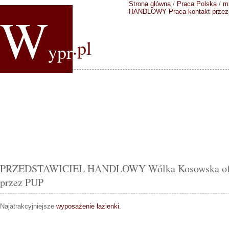
Strona główna
/
Praca Polska
/
m
W
HANDLOWY
Praca kontakt prze
.pl
ypr
PRZEDSTAWICIEL HANDLOWY Wólka Kosowska ofert
przez PUP
Najatrakcyjniejsze
wyposażenie łazienki
.