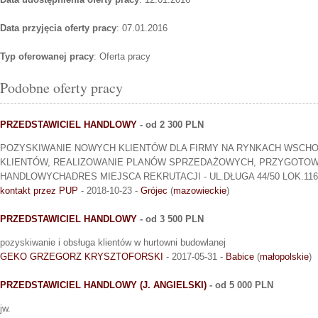
Data przyjęcia oferty pracy
: 07.01.2016
Typ oferowanej pracy
: Oferta pracy
Podobne oferty pracy
PRZEDSTAWICIEL HANDLOWY
- od 2 300 PLN
POZYSKIWANIE NOWYCH KLIENTÓW DLA FIRMY NA RYNKACH WSCHO
KLIENTÓW, REALIZOWANIE PLANÓW SPRZEDAŻOWYCH, PRZYGOTO
HANDLOWYCHADRES MIEJSCA REKRUTACJI - UL.DŁUGA 44/50 LOK.116
kontakt przez PUP
- 2018-10-23 -
Grójec
(
mazowieckie
)
PRZEDSTAWICIEL HANDLOWY
- od 3 500 PLN
pozyskiwanie i obsługa klientów w hurtowni budowlanej
GEKO GRZEGORZ KRYSZTOFORSKI
- 2017-05-31 -
Babice
(
małopolskie
)
PRZEDSTAWICIEL HANDLOWY (J. ANGIELSKI)
- od 5 000 PLN
jw.