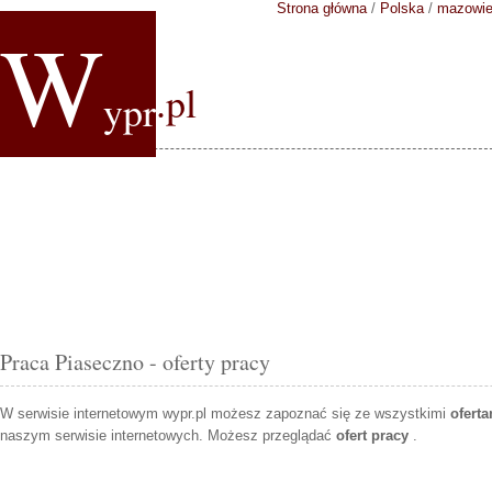
Strona główna
/
Polska
/
mazowie
W
.pl
ypr
Praca Piaseczno - oferty pracy
W serwisie internetowym wypr.pl możesz zapoznać się ze wszystkimi
ofert
naszym serwisie internetowych. Możesz przeglądać
ofert pracy
.