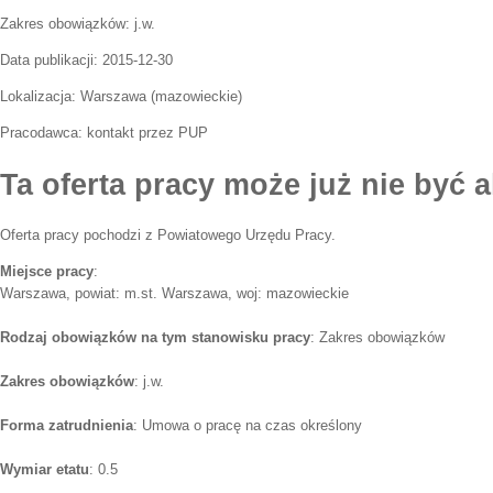
Zakres obowiązków:
j.w.
Data publikacji:
2015-12-30
Lokalizacja:
Warszawa
(
mazowieckie
)
Pracodawca:
kontakt przez PUP
Ta oferta pracy może już nie być a
Oferta pracy pochodzi z Powiatowego Urzędu Pracy.
Miejsce pracy
:
Warszawa, powiat: m.st. Warszawa, woj: mazowieckie
Rodzaj obowiązków na tym stanowisku pracy
: Zakres obowiązków
Zakres obowiązków
: j.w.
Forma zatrudnienia
: Umowa o pracę na czas określony
Wymiar etatu
: 0.5