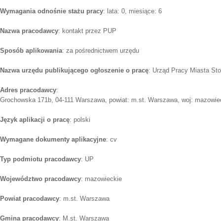
Wymagania odnośnie stażu pracy
: lata: 0, miesiące: 6
Nazwa pracodawcy
: kontakt przez PUP
Sposób aplikowania
: za pośrednictwem urzędu
Nazwa urzędu publikującego ogłoszenie o pracę
: Urząd Pracy Miasta S
Adres pracodawcy
:
Grochowska 171b, 04-111 Warszawa, powiat: m.st. Warszawa, woj: mazowie
Język aplikacji o pracę
: polski
Wymagane dokumenty aplikacyjne
: cv
Typ podmiotu pracodawcy
: UP
Województwo pracodawcy
: mazowieckie
Powiat pracodawcy
: m.st. Warszawa
Gmina pracodawcy
: M.st. Warszawa