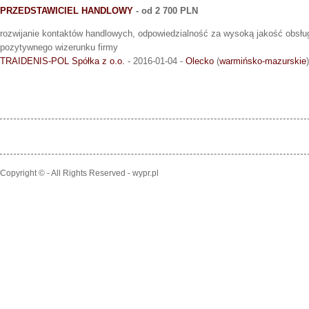
PRZEDSTAWICIEL HANDLOWY
- od 2 700 PLN
rozwijanie kontaktów handlowych, odpowiedzialność za wysoką jakość obsługi
pozytywnego wizerunku firmy
TRAIDENIS-POL Spółka z o.o.
- 2016-01-04 -
Olecko
(
warmińsko-mazurskie
)
Copyright © - All Rights Reserved - wypr.pl