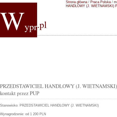
Strona główna
/
Praca Polska
/
m
W
HANDLOWY (J. WIETNAMSKI)
P
.pl
ypr
PRZEDSTAWICIEL HANDLOWY (J. WIETNAMSKI) Wa
kontakt przez PUP
Stanowisko:
PRZEDSTAWICIEL HANDLOWY (J. WIETNAMSKI)
Wynagrodzenie: od 1 200 PLN