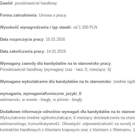
Zawód
: przedstawiciel handlowy
Forma zatrudnienia
: Umowa o pracę
Wysokość wynagrodzenia i typ stawki
: od 1 200 PLN
Data rozpoczęcia pracy
: 15.01.2016
Data zakończenia pracy
: 14.01.2019
Wymagany zawody dla kandydatów na to stanowisko pracy
:
Przedstawiciel handlowy (wymagany staż - lata: 0, miesiące: 6)
Wymagane wykształcenie dla kandydatów na to stanowisko
: średnie ogó
wymagania_wymaganiaKonieczne_jezyki_0
:
wietnamski, w mowie - biegły, w piśmie - biegły
Dodatkowe informacje odnośnie wymagań dla kandydatów na to stanow
Wykształcenie średnie ogólnokształcące; 6 miesięcy doświadczenia na stan
wietnamskiego; komunikatywność. Obowiązki: odpowiedzialność za rozwój si
kontraktów handlowych z klientami krajowymi oraz z klientami z Wietnamu. 1