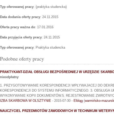
Typ oferowanej pracy
: (praktyka studencka)
Data dodania oferty pracy
: 24.11.2015
Oferta pracy ważna do
: 17.01.2016
Data przyjęcia oferty pracy
: 24.11.2015
Typ oferowanej pracy
: Praktyka studencka
Podobne oferty pracy
PRAKTYKANT-DZIAŁ OBSŁUGI BEZPOŚREDNIEJ W URZĘDZIE SKAR
nieodpłatny
1. PRZYGOTOWYWANIE KORESPONDENCJI WPŁYWAJACEJ DO DEKRE
KORESPONDENCJI DO SYSTEMU INFORMATYCZNEGO. 3. OBSŁUGA U
WYKONYWANIE KOPII DOKUMENTÓW.5. REJESTROWANIE ZWROTNYC
IZBA SKARBOWA W OLSZTYNIE
- 2015-07-30 -
Elbląg
(
warmińsko-mazursk
NAUCZYCIEL PRZEDMIOTÓW ZAWODOWYCH W TECHNIKUM WETERY