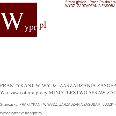
Strona główna
/
Praca Polska
/
m
W
WYDZ. ZARZĄDZANIA ZASOBA
.pl
ypr
PRAKTYKANT W WYDZ. ZARZĄDZANIA ZASOBA
Warszawa oferta pracy MINISTERSTWO SPRAW 
Stanowisko:
PRAKTYKANT W WYDZ. ZARZĄDZANIA ZASOBAMI LUDZKI
Wynagrodzenie: nieodpłatny