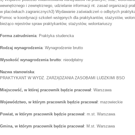
wewnętrznego i zewnętrznego, udzielanie informacji nt. zasad organizacji pra
w placówkach zagranicznych3) Wydawanie zaświadczeń o odbytych praktykac
Pomoc w koordynacji szkoleń wstępnych dla praktykantów, stażystów, wolon
bieżąco rejestrów spraw praktykantów, stażystów, wolontariuszy
Forma zatrudnienia
: Praktyka studencka
Rodzaj wynagrodzenia
: Wynagrodzenie brutto
Wysokość wynagrodzenia brutto
: nieodpłatny
Nazwa stanowiska
:
PRAKTYKANT W WYDZ. ZARZĄDZANIA ZASOBAMI LUDZKIMI BSO
Miejscowść, w której pracownik będzie pracował
: Warszawa
Województwo, w którym pracownik będzie pracował
: mazowieckie
Powiat, w którym pracownik będzie pracował
: m.st. Warszawa
Gmina, w którym pracownik będzie pracował
: M.st. Warszawa