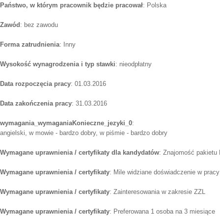
Państwo, w którym pracownik będzie pracował
: Polska
Zawód
: bez zawodu
Forma zatrudnienia
: Inny
Wysokość wynagrodzenia i typ stawki
: nieodpłatny
Data rozpoczęcia pracy
: 01.03.2016
Data zakończenia pracy
: 31.03.2016
wymagania_wymaganiaKonieczne_jezyki_0
:
angielski, w mowie - bardzo dobry, w piśmie - bardzo dobry
Wymagane uprawnienia / certyfikaty dla kandydatów
: Znajomość pakietu 
Wymagane uprawnienia / certyfikaty
: Mile widziane doświadczenie w pracy
Wymagane uprawnienia / certyfikaty
: Zainteresowania w zakresie ZZL
Wymagane uprawnienia / certyfikaty
: Preferowana 1 osoba na 3 miesiące