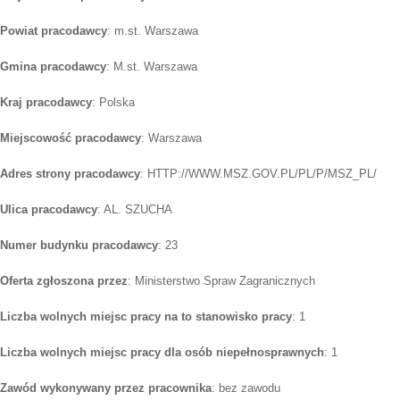
Powiat pracodawcy
: m.st. Warszawa
Gmina pracodawcy
: M.st. Warszawa
Kraj pracodawcy
: Polska
Miejscowość pracodawcy
: Warszawa
Adres strony pracodawcy
: HTTP://WWW.MSZ.GOV.PL/PL/P/MSZ_PL/
Ulica pracodawcy
: AL. SZUCHA
Numer budynku pracodawcy
: 23
Oferta zgłoszona przez
: Ministerstwo Spraw Zagranicznych
Liczba wolnych miejsc pracy na to stanowisko pracy
: 1
Liczba wolnych miejsc pracy dla osób niepełnosprawnych
: 1
Zawód wykonywany przez pracownika
: bez zawodu