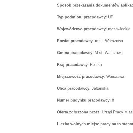
Sposób przekazania dokumentów aplika
Typ podmiotu pracodawcy
: UP
Województwo pracodawcy
: mazowieckie
Powiat pracodawcy
: m.st. Warszawa
Gmina pracodawcy
: M.st. Warszawa
Kraj pracodawcy
: Polska
Miejscowość pracodawcy
: Warszawa
Ulica pracodawcy
: Jałtańska
Numer budynku pracodawcy
: 8
Oferta zgłoszona przez
: Urząd Pracy Mia
Liczba wolnych miejsc pracy na to stano