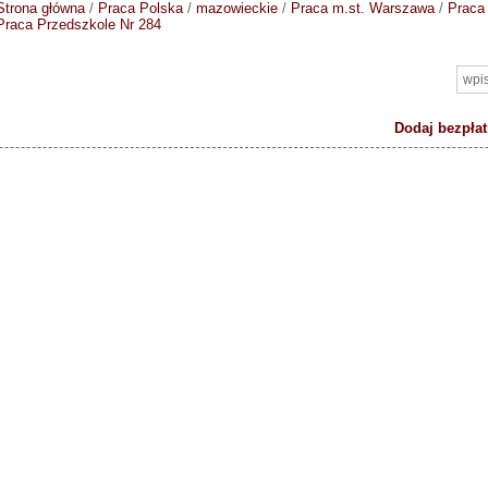
Strona główna
/
Praca Polska
/
mazowieckie
/
Praca m.st. Warszawa
/
Praca
Praca Przedszkole Nr 284
Dodaj bezpłat