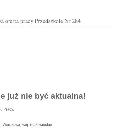
erta pracy Przedszkole Nr 284
e już nie być aktualna!
u Pracy.
t. Warszawa, woj: mazowieckie