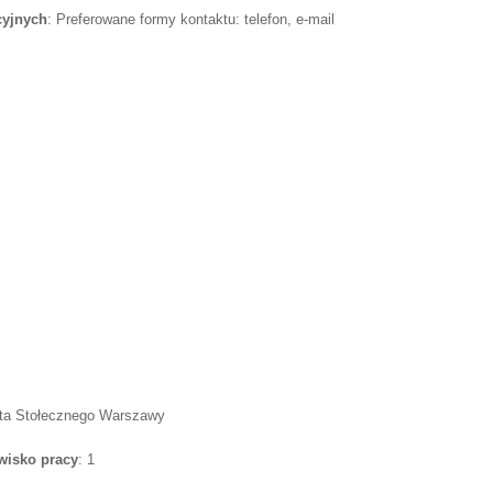
cyjnych
: Preferowane formy kontaktu: telefon, e-mail
sta Stołecznego Warszawy
wisko pracy
: 1