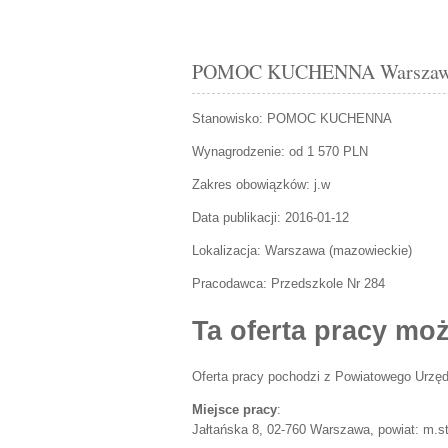
POMOC KUCHENNA Warszawa of
Stanowisko:
POMOC KUCHENNA
Wynagrodzenie: od 1 570 PLN
Zakres obowiązków:
j.w
Data publikacji:
2016-01-12
Lokalizacja:
Warszawa
(
mazowieckie
)
Pracodawca:
Przedszkole Nr 284
Ta oferta pracy moż
Oferta pracy pochodzi z Powiatowego Urzęd
Miejsce pracy
:
Jałtańska 8, 02-760 Warszawa, powiat: m.s