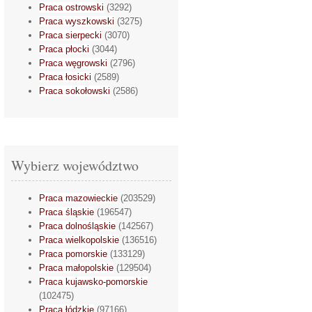
Praca ostrowski
(3292)
Praca wyszkowski
(3275)
Praca sierpecki
(3070)
Praca płocki
(3044)
Praca węgrowski
(2796)
Praca łosicki
(2589)
Praca sokołowski
(2586)
Wybierz województwo
Praca mazowieckie
(203529)
Praca śląskie
(196547)
Praca dolnośląskie
(142567)
Praca wielkopolskie
(136516)
Praca pomorskie
(133129)
Praca małopolskie
(129504)
Praca kujawsko-pomorskie
(102475)
Praca łódzkie
(97166)