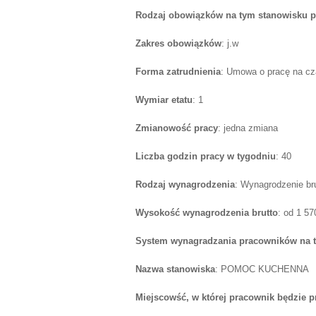
Rodzaj obowiązków na tym stanowisku p
Zakres obowiązków
: j.w
Forma zatrudnienia
: Umowa o pracę na cz
Wymiar etatu
: 1
Zmianowość pracy
: jedna zmiana
Liczba godzin pracy w tygodniu
: 40
Rodzaj wynagrodzenia
: Wynagrodzenie br
Wysokość wynagrodzenia brutto
: od 1 5
System wynagradzania pracowników na 
Nazwa stanowiska
: POMOC KUCHENNA
Miejscowść, w której pracownik będzie 