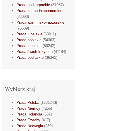
Praca podkarpackie
(87967)
Praca zachodniopomorskie
(83093)
Praca warmińsko-mazurskie
(76609)
Praca lubelskie
(60011)
Praca opolskie
(54363)
Praca lubuskie
(50242)
Praca świętokrzyskie
(41184)
Praca podlaskie
(36341)
Wybierz kraj
Praca Polska
(1631243)
Praca Niemcy
(4256)
Praca Holandia
(587)
Praca Czechy
(417)
Praca Norwegia
(280)