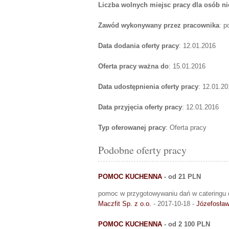
Liczba wolnych miejsc pracy dla osób n
Zawód wykonywany przez pracownika
: 
Data dodania oferty pracy
: 12.01.2016
Oferta pracy ważna do
: 15.01.2016
Data udostępnienia oferty pracy
: 12.01.20
Data przyjęcia oferty pracy
: 12.01.2016
Typ oferowanej pracy
: Oferta pracy
Podobne oferty pracy
POMOC KUCHENNA
- od 21 PLN
pomoc w przygotowywaniu dań w cateringu 
Maczfit Sp. z o.o.
- 2017-10-18 -
Józefosła
POMOC KUCHENNA
- od 2 100 PLN