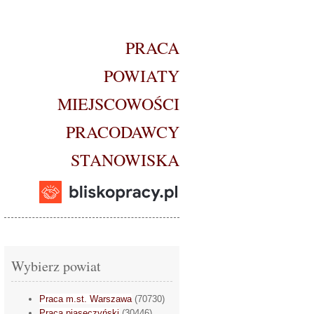
PRACA
POWIATY
MIEJSCOWOŚCI
PRACODAWCY
STANOWISKA
Wybierz powiat
Praca m.st. Warszawa
(70730)
Praca piaseczyński
(30446)