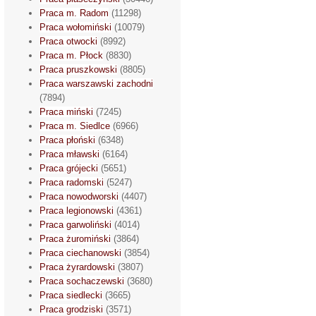
Praca m. Radom
(11298)
Praca wołomiński
(10079)
Praca otwocki
(8992)
Praca m. Płock
(8830)
Praca pruszkowski
(8805)
Praca warszawski zachodni
(7894)
Praca miński
(7245)
Praca m. Siedlce
(6966)
Praca płoński
(6348)
Praca mławski
(6164)
Praca grójecki
(5651)
Praca radomski
(5247)
Praca nowodworski
(4407)
Praca legionowski
(4361)
Praca garwoliński
(4014)
Praca żuromiński
(3864)
Praca ciechanowski
(3854)
Praca żyrardowski
(3807)
Praca sochaczewski
(3680)
Praca siedlecki
(3665)
Praca grodziski
(3571)