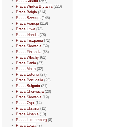
Praca Austria
(267)
Praca Wielka Brytania
(220)
Praca Belgia
(214)
Praca Szwecja
(145)
Praca Francja
(119)
Praca Litwa
(78)
Praca Irlandia
(78)
Praca Hiszpania
(71)
Praca Słowacja
(69)
Praca Finlandia
(65)
Praca Włochy
(61)
Praca Dania
(37)
Praca Malta
(32)
Praca Estonia
(27)
Praca Portugalia
(25)
Praca Bułgaria
(21)
Praca Chorwacja
(20)
Praca Słowenia
(19)
Praca Cypr
(14)
Praca Ukraina
(11)
Praca Albania
(10)
Praca Luksemburg
(8)
Praca Łotwa
(7)