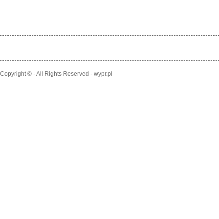
Copyright © - All Rights Reserved - wypr.pl