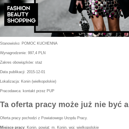
Stanowisko:
POMOC KUCHENNA
Wynagrodzenie: 997,4 PLN
Zakres obowiązków:
staż
Data publikacji:
2015-12-01
Lokalizacja:
Konin
(
wielkopolskie
)
Pracodawca:
kontakt przez PUP
Ta oferta pracy może już nie być a
Oferta pracy pochodzi z Powiatowego Urzędu Pracy.
Miejsce pracy
: Konin, powiat: m. Konin, woj: wielkopolskie