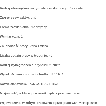
Rodzaj obowiązków na tym stanowisku pracy
: Opis zadań
Zakres obowiązków
: staż
Forma zatrudnienia
: Nie dotyczy
Wymiar etatu
: 1
Zmianowość pracy
: jedna zmiana
Liczba godzin pracy w tygodniu
: 40
Rodzaj wynagrodzenia
: Stypendium brutto
Wysokość wynagrodzenia brutto
: 997,4 PLN
Nazwa stanowiska
: POMOC KUCHENNA
Miejscowść, w której pracownik będzie pracował
: Konin
Województwo, w którym pracownik będzie pracował
: wielkopolskie