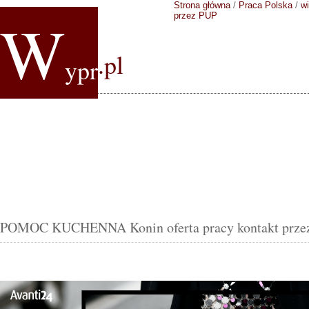
Strona główna
/
Praca Polska
/
wi
W
przez PUP
.pl
ypr
POMOC KUCHENNA Konin oferta pracy kontakt prze