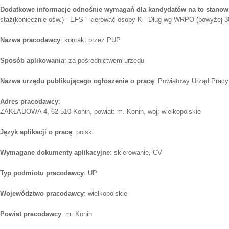
Dodatkowe informacje odnośnie wymagań dla kandydatów na to stanow
staż(koniecznie ośw.) - EFS - kierować osoby K - Dlug wg WRPO (powyżej 3
Nazwa pracodawcy
: kontakt przez PUP
Sposób aplikowania
: za pośrednictwem urzędu
Nazwa urzędu publikującego ogłoszenie o pracę
: Powiatowy Urząd Pracy
Adres pracodawcy
:
ZAKŁADOWA 4, 62-510 Konin, powiat: m. Konin, woj: wielkopolskie
Język aplikacji o pracę
: polski
Wymagane dokumenty aplikacyjne
: skierowanie, CV
Typ podmiotu pracodawcy
: UP
Województwo pracodawcy
: wielkopolskie
Powiat pracodawcy
: m. Konin