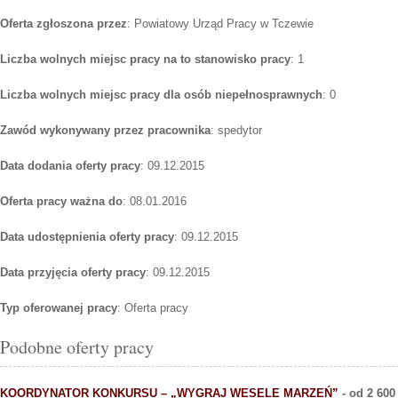
Oferta zgłoszona przez
: Powiatowy Urząd Pracy w Tczewie
Liczba wolnych miejsc pracy na to stanowisko pracy
: 1
Liczba wolnych miejsc pracy dla osób niepełnosprawnych
: 0
Zawód wykonywany przez pracownika
: spedytor
Data dodania oferty pracy
: 09.12.2015
Oferta pracy ważna do
: 08.01.2016
Data udostępnienia oferty pracy
: 09.12.2015
Data przyjęcia oferty pracy
: 09.12.2015
Typ oferowanej pracy
: Oferta pracy
Podobne oferty pracy
KOORDYNATOR KONKURSU – „WYGRAJ WESELE MARZEŃ”
- od 2 60