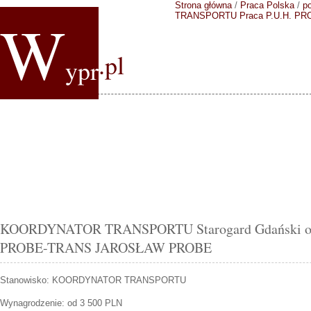
Strona główna
/
Praca Polska
/
p
W
TRANSPORTU
Praca P.U.H. 
.pl
ypr
KOORDYNATOR TRANSPORTU Starogard Gdański ofer
PROBE-TRANS JAROSŁAW PROBE
Stanowisko:
KOORDYNATOR TRANSPORTU
Wynagrodzenie: od 3 500 PLN