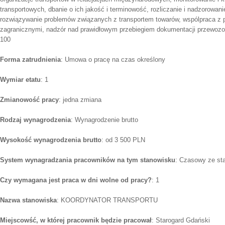
transportowych, dbanie o ich jakość i terminowość, rozliczanie i nadzorowani
rozwiązywanie problemów związanych z transportem towarów, wspólpraca z p
zagranicznymi, nadzór nad prawidłowym przebiegiem dokumentacji przewozow
100
Forma zatrudnienia
: Umowa o pracę na czas określony
Wymiar etatu
: 1
Zmianowość pracy
: jedna zmiana
Rodzaj wynagrodzenia
: Wynagrodzenie brutto
Wysokość wynagrodzenia brutto
: od 3 500 PLN
System wynagradzania pracowników na tym stanowisku
: Czasowy ze st
Czy wymagana jest praca w dni wolne od pracy?
: 1
Nazwa stanowiska
: KOORDYNATOR TRANSPORTU
Miejscowść, w której pracownik będzie pracował
: Starogard Gdański