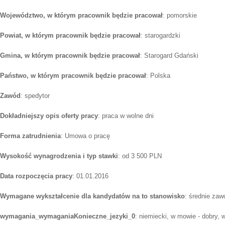
Województwo, w którym pracownik będzie pracował
: pomorskie
Powiat, w którym pracownik będzie pracował
: starogardzki
Gmina, w którym pracownik będzie pracował
: Starogard Gdański
Państwo, w którym pracownik będzie pracował
: Polska
Zawód
: spedytor
Dokładniejszy opis oferty pracy
: praca w wolne dni
Forma zatrudnienia
: Umowa o pracę
Wysokość wynagrodzenia i typ stawki
: od 3 500 PLN
Data rozpoczęcia pracy
: 01.01.2016
Wymagane wykształcenie dla kandydatów na to stanowisko
: średnie za
wymagania_wymaganiaKonieczne_jezyki_0
: niemiecki, w mowie - dobry, 