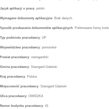
Język aplikacji o pracę
: polski
Wymagane dokumenty aplikacyjne
: Brak danych.
Sposób przekazania dokumentów aplikacyjnych
: Preferowane formy konta
Typ podmiotu pracodawcy
: UP
Województwo pracodawcy
: pomorskie
Powiat pracodawcy
: starogardzki
Gmina pracodawcy
: Starogard Gdański
Kraj pracodawcy
: Polska
Miejscowość pracodawcy
: Starogard Gdański
Ulica pracodawcy
: OWIDZKA
Numer budynku pracodawcy
: 41