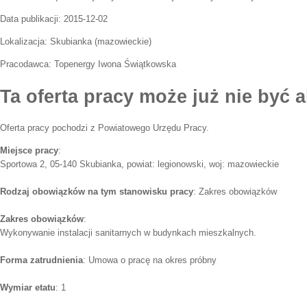
Data publikacji:
2015-12-02
Lokalizacja:
Skubianka
(
mazowieckie
)
Pracodawca:
Topenergy Iwona Świątkowska
Ta oferta pracy może już nie być a
Oferta pracy pochodzi z Powiatowego Urzędu Pracy.
Miejsce pracy
:
Sportowa 2, 05-140 Skubianka, powiat: legionowski, woj: mazowieckie
Rodzaj obowiązków na tym stanowisku pracy
: Zakres obowiązków
Zakres obowiązków
:
Wykonywanie instalacji sanitarnych w budynkach mieszkalnych.
Forma zatrudnienia
: Umowa o pracę na okres próbny
Wymiar etatu
: 1