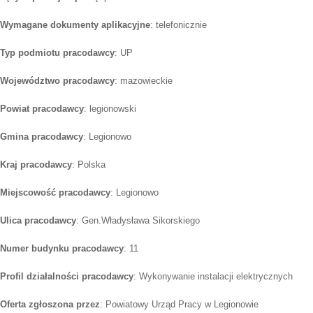
Wymagane dokumenty aplikacyjne
: telefonicznie
Typ podmiotu pracodawcy
: UP
Województwo pracodawcy
: mazowieckie
Powiat pracodawcy
: legionowski
Gmina pracodawcy
: Legionowo
Kraj pracodawcy
: Polska
Miejscowość pracodawcy
: Legionowo
Ulica pracodawcy
: Gen.Władysława Sikorskiego
Numer budynku pracodawcy
: 11
Profil działalności pracodawcy
: Wykonywanie instalacji elektrycznych
Oferta zgłoszona przez
: Powiatowy Urząd Pracy w Legionowie