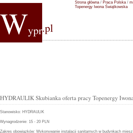
Strona główna
/
Praca Polska
/
m
W
Topenergy Iwona Świątkowska
.pl
ypr
HYDRAULIK Skubianka oferta pracy Topenergy Iwon
Stanowisko:
HYDRAULIK
Wynagrodzenie: 15 - 20 PLN
Zakres obowiązków:
Wykonywanie instalacji sanitarnych w budynkach miesz