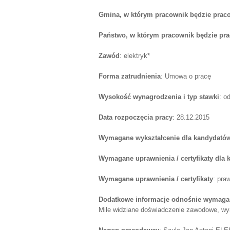
Gmina, w którym pracownik będzie prac
Państwo, w którym pracownik będzie pr
Zawód
: elektryk*
Forma zatrudnienia
: Umowa o pracę
Wysokość wynagrodzenia i typ stawki
: o
Data rozpoczęcia pracy
: 28.12.2015
Wymagane wykształcenie dla kandydatów
Wymagane uprawnienia / certyfikaty dla
Wymagane uprawnienia / certyfikaty
: pra
Dodatkowe informacje odnośnie wymagań
Mile widziane doświadczenie zawodowe, w