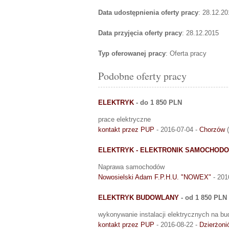
Data udostępnienia oferty pracy
: 28.12.20
Data przyjęcia oferty pracy
: 28.12.2015
Typ oferowanej pracy
: Oferta pracy
Podobne oferty pracy
ELEKTRYK
- do 1 850 PLN
prace elektryczne
kontakt przez PUP
- 2016-07-04 -
Chorzów
(
ELEKTRYK - ELEKTRONIK SAMOCHOD
Naprawa samochodów
Nowosielski Adam F.P.H.U. "NOWEX"
- 201
ELEKTRYK BUDOWLANY
- od 1 850 PLN
wykonywanie instalacji elektrycznych na bu
kontakt przez PUP
- 2016-08-22 -
Dzierżoni