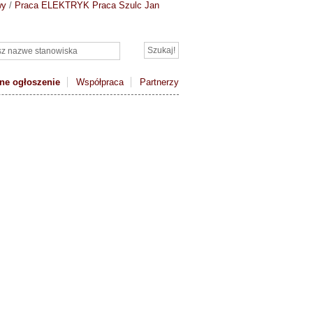
wy
/
Praca ELEKTRYK
Praca Szulc Jan
ne ogłoszenie
Współpraca
Partnerzy