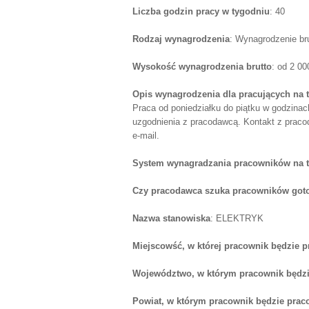
Liczba godzin pracy w tygodniu
: 40
Rodzaj wynagrodzenia
: Wynagrodzenie br
Wysokość wynagrodzenia brutto
: od 2 0
Opis wynagrodzenia dla pracujących na 
Praca od poniedziałku do piątku w godzinac
uzgodnienia z pracodawcą. Kontakt z praco
e-mail.
System wynagradzania pracowników na 
Czy pracodawca szuka pracowników goto
Nazwa stanowiska
: ELEKTRYK
Miejscowść, w której pracownik będzie 
Województwo, w którym pracownik będzi
Powiat, w którym pracownik będzie prac