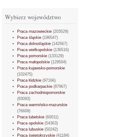
Wybierz województwo
Praca mazowieckie
(203529)
Praca śląskie
(196547)
Praca dolnośląskie
(142567)
Praca wielkopolskie
(136516)
Praca pomorskie
(133129)
Praca małopolskie
(129504)
Praca kujawsko-pomorskie
(102475)
Praca łódzkie
(97166)
Praca podkarpackie
(87967)
Praca zachodniopomorskie
(83093)
Praca warmińsko-mazurskie
(76609)
Praca lubelskie
(60011)
Praca opolskie
(54363)
Praca lubuskie
(50242)
Praca świętokrzyskie
(41184)