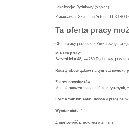
Lokalizacja:
Rydułtowy
(
śląskie
)
Pracodawca:
Szulc Jan Antoni ELEKTRO 
Ta oferta pracy moż
Oferta pracy pochodzi z Powiatowego Urzęd
Miejsce pracy
:
Szczerbicka 48, 44-280 Rydułtowy, powiat: 
Rodzaj obowiązków na tym stanowisku p
Zakres obowiązków
:
Montaż maszyn i urządzeń elektrycznych, w
Forma zatrudnienia
: Umowa o pracę na ok
Wymiar etatu
: 1
Zmianowość pracy
: jedna zmiana