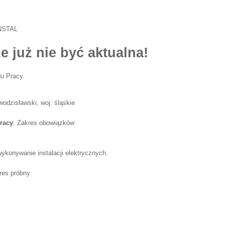
INSTAL
e już nie być aktualna!
u Pracy.
wodzisławski, woj: śląskie
racy
: Zakres obowiązków
ykonywanie instalacji elektrycznych.
res próbny