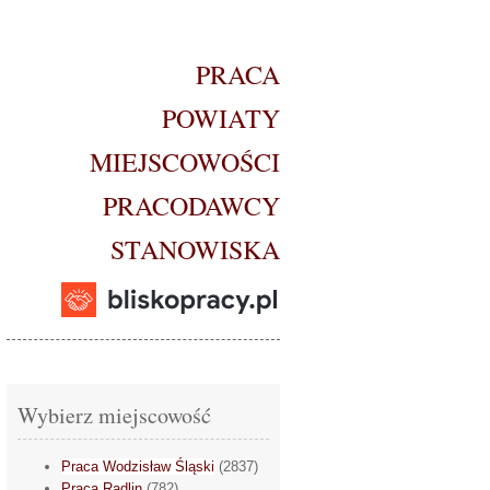
PRACA
POWIATY
MIEJSCOWOŚCI
PRACODAWCY
STANOWISKA
Wybierz miejscowość
Praca Wodzisław Śląski
(2837)
Praca Radlin
(782)