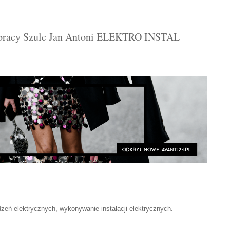
pracy Szulc Jan Antoni ELEKTRO INSTAL
zeń elektrycznych, wykonywanie instalacji elektrycznych.