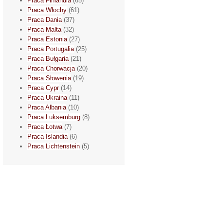
Praca Finlandia
(65)
Praca Włochy
(61)
Praca Dania
(37)
Praca Malta
(32)
Praca Estonia
(27)
Praca Portugalia
(25)
Praca Bułgaria
(21)
Praca Chorwacja
(20)
Praca Słowenia
(19)
Praca Cypr
(14)
Praca Ukraina
(11)
Praca Albania
(10)
Praca Luksemburg
(8)
Praca Łotwa
(7)
Praca Islandia
(6)
Praca Lichtenstein
(5)