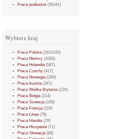
Praca podlaskie
(36341)
Wybierz kraj
Praca Polska
(1631243)
Praca Niemcy
(4256)
Praca Holandia
(587)
Praca Czechy
(417)
Praca Norwegia
(280)
Praca Austria
(267)
Praca Wielka Brytania
(220)
Praca Belgia
(214)
Praca Szwecja
(145)
Praca Francja
(119)
Praca Litwa
(78)
Praca Irlandia
(78)
Praca Hiszpania
(71)
Praca Słowacja
(69)