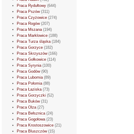
Praca Rydułtowy
(644)
Praca Pszów
(311)
Praca Czyżowice
(274)
Praca Rogów
(207)
Praca Mszana
(194)
Praca Marklowice
(188)
Praca Turza śląska
(184)
Praca Gorzyce
(182)
Praca Skrzyszów
(166)
Praca Gołkowice
(114)
Praca Syrynia
(100)
Praca Godów
(90)
Praca Lubomia
(89)
Praca Połomia
(88)
Praca Łaziska
(73)
Praca Gorzyczki
(52)
Praca Buków
(31)
Praca Olza
(27)
Praca Bełsznica
(24)
Praca Gogołowa
(23)
Praca Krostoszowice
(21)
Praca Bluszczów
(15)