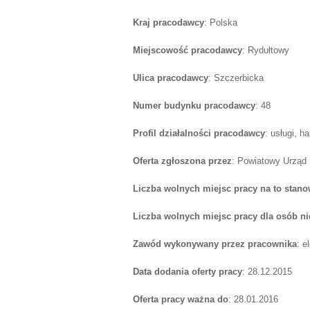
Kraj pracodawcy
: Polska
Miejscowość pracodawcy
: Rydułtowy
Ulica pracodawcy
: Szczerbicka
Numer budynku pracodawcy
: 48
Profil działalności pracodawcy
: usługi, h
Oferta zgłoszona przez
: Powiatowy Urząd
Liczba wolnych miejsc pracy na to stano
Liczba wolnych miejsc pracy dla osób n
Zawód wykonywany przez pracownika
: e
Data dodania oferty pracy
: 28.12.2015
Oferta pracy ważna do
: 28.01.2016