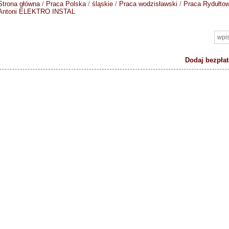
Strona główna
/
Praca Polska
/
śląskie
/
Praca wodzisławski
/
Praca Rydułto
Antoni ELEKTRO INSTAL
Dodaj bezpłat