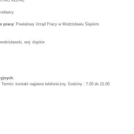
LEKTRO INSTAL
acodawcy
o pracę
: Powiatowy Urząd Pracy w Wodzisławiu Śląskim
wodzisławski, woj: śląskie
cyjnych
:
 Termin: kontakt najpierw telefoniczny, Godziny : 7.00 do 15.00