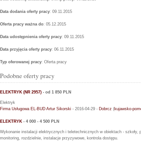
Data dodania oferty pracy
: 09.11.2015
Oferta pracy ważna do
: 05.12.2015
Data udostępnienia oferty pracy
: 09.11.2015
Data przyjęcia oferty pracy
: 06.11.2015
Typ oferowanej pracy
: Oferta pracy
Podobne oferty pracy
ELEKTRYK (NR 2957)
- od 1 850 PLN
Elektryk
Firma Usługowa EL-BUD Artur Sikorski
- 2016-04-29 -
Dobrcz
(
kujawsko-pom
ELEKTRYK
- 4 000 - 4 500 PLN
Wykonanie instalacji elektrycznych i teletechnicznych w obiektach - szkoły
monitoring, rozdzielnie, instalacje przyzywowe, kontrola dostępu.