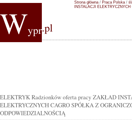
Strona główna
/
Praca Polska
/
śl
W
INSTALACJI ELEKTRYCZNYCH
.pl
ypr
ELEKTRYK Radzionków oferta pracy ZAKŁAD INS
ELEKTRYCZNYCH CAGRO SPÓŁKA Z OGRANICZ
ODPOWIEDZIALNOŚCIĄ