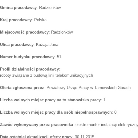
Gmina pracodawcy
: Radzionków
Kraj pracodawcy
: Polska
Miejscowość pracodawcy
: Radzionków
Ulica pracodawcy
: Kużaja Jana
Numer budynku pracodawcy
: 51
Profil działalności pracodawcy
:
roboty związane z budową linii telekomunikacyjnych
Oferta zgłoszona przez
: Powiatowy Urząd Pracy w Tarnowskich Górach
Liczba wolnych miejsc pracy na to stanowisko pracy
: 1
Liczba wolnych miejsc pracy dla osób niepełnosprawnych
: 0
Zawód wykonywany przez pracownika
: elektromonter instalacji elektryczn
Data ostatniej aktualizacji oferty pracy
: 30.11.2015