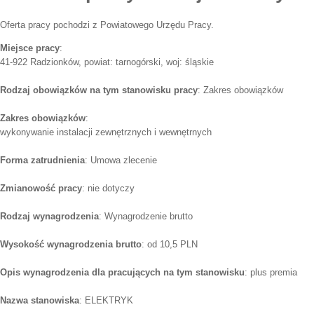
Oferta pracy pochodzi z Powiatowego Urzędu Pracy.
Miejsce pracy
:
41-922 Radzionków, powiat: tarnogórski, woj: śląskie
Rodzaj obowiązków na tym stanowisku pracy
: Zakres obowiązków
Zakres obowiązków
:
wykonywanie instalacji zewnętrznych i wewnętrnych
Forma zatrudnienia
: Umowa zlecenie
Zmianowość pracy
: nie dotyczy
Rodzaj wynagrodzenia
: Wynagrodzenie brutto
Wysokość wynagrodzenia brutto
: od 10,5 PLN
Opis wynagrodzenia dla pracujących na tym stanowisku
: plus premia
Nazwa stanowiska
: ELEKTRYK