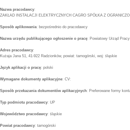
Nazwa pracodawcy
:
ZAKŁAD INSTALACJI ELEKTRYCZNYCH CAGRO SPÓŁKA Z OGRANICZ
Sposób aplikowania
: bezpośrednio do pracodawcy
Nazwa urzędu publikującego ogłoszenie o pracę
: Powiatowy Urząd Pracy
Adres pracodawcy
:
Kużaja Jana 51, 41-922 Radzionków, powiat: tarnogórski, woj: śląskie
Język aplikacji o pracę
: polski
Wymagane dokumenty aplikacyjne
: CV:
Sposób przekazania dokumentów aplikacyjnych
: Preferowane formy konta
Typ podmiotu pracodawcy
: UP
Województwo pracodawcy
: śląskie
Powiat pracodawcy
: tarnogórski