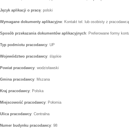
Język aplikacji o pracę
: polski
Wymagane dokumenty aplikacyjne
: Kontakt tel. lub osobisty z pracodawcą
Sposób przekazania dokumentów aplikacyjnych
: Preferowane formy konta
Typ podmiotu pracodawcy
: UP
Województwo pracodawcy
: śląskie
Powiat pracodawcy
: wodzisławski
Gmina pracodawcy
: Mszana
Kraj pracodawcy
: Polska
Miejscowość pracodawcy
: Połomia
Ulica pracodawcy
: Centralna
Numer budynku pracodawcy
: 98