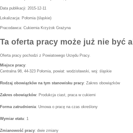
Data publikacji:
2015-12-11
Lokalizacja:
Połomia
(
śląskie
)
Pracodawca:
Cukiernia Krzyżok Grażyna
Ta oferta pracy może już nie być a
Oferta pracy pochodzi z Powiatowego Urzędu Pracy.
Miejsce pracy
:
Centralna 98, 44-323 Połomia, powiat: wodzisławski, woj: śląskie
Rodzaj obowiązków na tym stanowisku pracy
: Zakres obowiązków
Zakres obowiązków
: Produkcja ciast, praca w cukierni
Forma zatrudnienia
: Umowa o pracę na czas określony
Wymiar etatu
: 1
Zmianowość pracy
: dwie zmiany