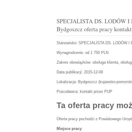
SPECJALISTA DS. LODÓW I
Bydgoszcz oferta pracy kontak
Stanowisko:
SPECJALISTA DS. LODÓW I
Wynagrodzenie: od 1 750 PLN
Zakres obowiązków:
obsługa klienta, obsł
Data publikacji:
2015-12-09
Lokalizacja:
Bydgoszcz
(
kujawsko-pomorsk
Pracodawca:
kontakt przez PUP
Ta oferta pracy moż
Oferta pracy pochodzi z Powiatowego Urzęd
Miejsce pracy
: