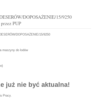
 DESERÓW/DOPOSAŻENIE/15/9250
t przez PUP
 DESERÓW/DOPOSAŻENIE/15/9250
uga maszyny do lodów
ie
)
e już nie być aktualna!
u Pracy.