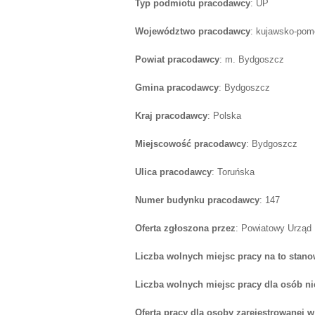
Typ podmiotu pracodawcy
: UP
Województwo pracodawcy
: kujawsko-pom
Powiat pracodawcy
: m. Bydgoszcz
Gmina pracodawcy
: Bydgoszcz
Kraj pracodawcy
: Polska
Miejscowość pracodawcy
: Bydgoszcz
Ulica pracodawcy
: Toruńska
Numer budynku pracodawcy
: 147
Oferta zgłoszona przez
: Powiatowy Urząd
Liczba wolnych miejsc pracy na to stano
Liczba wolnych miejsc pracy dla osób n
Oferta pracy dla osoby zarejestrowanej 