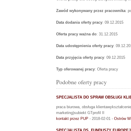
Zawód wykonywany przez pracownika
: p
Data dodania oferty pracy
: 09.12.2015
Oferta pracy ważna do
: 31.12.2015
Data udostępnienia oferty pracy
: 09.12.20
Data przyjęcia oferty pracy
: 09.12.2015
Typ oferowanej pracy
: Oferta pracy
Podobne oferty pracy
SPECJALISTA DO SPRAW OBSŁUGI KLI
praca biurowa, obsługa klientawykształcenie
marketing)subiekt GTprofil II
kontakt przez PUP
- 2018-02-01 -
Ostrów Wi
SPECJALISTA DS. FUNDUSZY EUROPEJ