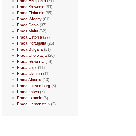
Praca Hiszpania
(71)
Praca Słowacja
(69)
Praca Finlandia
(65)
Praca Włochy
(61)
Praca Dania
(37)
Praca Malta
(32)
Praca Estonia
(27)
Praca Portugalia
(25)
Praca Bułgaria
(21)
Praca Chorwacja
(20)
Praca Słowenia
(19)
Praca Cypr
(14)
Praca Ukraina
(11)
Praca Albania
(10)
Praca Luksemburg
(8)
Praca Łotwa
(7)
Praca Islandia
(6)
Praca Lichtenstein
(5)