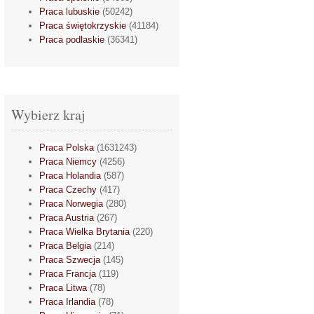
Praca lubuskie
(50242)
Praca świętokrzyskie
(41184)
Praca podlaskie
(36341)
Wybierz kraj
Praca Polska
(1631243)
Praca Niemcy
(4256)
Praca Holandia
(587)
Praca Czechy
(417)
Praca Norwegia
(280)
Praca Austria
(267)
Praca Wielka Brytania
(220)
Praca Belgia
(214)
Praca Szwecja
(145)
Praca Francja
(119)
Praca Litwa
(78)
Praca Irlandia
(78)