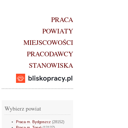
PRACA
POWIATY
MIEJSCOWOŚCI
PRACODAWCY
STANOWISKA
Wybierz powiat
Praca m. Bydgoszcz
(28152)
Praca m. Toruń
(12127)