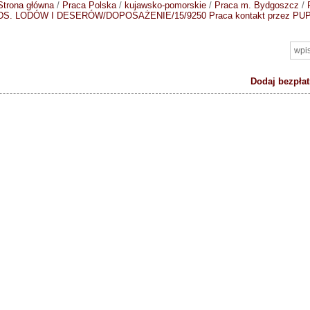
Strona główna
/
Praca Polska
/
kujawsko-pomorskie
/
Praca m. Bydgoszcz
/
DS. LODÓW I DESERÓW/DOPOSAŻENIE/15/9250
Praca kontakt przez PU
Dodaj bezpłat