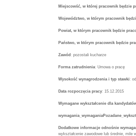
Miejscowść, w której pracownik będzie 
Województwo, w którym pracownik będzi
Powiat, w którym pracownik będzie prac
Państwo, w którym pracownik będzie pr
Zawód
: pozostali kucharze
Forma zatrudnienia
: Umowa o pracę
Wysokość wynagrodzenia i typ stawki
: o
Data rozpoczęcia pracy
: 15.12.2015
Wymagane wykształcenie dla kandydatów
wymagania_wymaganiaPozadane_wykszt
Dodatkowe informacje odnośnie wymagań
wykształcenie zawodowe lub średnie, mile