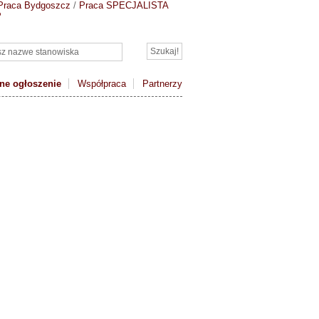
Praca Bydgoszcz
/
Praca SPECJALISTA
P
ne ogłoszenie
Współpraca
Partnerzy