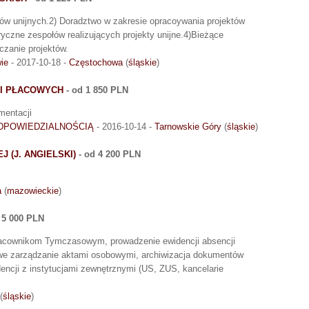
ków unijnych.2) Doradztwo w zakresie opracoywania projektów
ryczne zespołów realizujących projekty unijne.4)Bieżące
czanie projektów.
ie
- 2017-10-18 -
Częstochowa
(
śląskie
)
 I PŁACOWYCH
- od 1 850 PLN
mentacji
ODPOWIEDZIALNOŚCIĄ
- 2016-10-14 -
Tarnowskie Góry
(
śląskie
)
J (J. ANGIELSKI)
- od 4 200 PLN
a
(
mazowieckie
)
- 5 000 PLN
racownikom Tymczasowym, prowadzenie ewidencji absencji
sowe zarządzanie aktami osobowymi, archiwizacja dokumentów
ncji z instytucjami zewnętrznymi (US, ZUS, kancelarie
(
śląskie
)