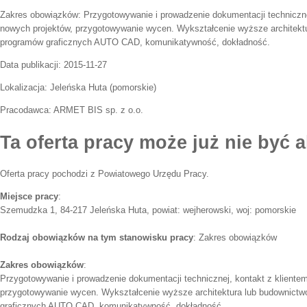
Zakres obowiązków:
Przygotowywanie i prowadzenie dokumentacji techniczne
nowych projektów, przygotowywanie wycen. Wykształcenie wyższe architekt
programów graficznych AUTO CAD, komunikatywność, dokładność.
Data publikacji:
2015-11-27
Lokalizacja:
Jeleńska Huta
(
pomorskie
)
Pracodawca:
ARMET BIS sp. z o.o.
Ta oferta pracy może już nie być a
Oferta pracy pochodzi z Powiatowego Urzędu Pracy.
Miejsce pracy
:
Szemudzka 1, 84-217 Jeleńska Huta, powiat: wejherowski, woj: pomorskie
Rodzaj obowiązków na tym stanowisku pracy
: Zakres obowiązków
Zakres obowiązków
:
Przygotowywanie i prowadzenie dokumentacji technicznej, kontakt z kliente
przygotowywanie wycen. Wykształcenie wyższe architektura lub budownict
graficznych AUTO CAD, komunikatywność, dokładność.