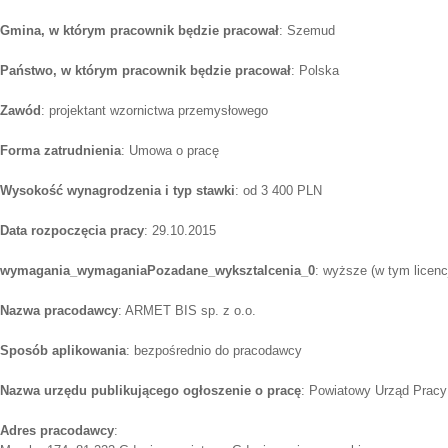
Gmina, w którym pracownik będzie pracował
: Szemud
Państwo, w którym pracownik będzie pracował
: Polska
Zawód
: projektant wzornictwa przemysłowego
Forma zatrudnienia
: Umowa o pracę
Wysokość wynagrodzenia i typ stawki
: od 3 400 PLN
Data rozpoczęcia pracy
: 29.10.2015
wymagania_wymaganiaPozadane_wyksztalcenia_0
: wyższe (w tym licenc
Nazwa pracodawcy
: ARMET BIS sp. z o.o.
Sposób aplikowania
: bezpośrednio do pracodawcy
Nazwa urzędu publikującego ogłoszenie o pracę
: Powiatowy Urząd Pracy
Adres pracodawcy
: