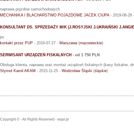
naprawa pojzdów samochodowych
MECHANIKA I BLACHARSTWO POJAZDOWE JACEK CIUPA
- 2019-08-28 
KONSULTANT DS. SPRZEDAŻY M/K (J.ROSYJSKI J.UKRAIŃSKI J.ANGIE
jw.
kontakt przez PUP
- 2016-07-27 -
Warszawa
(
mazowieckie
)
SERWISANT URZĄDZEŃ FISKALNYCH
- od 1 750 PLN
Obsługa klienta, naprawa oraz montaż urządzeń fiskalnych (kasy fiskalne, dr
Styrnol Kamil AKAM
- 2015-11-25 -
Wodzisław Śląski
(
śląskie
)
Copyright © - All Rights Reserved - wypr.pl