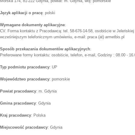
Morska 174, 81-222 Gdynia, powiat: m. Gdynia, woj: pomorskie
Język aplikacji o pracę
: polski
Wymagane dokumenty aplikacyjne
:
CV. Forma kontaktu z Pracodawcą: tel. 58-676-14-58, osobiście w Jeleńskiej
wcześniejszym telefonicznym umówieniu, e-mail: praca (at) armetbis.pl
Sposób przekazania dokumentów aplikacyjnych
:
Preferowane formy kontaktu: osobiście, telefon, e-mail, Godziny : 08.00 - 16
Typ podmiotu pracodawcy
: UP
Województwo pracodawcy
: pomorskie
Powiat pracodawcy
: m. Gdynia
Gmina pracodawcy
: Gdynia
Kraj pracodawcy
: Polska
Miejscowość pracodawcy
: Gdynia