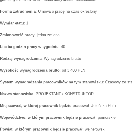
Forma zatrudnienia
: Umowa o pracę na czas określony
Wymiar etatu
: 1
Zmianowość pracy
: jedna zmiana
Liczba godzin pracy w tygodniu
: 40
Rodzaj wynagrodzenia
: Wynagrodzenie brutto
Wysokość wynagrodzenia brutto
: od 3 400 PLN
System wynagradzania pracowników na tym stanowisku
: Czasowy ze st
Nazwa stanowiska
: PROJEKTANT / KONSTRUKTOR
Miejscowść, w której pracownik będzie pracował
: Jeleńska Huta
Województwo, w którym pracownik będzie pracował
: pomorskie
Powiat, w którym pracownik będzie pracował
: wejherowski