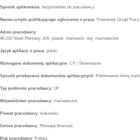
Sposób aplikowania
: bezpośrednio do pracodawcy
Nazwa urzędu publikującego ogłoszenie o pracę
: Powiatowy Urząd Prac
Adres pracodawcy
:
06-210 Nowe Płoniawy 10A, powiat: makowski, woj: mazowieckie
Język aplikacji o pracę
: polski
Wymagane dokumenty aplikacyjne
: CV / Skierowanie
Sposób przekazania dokumentów aplikacyjnych
: Preferowane formy konta
Typ podmiotu pracodawcy
: UP
Województwo pracodawcy
: mazowieckie
Powiat pracodawcy
: makowski
Gmina pracodawcy
: Płoniawy-Bramura
Kraj pracodawcy
: Polska