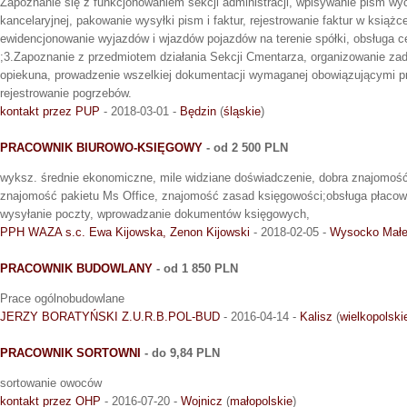
Zapoznanie się z funkcjonowaniem sekcji administracji, wpisywanie pism w
kancelaryjnej, pakowanie wysyłki pism i faktur, rejestrowanie faktur w książce
ewidencjonowanie wyjazdów i wjazdów pojazdów na terenie spółki, obsługa cen
;3.Zapoznanie z przedmiotem działania Sekcji Cmentarza, organizowanie za
opiekuna, prowadzenie wszelkiej dokumentacji wymaganej obowiązującymi p
rejestrowanie pogrzebów.
kontakt przez PUP
- 2018-03-01 -
Będzin
(
śląskie
)
PRACOWNIK BIUROWO-KSIĘGOWY
- od 2 500 PLN
wyksz. średnie ekonomiczne, mile widziane doświadczenie, dobra znajomość
znajomość pakietu Ms Office, znajomość zasad księgowości;obsługa płacow
wysyłanie poczty, wprowadzanie dokumentów księgowych,
PPH WAZA s.c. Ewa Kijowska, Zenon Kijowski
- 2018-02-05 -
Wysocko Mał
PRACOWNIK BUDOWLANY
- od 1 850 PLN
Prace ogólnobudowlane
JERZY BORATYŃSKI Z.U.R.B.POL-BUD
- 2016-04-14 -
Kalisz
(
wielkopolski
PRACOWNIK SORTOWNI
- do 9,84 PLN
sortowanie owoców
kontakt przez OHP
- 2016-07-20 -
Wojnicz
(
małopolskie
)