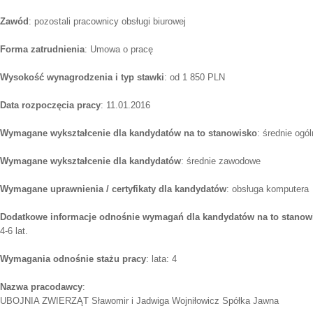
Zawód
: pozostali pracownicy obsługi biurowej
Forma zatrudnienia
: Umowa o pracę
Wysokość wynagrodzenia i typ stawki
: od 1 850 PLN
Data rozpoczęcia pracy
: 11.01.2016
Wymagane wykształcenie dla kandydatów na to stanowisko
: średnie ogó
Wymagane wykształcenie dla kandydatów
: średnie zawodowe
Wymagane uprawnienia / certyfikaty dla kandydatów
: obsługa komputera
Dodatkowe informacje odnośnie wymagań dla kandydatów na to stanow
4-6 lat.
Wymagania odnośnie stażu pracy
: lata: 4
Nazwa pracodawcy
:
UBOJNIA ZWIERZĄT Sławomir i Jadwiga Wojniłowicz Spółka Jawna