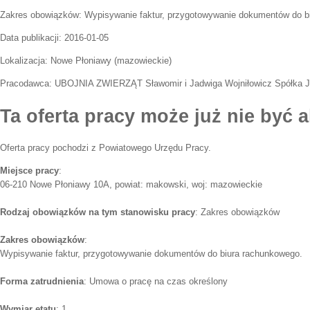
Zakres obowiązków:
Wypisywanie faktur, przygotowywanie dokumentów do b
Data publikacji:
2016-01-05
Lokalizacja:
Nowe Płoniawy
(
mazowieckie
)
Pracodawca:
UBOJNIA ZWIERZĄT Sławomir i Jadwiga Wojniłowicz Spółka 
Ta oferta pracy może już nie być a
Oferta pracy pochodzi z Powiatowego Urzędu Pracy.
Miejsce pracy
:
06-210 Nowe Płoniawy 10A, powiat: makowski, woj: mazowieckie
Rodzaj obowiązków na tym stanowisku pracy
: Zakres obowiązków
Zakres obowiązków
:
Wypisywanie faktur, przygotowywanie dokumentów do biura rachunkowego.
Forma zatrudnienia
: Umowa o pracę na czas określony
Wymiar etatu
: 1