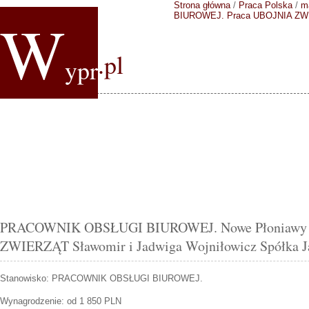
Strona główna
/
Praca Polska
/
m
W
BIUROWEJ.
Praca UBOJNIA ZWI
.pl
ypr
PRACOWNIK OBSŁUGI BIUROWEJ. Nowe Płoniawy o
ZWIERZĄT Sławomir i Jadwiga Wojniłowicz Spółka 
Stanowisko:
PRACOWNIK OBSŁUGI BIUROWEJ.
Wynagrodzenie: od 1 850 PLN