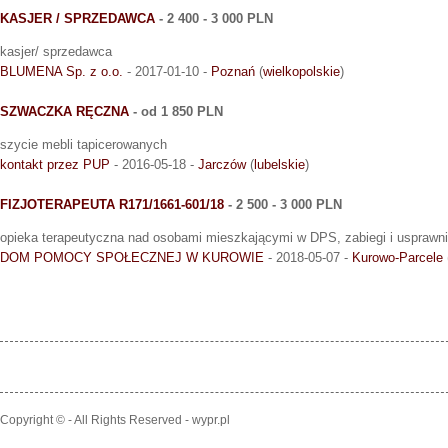
KASJER / SPRZEDAWCA
- 2 400 - 3 000 PLN
kasjer/ sprzedawca
BLUMENA Sp. z o.o.
- 2017-01-10 -
Poznań
(
wielkopolskie
)
SZWACZKA RĘCZNA
- od 1 850 PLN
szycie mebli tapicerowanych
kontakt przez PUP
- 2016-05-18 -
Jarczów
(
lubelskie
)
FIZJOTERAPEUTA R171/1661-601/18
- 2 500 - 3 000 PLN
opieka terapeutyczna nad osobami mieszkającymi w DPS, zabiegi i usprawni
DOM POMOCY SPOŁECZNEJ W KUROWIE
- 2018-05-07 -
Kurowo-Parcele
Copyright © - All Rights Reserved - wypr.pl