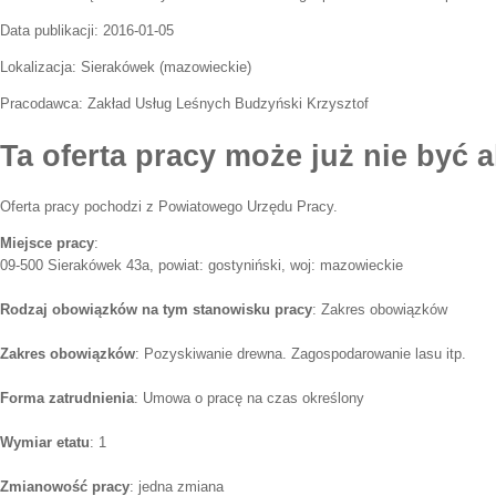
Data publikacji:
2016-01-05
Lokalizacja:
Sierakówek
(
mazowieckie
)
Pracodawca:
Zakład Usług Leśnych Budzyński Krzysztof
Ta oferta pracy może już nie być a
Oferta pracy pochodzi z Powiatowego Urzędu Pracy.
Miejsce pracy
:
09-500 Sierakówek 43a, powiat: gostyniński, woj: mazowieckie
Rodzaj obowiązków na tym stanowisku pracy
: Zakres obowiązków
Zakres obowiązków
: Pozyskiwanie drewna. Zagospodarowanie lasu itp.
Forma zatrudnienia
: Umowa o pracę na czas określony
Wymiar etatu
: 1
Zmianowość pracy
: jedna zmiana