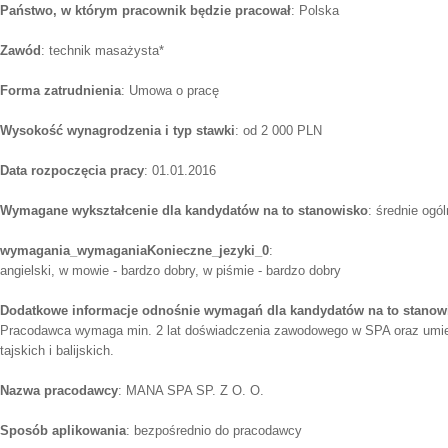
Państwo, w którym pracownik będzie pracował
: Polska
Zawód
: technik masażysta*
Forma zatrudnienia
: Umowa o pracę
Wysokość wynagrodzenia i typ stawki
: od 2 000 PLN
Data rozpoczęcia pracy
: 01.01.2016
Wymagane wykształcenie dla kandydatów na to stanowisko
: średnie ogó
wymagania_wymaganiaKonieczne_jezyki_0
:
angielski, w mowie - bardzo dobry, w piśmie - bardzo dobry
Dodatkowe informacje odnośnie wymagań dla kandydatów na to stanow
Pracodawca wymaga min. 2 lat doświadczenia zawodowego w SPA oraz umi
tajskich i balijskich.
Nazwa pracodawcy
: MANA SPA SP. Z O. O.
Sposób aplikowania
: bezpośrednio do pracodawcy