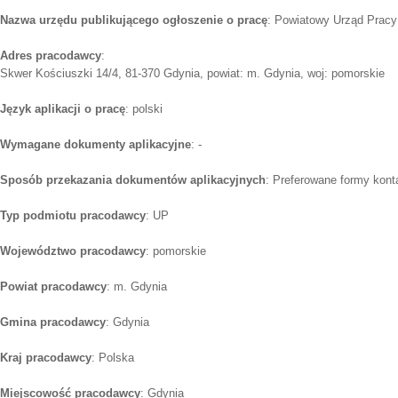
Nazwa urzędu publikującego ogłoszenie o pracę
: Powiatowy Urząd Pracy
Adres pracodawcy
:
Skwer Kościuszki 14/4, 81-370 Gdynia, powiat: m. Gdynia, woj: pomorskie
Język aplikacji o pracę
: polski
Wymagane dokumenty aplikacyjne
: -
Sposób przekazania dokumentów aplikacyjnych
: Preferowane formy konta
Typ podmiotu pracodawcy
: UP
Województwo pracodawcy
: pomorskie
Powiat pracodawcy
: m. Gdynia
Gmina pracodawcy
: Gdynia
Kraj pracodawcy
: Polska
Miejscowość pracodawcy
: Gdynia