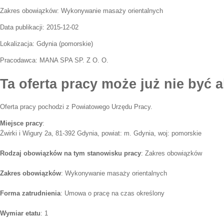
Zakres obowiązków:
Wykonywanie masaży orientalnych
Data publikacji:
2015-12-02
Lokalizacja:
Gdynia
(
pomorskie
)
Pracodawca:
MANA SPA SP. Z O. O.
Ta oferta pracy może już nie być a
Oferta pracy pochodzi z Powiatowego Urzędu Pracy.
Miejsce pracy
:
Żwirki i Wigury 2a, 81-392 Gdynia, powiat: m. Gdynia, woj: pomorskie
Rodzaj obowiązków na tym stanowisku pracy
: Zakres obowiązków
Zakres obowiązków
: Wykonywanie masaży orientalnych
Forma zatrudnienia
: Umowa o pracę na czas określony
Wymiar etatu
: 1