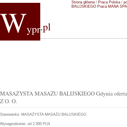
Strona główna
/
Praca Polska
/
p
W
BALIJSKIEGO
Praca MANA SPA 
.pl
ypr
MASAŻYSTA MASAŻU BALIJSKIEGO Gdynia oferta 
Z O. O.
Stanowisko:
MASAŻYSTA MASAŻU BALIJSKIEGO
Wynagrodzenie: od 2 000 PLN