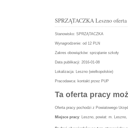
SPRZĄTACZKA Leszno oferta p
Stanowisko:
SPRZĄTACZKA
Wynagrodzenie: od 12 PLN
Zakres obowiązków:
sprzątanie szkoły
Data publikacji:
2016-01-08
Lokalizacja:
Leszno
(
wielkopolskie
)
Pracodawca:
kontakt przez PUP
Ta oferta pracy moż
Oferta pracy pochodzi z Powiatowego Urzęd
Miejsce pracy
: Leszno, powiat: m. Leszno, 