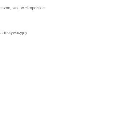
eszno, woj: wielkopolskie
list motywacyjny