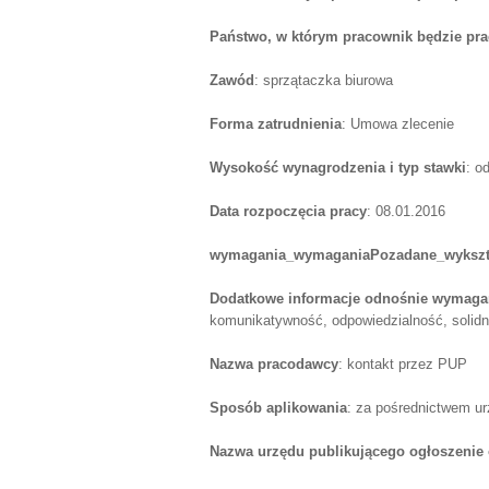
Państwo, w którym pracownik będzie pr
Zawód
: sprzątaczka biurowa
Forma zatrudnienia
: Umowa zlecenie
Wysokość wynagrodzenia i typ stawki
: o
Data rozpoczęcia pracy
: 08.01.2016
wymagania_wymaganiaPozadane_wykszt
Dodatkowe informacje odnośnie wymagań
komunikatywność, odpowiedzialność, solid
Nazwa pracodawcy
: kontakt przez PUP
Sposób aplikowania
: za pośrednictwem u
Nazwa urzędu publikującego ogłoszenie 