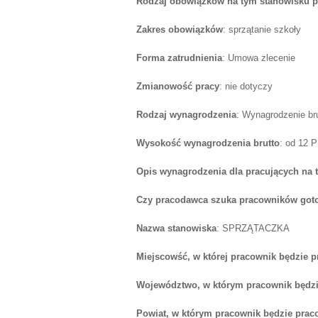
Rodzaj obowiązków na tym stanowisku p
Zakres obowiązków
: sprzątanie szkoły
Forma zatrudnienia
: Umowa zlecenie
Zmianowość pracy
: nie dotyczy
Rodzaj wynagrodzenia
: Wynagrodzenie br
Wysokość wynagrodzenia brutto
: od 12 
Opis wynagrodzenia dla pracujących na 
Czy pracodawca szuka pracowników goto
Nazwa stanowiska
: SPRZĄTACZKA
Miejscowść, w której pracownik będzie 
Województwo, w którym pracownik będzi
Powiat, w którym pracownik będzie prac