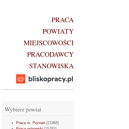
PRACA
POWIATY
MIEJSCOWOŚCI
PRACODAWCY
STANOWISKA
Wybierz powiat
Praca m. Poznań
(21868)
Praca ostrowski
(15782)