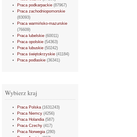
Praca podkarpackie
(87967)
Praca zachodniopomorskie
(83093)
Praca warmińsko-mazurskie
(76609)
Praca lubelskie
(60011)
Praca opolskie
(54363)
Praca lubuskie
(50242)
Praca świętokrzyskie
(41184)
Praca podlaskie
(36341)
Wybierz kraj
Praca Polska
(1631243)
Praca Niemcy
(4256)
Praca Holandia
(587)
Praca Czechy
(417)
Praca Norwegia
(280)