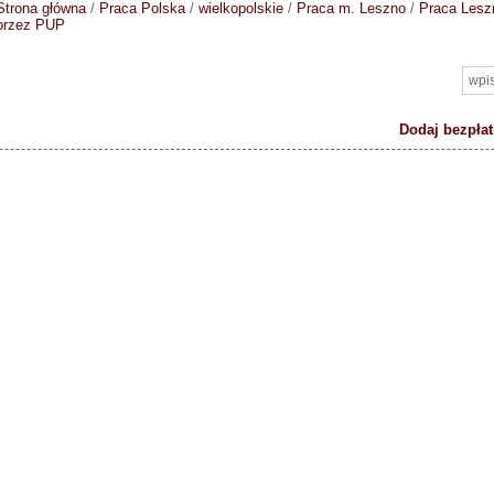
Strona główna
/
Praca Polska
/
wielkopolskie
/
Praca m. Leszno
/
Praca Lesz
przez PUP
Dodaj bezpłat