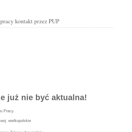
racy kontakt przez PUP
e już nie być aktualna!
u Pracy.
woj: wielkopolskie