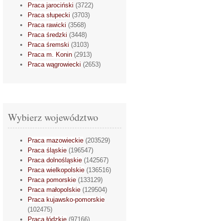
Praca jarociński
(3722)
Praca słupecki
(3703)
Praca rawicki
(3568)
Praca średzki
(3448)
Praca śremski
(3103)
Praca m. Konin
(2913)
Praca wągrowiecki
(2653)
Wybierz województwo
Praca mazowieckie
(203529)
Praca śląskie
(196547)
Praca dolnośląskie
(142567)
Praca wielkopolskie
(136516)
Praca pomorskie
(133129)
Praca małopolskie
(129504)
Praca kujawsko-pomorskie
(102475)
Praca łódzkie
(97166)