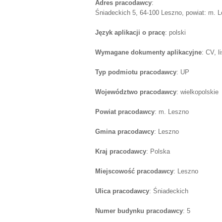
Adres pracodawcy
:
Śniadeckich 5, 64-100 Leszno, powiat: m. L
Język aplikacji o pracę
: polski
Wymagane dokumenty aplikacyjne
: CV, 
Typ podmiotu pracodawcy
: UP
Województwo pracodawcy
: wielkopolskie
Powiat pracodawcy
: m. Leszno
Gmina pracodawcy
: Leszno
Kraj pracodawcy
: Polska
Miejscowość pracodawcy
: Leszno
Ulica pracodawcy
: Śniadeckich
Numer budynku pracodawcy
: 5