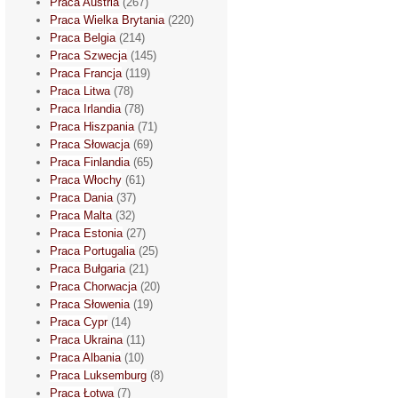
Praca Austria
(267)
Praca Wielka Brytania
(220)
Praca Belgia
(214)
Praca Szwecja
(145)
Praca Francja
(119)
Praca Litwa
(78)
Praca Irlandia
(78)
Praca Hiszpania
(71)
Praca Słowacja
(69)
Praca Finlandia
(65)
Praca Włochy
(61)
Praca Dania
(37)
Praca Malta
(32)
Praca Estonia
(27)
Praca Portugalia
(25)
Praca Bułgaria
(21)
Praca Chorwacja
(20)
Praca Słowenia
(19)
Praca Cypr
(14)
Praca Ukraina
(11)
Praca Albania
(10)
Praca Luksemburg
(8)
Praca Łotwa
(7)