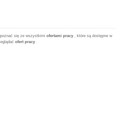
apoznać się ze wszystkimi
ofertami pracy
, które są dostępne w
zeglądać
ofert pracy
.