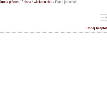
Strona główna
/
Polska
/
wielkopolskie
/
Praca jarociński
Dodaj bezpłat