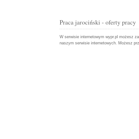
Praca jarociński - oferty pracy
W serwisie internetowym wypr.pl możesz z
naszym serwisie internetowych. Możesz pr