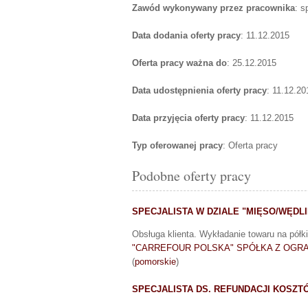
Zawód wykonywany przez pracownika
: s
Data dodania oferty pracy
: 11.12.2015
Oferta pracy ważna do
: 25.12.2015
Data udostępnienia oferty pracy
: 11.12.20
Data przyjęcia oferty pracy
: 11.12.2015
Typ oferowanej pracy
: Oferta pracy
Podobne oferty pracy
SPECJALISTA W DZIALE "MIĘSO/WĘDL
Obsługa klienta. Wykładanie towaru na półki
"CARREFOUR POLSKA" SPÓŁKA Z OGR
(
pomorskie
)
SPECJALISTA DS. REFUNDACJI KOSZ