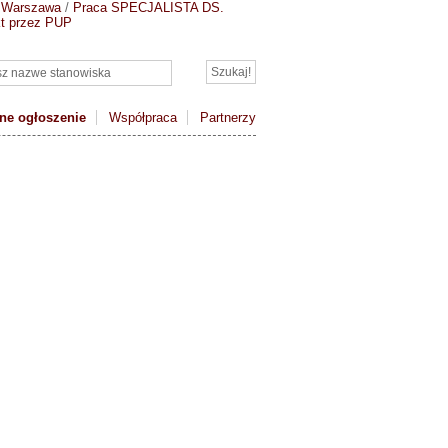
 Warszawa
/
Praca SPECJALISTA DS.
kt przez PUP
ne ogłoszenie
Współpraca
Partnerzy