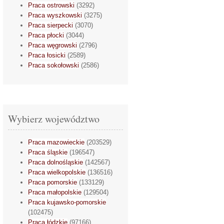
Praca ostrowski
(3292)
Praca wyszkowski
(3275)
Praca sierpecki
(3070)
Praca płocki
(3044)
Praca węgrowski
(2796)
Praca łosicki
(2589)
Praca sokołowski
(2586)
Wybierz województwo
Praca mazowieckie
(203529)
Praca śląskie
(196547)
Praca dolnośląskie
(142567)
Praca wielkopolskie
(136516)
Praca pomorskie
(133129)
Praca małopolskie
(129504)
Praca kujawsko-pomorskie
(102475)
Praca łódzkie
(97166)