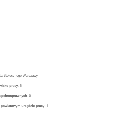
sta Stołecznego Warszawy
wisko pracy
: 5
iepełnosprawnych
: 0
w powiatowym urzędzie pracy
: 1