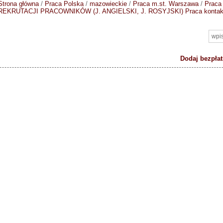
Strona główna
/
Praca Polska
/
mazowieckie
/
Praca m.st. Warszawa
/
Praca
REKRUTACJI PRACOWNIKÓW (J. ANGIELSKI, J. ROSYJSKI)
Praca konta
Dodaj bezpłat