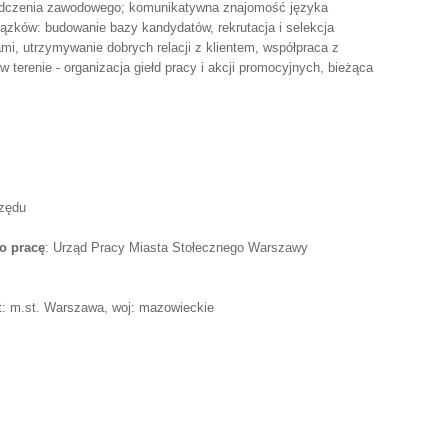
iadczenia zawodowego; komunikatywna znajomość języka
iązków: budowanie bazy kandydatów, rekrutacja i selekcja
i, utrzymywanie dobrych relacji z klientem, współpraca z
w terenie - organizacja giełd pracy i akcji promocyjnych, bieżąca
rzędu
o pracę
: Urząd Pracy Miasta Stołecznego Warszawy
: m.st. Warszawa, woj: mazowieckie