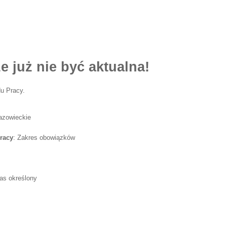
e już nie być aktualna!
u Pracy.
azowieckie
racy
: Zakres obowiązków
as określony