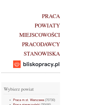
PRACA
POWIATY
MIEJSCOWOŚCI
PRACODAWCY
STANOWISKA
Wybierz powiat
Praca m.st. Warszawa
(70730)
Praca piaseczyński
(30446)