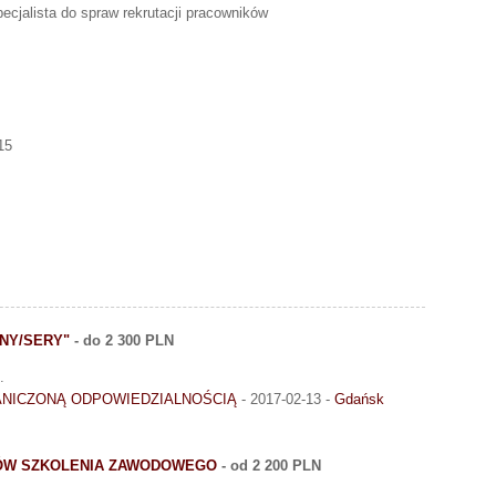
pecjalista do spraw rekrutacji pracowników
15
INY/SERY"
- do 2 300 PLN
.
ANICZONĄ ODPOWIEDZIALNOŚCIĄ
- 2017-02-13 -
Gdańsk
TÓW SZKOLENIA ZAWODOWEGO
- od 2 200 PLN