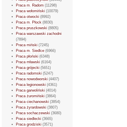
Praca m. Radom
(11298)
Praca wołomiński
(10079)
Praca otwocki
(8992)
Praca m. Płock
(8830)
Praca pruszkowski
(8805)
Praca warszawski zachodni
(7894)
Praca miński
(7245)
Praca m. Siedlce
(6966)
Praca płoński
(6348)
Praca mławski
(6164)
Praca grójecki
(5651)
Praca radomski
(5247)
Praca nowodworski
(4407)
Praca legionowski
(4361)
Praca garwoliński
(4014)
Praca żuromiński
(3864)
Praca ciechanowski
(3854)
Praca żyrardowski
(3807)
Praca sochaczewski
(3680)
Praca siedlecki
(3665)
Praca grodziski
(3571)