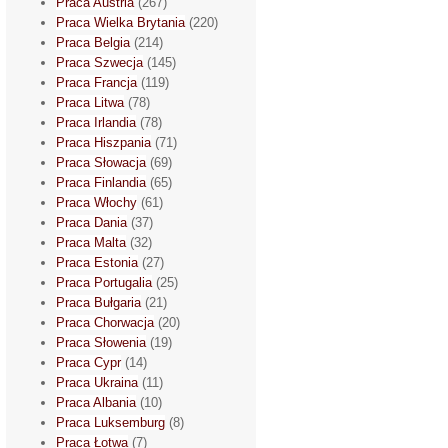
Praca Austria
(267)
Praca Wielka Brytania
(220)
Praca Belgia
(214)
Praca Szwecja
(145)
Praca Francja
(119)
Praca Litwa
(78)
Praca Irlandia
(78)
Praca Hiszpania
(71)
Praca Słowacja
(69)
Praca Finlandia
(65)
Praca Włochy
(61)
Praca Dania
(37)
Praca Malta
(32)
Praca Estonia
(27)
Praca Portugalia
(25)
Praca Bułgaria
(21)
Praca Chorwacja
(20)
Praca Słowenia
(19)
Praca Cypr
(14)
Praca Ukraina
(11)
Praca Albania
(10)
Praca Luksemburg
(8)
Praca Łotwa
(7)