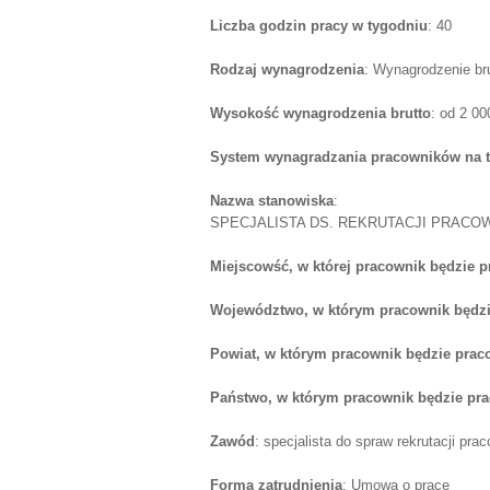
Liczba godzin pracy w tygodniu
: 40
Rodzaj wynagrodzenia
: Wynagrodzenie br
Wysokość wynagrodzenia brutto
: od 2 0
System wynagradzania pracowników na 
Nazwa stanowiska
:
SPECJALISTA DS. REKRUTACJI PRACOWN
Miejscowść, w której pracownik będzie 
Województwo, w którym pracownik będzi
Powiat, w którym pracownik będzie prac
Państwo, w którym pracownik będzie pr
Zawód
: specjalista do spraw rekrutacji pra
Forma zatrudnienia
: Umowa o pracę