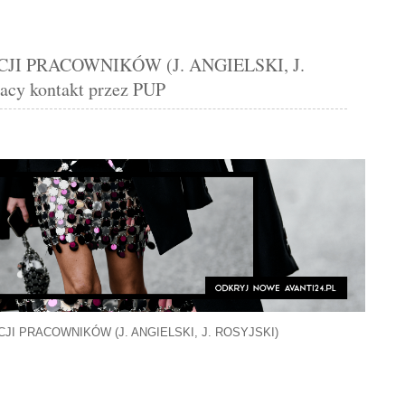
JI PRACOWNIKÓW (J. ANGIELSKI, J.
acy kontakt przez PUP
JI PRACOWNIKÓW (J. ANGIELSKI, J. ROSYJSKI)