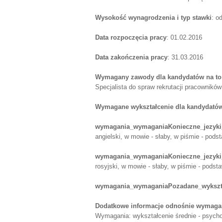
Wysokość wynagrodzenia i typ stawki
: o
Data rozpoczęcia pracy
: 01.02.2016
Data zakończenia pracy
: 31.03.2016
Wymagany zawody dla kandydatów na to
Specjalista do spraw rekrutacji pracowników
Wymagane wykształcenie dla kandydatów
wymagania_wymaganiaKonieczne_jezyki
angielski, w mowie - słaby, w piśmie - pod
wymagania_wymaganiaKonieczne_jezyki
rosyjski, w mowie - słaby, w piśmie - pods
wymagania_wymaganiaPozadane_wykszt
Dodatkowe informacje odnośnie wymagań
Wymagania: wykształcenie średnie - psycho