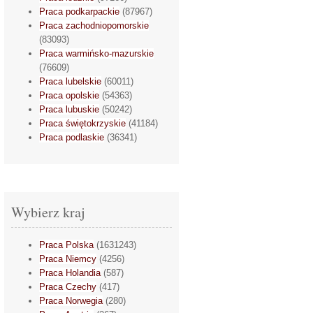
Praca podkarpackie
(87967)
Praca zachodniopomorskie
(83093)
Praca warmińsko-mazurskie
(76609)
Praca lubelskie
(60011)
Praca opolskie
(54363)
Praca lubuskie
(50242)
Praca świętokrzyskie
(41184)
Praca podlaskie
(36341)
Wybierz kraj
Praca Polska
(1631243)
Praca Niemcy
(4256)
Praca Holandia
(587)
Praca Czechy
(417)
Praca Norwegia
(280)