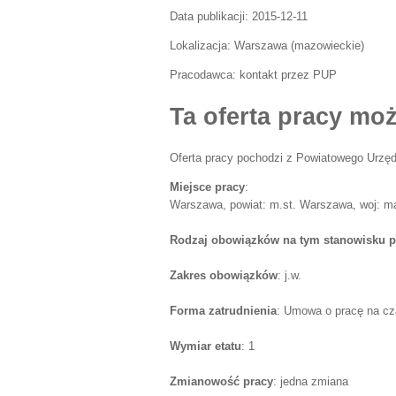
Data publikacji:
2015-12-11
Lokalizacja:
Warszawa
(
mazowieckie
)
Pracodawca:
kontakt przez PUP
Ta oferta pracy moż
Oferta pracy pochodzi z Powiatowego Urzęd
Miejsce pracy
:
Warszawa, powiat: m.st. Warszawa, woj: m
Rodzaj obowiązków na tym stanowisku p
Zakres obowiązków
: j.w.
Forma zatrudnienia
: Umowa o pracę na cz
Wymiar etatu
: 1
Zmianowość pracy
: jedna zmiana