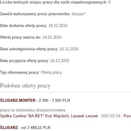
Liczba wolnych miejsc pracy dla osób niepełnosprawnych
: 0
Zawód wykonywany przez pracownika
: ślusarz*
Data dodania oferty pracy
: 16.12.2015
Oferta pracy ważna do
: 14.01.2016
Data udostępnienia oferty pracy
: 16.12.2015
Data przyjęcia oferty pracy
: 16.12.2015
Typ oferowanej pracy
: Oferta pracy
Podobne oferty pracy
ŚLUSARZ-MONTER
- 2 500 - 3 500 PLN
praca na stanowisku ślusarza-montera
Spółka Cywilna "BA-BET" Kuś Wojciech, Lazarek Leszek
- 2017-07-24 -
Psz
ŚLUSARZ
- od 3 488,11 PLN