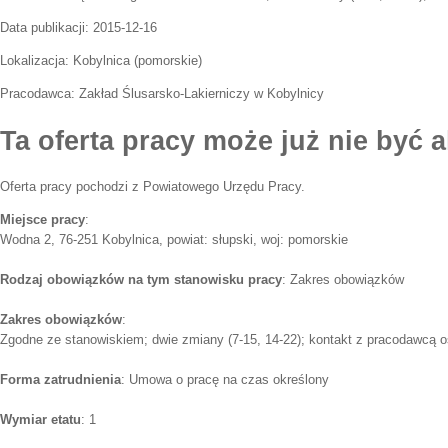
Data publikacji:
2015-12-16
Lokalizacja:
Kobylnica
(
pomorskie
)
Pracodawca:
Zakład Ślusarsko-Lakierniczy w Kobylnicy
Ta oferta pracy może już nie być a
Oferta pracy pochodzi z Powiatowego Urzędu Pracy.
Miejsce pracy
:
Wodna 2, 76-251 Kobylnica, powiat: słupski, woj: pomorskie
Rodzaj obowiązków na tym stanowisku pracy
: Zakres obowiązków
Zakres obowiązków
:
Zgodne ze stanowiskiem; dwie zmiany (7-15, 14-22); kontakt z pracodawcą o
Forma zatrudnienia
: Umowa o pracę na czas określony
Wymiar etatu
: 1