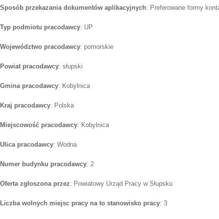
Sposób przekazania dokumentów aplikacyjnych
: Preferowane formy kont
Typ podmiotu pracodawcy
: UP
Województwo pracodawcy
: pomorskie
Powiat pracodawcy
: słupski
Gmina pracodawcy
: Kobylnica
Kraj pracodawcy
: Polska
Miejscowość pracodawcy
: Kobylnica
Ulica pracodawcy
: Wodna
Numer budynku pracodawcy
: 2
Oferta zgłoszona przez
: Powiatowy Urząd Pracy w Słupsku
Liczba wolnych miejsc pracy na to stanowisko pracy
: 3