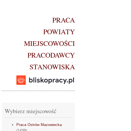
PRACA
POWIATY
MIEJSCOWOŚCI
PRACODAWCY
STANOWISKA
Wybierz miejscowość
Praca Ostrów Mazowiecka
(1439)