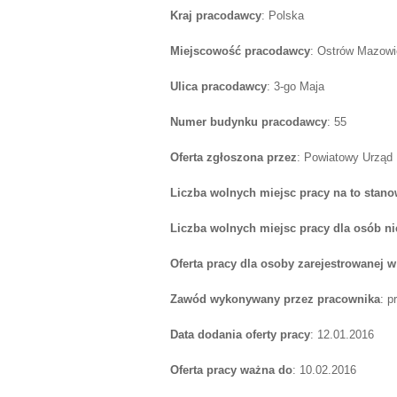
Kraj pracodawcy
: Polska
Miejscowość pracodawcy
: Ostrów Mazow
Ulica pracodawcy
: 3-go Maja
Numer budynku pracodawcy
: 55
Oferta zgłoszona przez
: Powiatowy Urząd
Liczba wolnych miejsc pracy na to stano
Liczba wolnych miejsc pracy dla osób n
Oferta pracy dla osoby zarejestrowanej 
Zawód wykonywany przez pracownika
: p
Data dodania oferty pracy
: 12.01.2016
Oferta pracy ważna do
: 10.02.2016