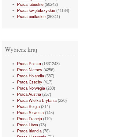
Praca lubuskie
(50242)
Praca świętokrzyskie
(41184)
Praca podlaskie
(36341)
Wybierz kraj
Praca Polska
(1631243)
Praca Niemcy
(4256)
Praca Holandia
(587)
Praca Czechy
(417)
Praca Norwegia
(280)
Praca Austria
(267)
Praca Wielka Brytania
(220)
Praca Belgia
(214)
Praca Szwecja
(145)
Praca Francja
(119)
Praca Litwa
(78)
Praca Irlandia
(78)