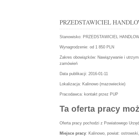
PRZEDSTAWICIEL HANDLOWY K
Stanowisko:
PRZEDSTAWICIEL HANDLO
Wynagrodzenie: od 1 850 PLN
Zakres obowiązków:
Nawiązywanie i utrzyma
zamówień
Data publikacji:
2016-01-11
Lokalizacja:
Kalinowo
(
mazowieckie
)
Pracodawca:
kontakt przez PUP
Ta oferta pracy moż
Oferta pracy pochodzi z Powiatowego Urzęd
Miejsce pracy
: Kalinowo, powiat: ostrowsk