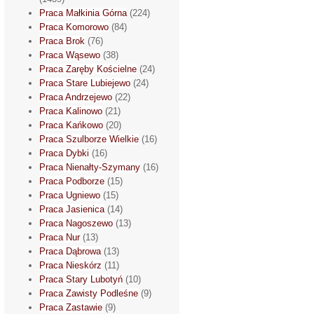
Praca Małkinia Górna
(224)
Praca Komorowo
(84)
Praca Brok
(76)
Praca Wąsewo
(38)
Praca Zaręby Kościelne
(24)
Praca Stare Lubiejewo
(24)
Praca Andrzejewo
(22)
Praca Kalinowo
(21)
Praca Kańkowo
(20)
Praca Szulborze Wielkie
(16)
Praca Dybki
(16)
Praca Nienałty-Szymany
(16)
Praca Podborze
(15)
Praca Ugniewo
(15)
Praca Jasienica
(14)
Praca Nagoszewo
(13)
Praca Nur
(13)
Praca Dąbrowa
(13)
Praca Nieskórz
(11)
Praca Stary Lubotyń
(10)
Praca Zawisty Podleśne
(9)
Praca Zastawie
(9)