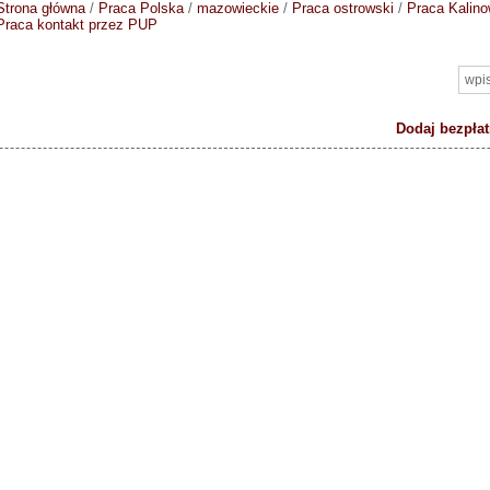
Strona główna
/
Praca Polska
/
mazowieckie
/
Praca ostrowski
/
Praca Kalin
Praca kontakt przez PUP
Dodaj bezpłat