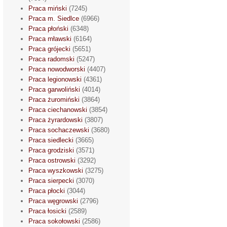
Praca miński
(7245)
Praca m. Siedlce
(6966)
Praca płoński
(6348)
Praca mławski
(6164)
Praca grójecki
(5651)
Praca radomski
(5247)
Praca nowodworski
(4407)
Praca legionowski
(4361)
Praca garwoliński
(4014)
Praca żuromiński
(3864)
Praca ciechanowski
(3854)
Praca żyrardowski
(3807)
Praca sochaczewski
(3680)
Praca siedlecki
(3665)
Praca grodziski
(3571)
Praca ostrowski
(3292)
Praca wyszkowski
(3275)
Praca sierpecki
(3070)
Praca płocki
(3044)
Praca węgrowski
(2796)
Praca łosicki
(2589)
Praca sokołowski
(2586)