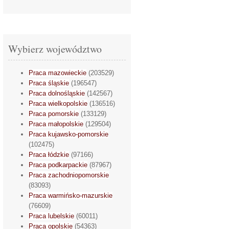
Wybierz województwo
Praca mazowieckie
(203529)
Praca śląskie
(196547)
Praca dolnośląskie
(142567)
Praca wielkopolskie
(136516)
Praca pomorskie
(133129)
Praca małopolskie
(129504)
Praca kujawsko-pomorskie
(102475)
Praca łódzkie
(97166)
Praca podkarpackie
(87967)
Praca zachodniopomorskie
(83093)
Praca warmińsko-mazurskie
(76609)
Praca lubelskie
(60011)
Praca opolskie
(54363)