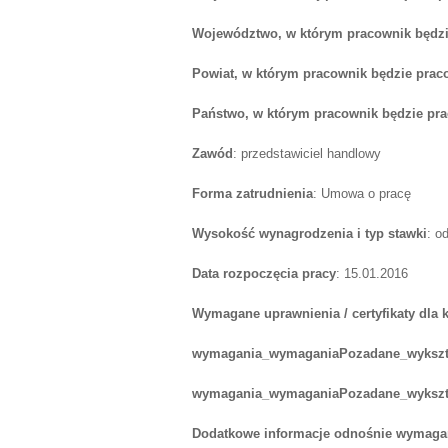
Województwo, w którym pracownik będzi
Powiat, w którym pracownik będzie prac
Państwo, w którym pracownik będzie pr
Zawód
: przedstawiciel handlowy
Forma zatrudnienia
: Umowa o pracę
Wysokość wynagrodzenia i typ stawki
: o
Data rozpoczęcia pracy
: 15.01.2016
Wymagane uprawnienia / certyfikaty dla
wymagania_wymaganiaPozadane_wykszt
wymagania_wymaganiaPozadane_wykszt
Dodatkowe informacje odnośnie wymagań