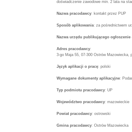
doświadczenie zawodowe min. 2 lata na sta
Nazwa pracodawcy
: kontakt przez PUP
Sposób aplikowania
: za pośrednictwem u
Nazwa urzędu publikującego ogłoszenie 
Adres pracodawcy
:
3-go Maja 55, 07-300 Ostrów Mazowiecka, p
Język aplikacji o pracę
: polski
Wymagane dokumenty aplikacyjne
: Poda
Typ podmiotu pracodawcy
: UP
Województwo pracodawcy
: mazowieckie
Powiat pracodawcy
: ostrowski
Gmina pracodawcy
: Ostrów Mazowiecka