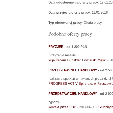
Data udostępnienia oferty pracy
: 12.01.20
Data przyjęcia oferty pracy
: 11.01.2016
Typ oferowanej pracy
: Oferta pracy
Podobne oferty pracy
FRYZJER
- od 1 200 PLN
Strzyżenie męskie.
Wija Ireneusz - Zakład Fryzjerski Męski
- 20
PRZEDSTAWICIEL HANDLOWY
- od 2 50
realizacja spotkań umawianych przez dzi
PROGRESS ACTIV Sp. z o.o. w Rzeszowi
PRZEDSTAWICIEL HANDLOWY
- od 2 00
zgodny
kontakt przez PUP
- 2017-06-05 -
Grudziąd