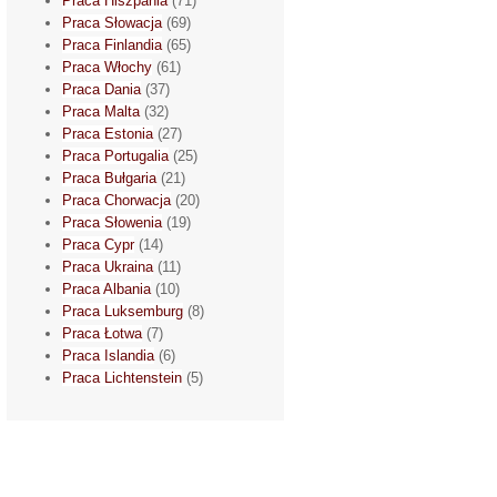
Praca Hiszpania
(71)
Praca Słowacja
(69)
Praca Finlandia
(65)
Praca Włochy
(61)
Praca Dania
(37)
Praca Malta
(32)
Praca Estonia
(27)
Praca Portugalia
(25)
Praca Bułgaria
(21)
Praca Chorwacja
(20)
Praca Słowenia
(19)
Praca Cypr
(14)
Praca Ukraina
(11)
Praca Albania
(10)
Praca Luksemburg
(8)
Praca Łotwa
(7)
Praca Islandia
(6)
Praca Lichtenstein
(5)