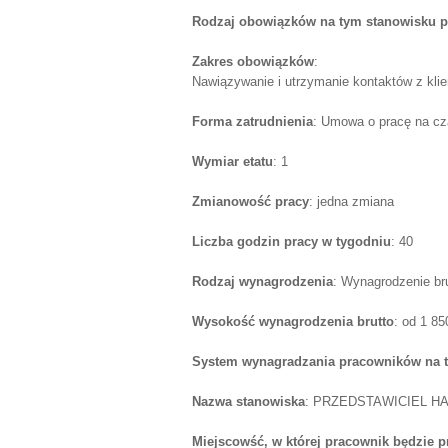
Rodzaj obowiązków na tym stanowisku p
Zakres obowiązków
:
Nawiązywanie i utrzymanie kontaktów z klie
Forma zatrudnienia
: Umowa o pracę na cz
Wymiar etatu
: 1
Zmianowość pracy
: jedna zmiana
Liczba godzin pracy w tygodniu
: 40
Rodzaj wynagrodzenia
: Wynagrodzenie br
Wysokość wynagrodzenia brutto
: od 1 8
System wynagradzania pracowników na 
Nazwa stanowiska
: PRZEDSTAWICIEL 
Miejscowść, w której pracownik będzie 