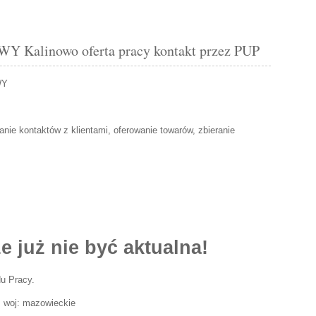
alinowo oferta pracy kontakt przez PUP
WY
nie kontaktów z klientami, oferowanie towarów, zbieranie
e już nie być aktualna!
u Pracy.
i, woj: mazowieckie