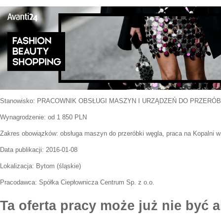
Stanowisko:
PRACOWNIK OBSŁUGI MASZYN I URZĄDZEŃ DO PRZERÓB
Wynagrodzenie: od 1 850 PLN
Zakres obowiązków:
obsługa maszyn do przeróbki węgla, praca na Kopalni w
Data publikacji:
2016-01-08
Lokalizacja:
Bytom
(
śląskie
)
Pracodawca:
Spółka Ciepłownicza Centrum Sp. z o.o.
Ta oferta pracy może już nie być a