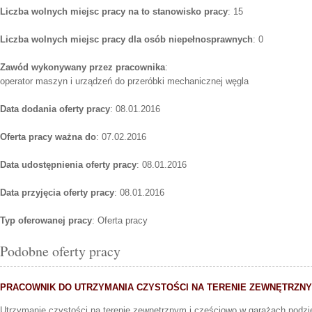
Liczba wolnych miejsc pracy na to stanowisko pracy
: 15
Liczba wolnych miejsc pracy dla osób niepełnosprawnych
: 0
Zawód wykonywany przez pracownika
:
operator maszyn i urządzeń do przeróbki mechanicznej węgla
Data dodania oferty pracy
: 08.01.2016
Oferta pracy ważna do
: 07.02.2016
Data udostępnienia oferty pracy
: 08.01.2016
Data przyjęcia oferty pracy
: 08.01.2016
Typ oferowanej pracy
: Oferta pracy
Podobne oferty pracy
PRACOWNIK DO UTRZYMANIA CZYSTOŚCI NA TERENIE ZEWNĘTRZN
Utrzymanie czystości na terenie zewnętrznym i częściowo w garażach podz