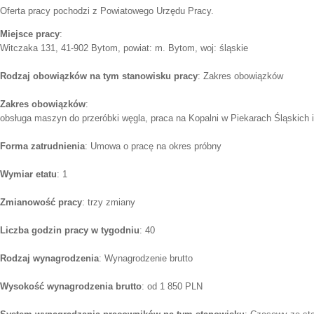
Oferta pracy pochodzi z Powiatowego Urzędu Pracy.
Miejsce pracy
:
Witczaka 131, 41-902 Bytom, powiat: m. Bytom, woj: śląskie
Rodzaj obowiązków na tym stanowisku pracy
: Zakres obowiązków
Zakres obowiązków
:
obsługa maszyn do przeróbki węgla, praca na Kopalni w Piekarach Śląskich 
Forma zatrudnienia
: Umowa o pracę na okres próbny
Wymiar etatu
: 1
Zmianowość pracy
: trzy zmiany
Liczba godzin pracy w tygodniu
: 40
Rodzaj wynagrodzenia
: Wynagrodzenie brutto
Wysokość wynagrodzenia brutto
: od 1 850 PLN