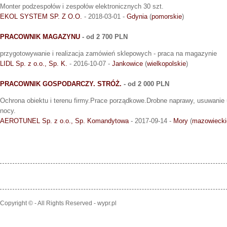
Monter podzespołów i zespołów elektronicznych 30 szt.
EKOL SYSTEM SP. Z O.O.
- 2018-03-01 -
Gdynia
(
pomorskie
)
PRACOWNIK MAGAZYNU
- od 2 700 PLN
przygotowywanie i realizacja zamówień sklepowych - praca na magazynie
LIDL Sp. z o.o., Sp. K.
- 2016-10-07 -
Jankowice
(
wielkopolskie
)
PRACOWNIK GOSPODARCZY. STRÓŻ.
- od 2 000 PLN
Ochrona obiektu i terenu firmy.Prace porządkowe.Drobne naprawy, usuwanie
nocy.
AEROTUNEL Sp. z o.o., Sp. Komandytowa
- 2017-09-14 -
Mory
(
mazowiecki
Copyright © - All Rights Reserved - wypr.pl