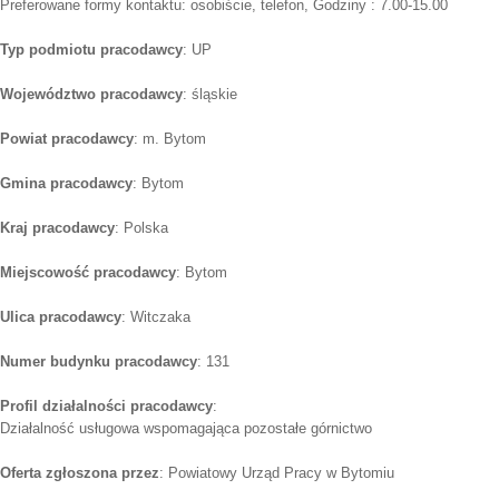
Preferowane formy kontaktu: osobiście, telefon, Godziny : 7.00-15.00
Typ podmiotu pracodawcy
: UP
Województwo pracodawcy
: śląskie
Powiat pracodawcy
: m. Bytom
Gmina pracodawcy
: Bytom
Kraj pracodawcy
: Polska
Miejscowość pracodawcy
: Bytom
Ulica pracodawcy
: Witczaka
Numer budynku pracodawcy
: 131
Profil działalności pracodawcy
:
Działalność usługowa wspomagająca pozostałe górnictwo
Oferta zgłoszona przez
: Powiatowy Urząd Pracy w Bytomiu