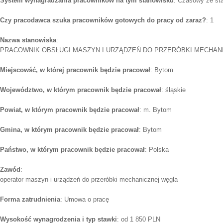
System wynagradzania pracowników na tym stanowisku
: Czasowy ze st
Czy pracodawca szuka pracowników gotowych do pracy od zaraz?
: 1
Nazwa stanowiska
:
PRACOWNIK OBSŁUGI MASZYN I URZĄDZEŃ DO PRZERÓBKI MECHAN
Miejscowść, w której pracownik będzie pracował
: Bytom
Województwo, w którym pracownik będzie pracował
: śląskie
Powiat, w którym pracownik będzie pracował
: m. Bytom
Gmina, w którym pracownik będzie pracował
: Bytom
Państwo, w którym pracownik będzie pracował
: Polska
Zawód
:
operator maszyn i urządzeń do przeróbki mechanicznej węgla
Forma zatrudnienia
: Umowa o pracę
Wysokość wynagrodzenia i typ stawki
: od 1 850 PLN