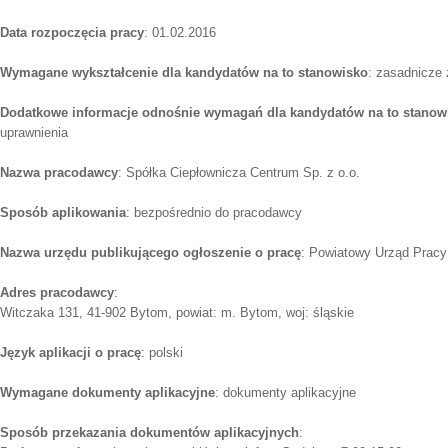
Data rozpoczęcia pracy
: 01.02.2016
Wymagane wykształcenie dla kandydatów na to stanowisko
: zasadnicze
Dodatkowe informacje odnośnie wymagań dla kandydatów na to stanow
uprawnienia
Nazwa pracodawcy
: Spółka Ciepłownicza Centrum Sp. z o.o.
Sposób aplikowania
: bezpośrednio do pracodawcy
Nazwa urzędu publikującego ogłoszenie o pracę
: Powiatowy Urząd Prac
Adres pracodawcy
:
Witczaka 131, 41-902 Bytom, powiat: m. Bytom, woj: śląskie
Język aplikacji o pracę
: polski
Wymagane dokumenty aplikacyjne
: dokumenty aplikacyjne
Sposób przekazania dokumentów aplikacyjnych
: