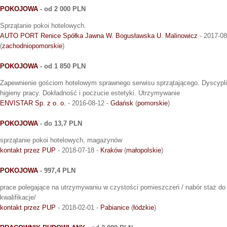
POKOJOWA
- od 2 000 PLN
Sprzątanie pokoi hotelowych.
AUTO PORT Renice Spółka Jawna W. Bogusławska U. Malinowicz
- 2017-08
(
zachodniopomorskie
)
POKOJOWA
- od 1 850 PLN
Zapewnienie gościom hotelowym sprawnego serwisu sprzątającego. Dyscypli
higieny pracy. Dokładność i poczucie estetyki. Utrzymywanie
ENVISTAR Sp. z o. o.
- 2016-08-12 -
Gdańsk
(
pomorskie
)
POKOJOWA
- do 13,7 PLN
sprzątanie pokoi hotelowych, magazynów
kontakt przez PUP
- 2018-07-18 -
Kraków
(
małopolskie
)
POKOJOWA
- 997,4 PLN
prace polegające na utrzymywaniu w czystości pomieszczeń / nabór staż do 
kwalifikacje/
kontakt przez PUP
- 2018-02-01 -
Pabianice
(
łódzkie
)