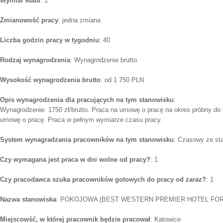
Wymiar etatu
: 1
Zmianowość pracy
: jedna zmiana
Liczba godzin pracy w tygodniu
: 40
Rodzaj wynagrodzenia
: Wynagrodzenie brutto
Wysokość wynagrodzenia brutto
: od 1 750 PLN
Opis wynagrodzenia dla pracujących na tym stanowisku
:
Wynagrodzenie: 1750 zł/brutto. Praca na umowę o pracę na okres próbny do
umowę o pracę. Praca w pełnym wymiarze czasu pracy.
System wynagradzania pracowników na tym stanowisku
: Czasowy ze st
Czy wymagana jest praca w dni wolne od pracy?
: 1
Czy pracodawca szuka pracowników gotowych do pracy od zaraz?
: 1
Nazwa stanowiska
: POKOJOWA (BEST WESTERN PREMIER HOTEL FO
Miejscowść, w której pracownik będzie pracował
: Katowice