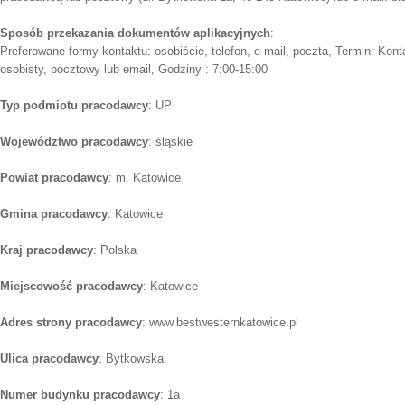
Sposób przekazania dokumentów aplikacyjnych
:
Preferowane formy kontaktu: osobiście, telefon, e-mail, poczta, Termin: Kont
osobisty, pocztowy lub email, Godziny : 7:00-15:00
Typ podmiotu pracodawcy
: UP
Województwo pracodawcy
: śląskie
Powiat pracodawcy
: m. Katowice
Gmina pracodawcy
: Katowice
Kraj pracodawcy
: Polska
Miejscowość pracodawcy
: Katowice
Adres strony pracodawcy
: www.bestwesternkatowice.pl
Ulica pracodawcy
: Bytkowska
Numer budynku pracodawcy
: 1a