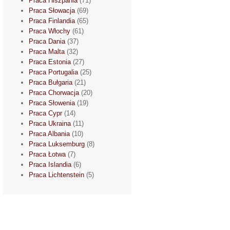
Praca Hiszpania
(71)
Praca Słowacja
(69)
Praca Finlandia
(65)
Praca Włochy
(61)
Praca Dania
(37)
Praca Malta
(32)
Praca Estonia
(27)
Praca Portugalia
(25)
Praca Bułgaria
(21)
Praca Chorwacja
(20)
Praca Słowenia
(19)
Praca Cypr
(14)
Praca Ukraina
(11)
Praca Albania
(10)
Praca Luksemburg
(8)
Praca Łotwa
(7)
Praca Islandia
(6)
Praca Lichtenstein
(5)