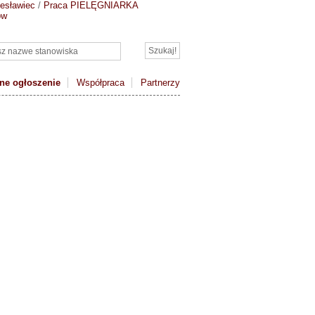
esławiec
/
Praca PIELĘGNIARKA
ow
ne ogłoszenie
Współpraca
Partnerzy