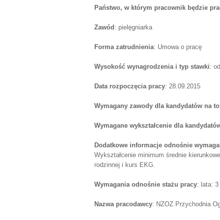
Państwo, w którym pracownik będzie pr
Zawód
: pielęgniarka
Forma zatrudnienia
: Umowa o pracę
Wysokość wynagrodzenia i typ stawki
: o
Data rozpoczęcia pracy
: 28.09.2015
Wymagany zawody dla kandydatów na to
Wymagane wykształcenie dla kandydatów
Dodatkowe informacje odnośnie wymagań
Wykształcenie minimum średnie kierunkowe,
rodzinnej i kurs EKG.
Wymagania odnośnie stażu pracy
: lata: 3
Nazwa pracodawcy
: NZOZ Przychodnia O