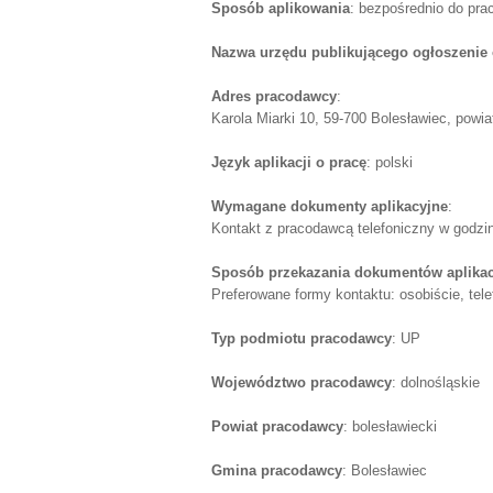
Sposób aplikowania
: bezpośrednio do pr
Nazwa urzędu publikującego ogłoszenie 
Adres pracodawcy
:
Karola Miarki 10, 59-700 Bolesławiec, powiat
Język aplikacji o pracę
: polski
Wymagane dokumenty aplikacyjne
:
Kontakt z pracodawcą telefoniczny w godzin
Sposób przekazania dokumentów aplika
Preferowane formy kontaktu: osobiście, tele
Typ podmiotu pracodawcy
: UP
Województwo pracodawcy
: dolnośląskie
Powiat pracodawcy
: bolesławiecki
Gmina pracodawcy
: Bolesławiec