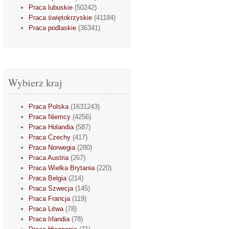
Praca lubuskie
(50242)
Praca świętokrzyskie
(41184)
Praca podlaskie
(36341)
Wybierz kraj
Praca Polska
(1631243)
Praca Niemcy
(4256)
Praca Holandia
(587)
Praca Czechy
(417)
Praca Norwegia
(280)
Praca Austria
(267)
Praca Wielka Brytania
(220)
Praca Belgia
(214)
Praca Szwecja
(145)
Praca Francja
(119)
Praca Litwa
(78)
Praca Irlandia
(78)