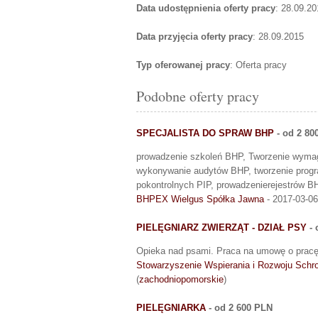
Data udostępnienia oferty pracy
: 28.09.20
Data przyjęcia oferty pracy
: 28.09.2015
Typ oferowanej pracy
: Oferta pracy
Podobne oferty pracy
SPECJALISTA DO SPRAW BHP
- od 2 80
prowadzenie szkoleń BHP, Tworzenie wymag
wykonywanie audytów BHP, tworzenie prog
pokontrolnych PIP, prowadzenierejestrów B
BHPEX Wielgus Spółka Jawna
- 2017-03-06
PIELĘGNIARZ ZWIERZĄT - DZIAŁ PSY
- 
Opieka nad psami. Praca na umowę o pracę
Stowarzyszenie Wspierania i Rozwoju Schro
(
zachodniopomorskie
)
PIELĘGNIARKA
- od 2 600 PLN