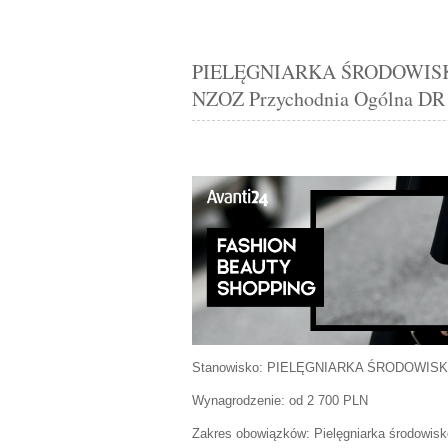
PIELĘGNIARKA ŚRODOWISKOW
NZOZ Przychodnia Ogólna DR
Stanowisko:
PIELĘGNIARKA ŚRODOWIS
Wynagrodzenie: od 2 700 PLN
Zakres obowiązków:
Pielęgniarka środowis