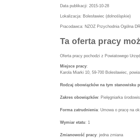
Data publikacji:
2015-10-28
Lokalizacja:
Bolesławiec
(
dolnośląskie
)
Pracodawca:
NZOZ Przychodnia Ogólna D
Ta oferta pracy moż
Oferta pracy pochodzi z Powiatowego Urzęd
Miejsce pracy
:
Karola Miarki 10, 59-700 Bolesławiec, powiat
Rodzaj obowiązków na tym stanowisku p
Zakres obowiązków
: Pielęgniarka środowi
Forma zatrudnienia
: Umowa o pracę na ok
Wymiar etatu
: 1
Zmianowość pracy
: jedna zmiana