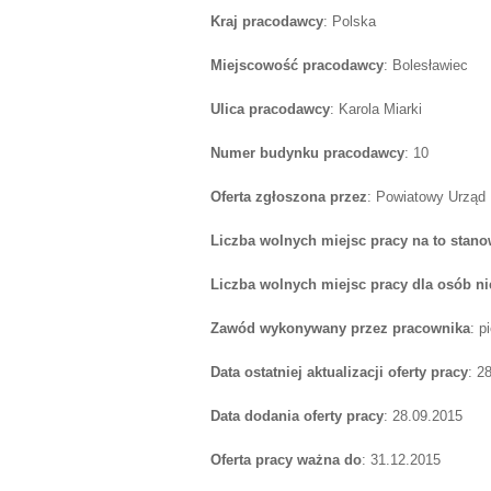
Kraj pracodawcy
: Polska
Miejscowość pracodawcy
: Bolesławiec
Ulica pracodawcy
: Karola Miarki
Numer budynku pracodawcy
: 10
Oferta zgłoszona przez
: Powiatowy Urząd
Liczba wolnych miejsc pracy na to stano
Liczba wolnych miejsc pracy dla osób n
Zawód wykonywany przez pracownika
: p
Data ostatniej aktualizacji oferty pracy
: 2
Data dodania oferty pracy
: 28.09.2015
Oferta pracy ważna do
: 31.12.2015