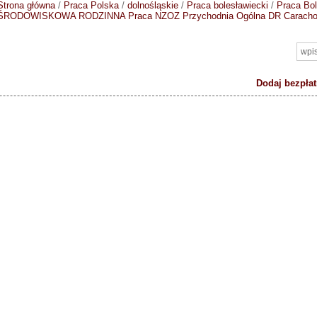
Strona główna
/
Praca Polska
/
dolnośląskie
/
Praca bolesławiecki
/
Praca Bol
ŚRODOWISKOWA RODZINNA
Praca NZOZ Przychodnia Ogólna DR Carach
Dodaj bezpłat