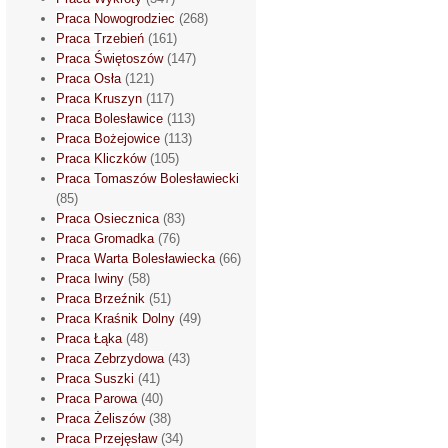
Praca Nowogrodziec
(268)
Praca Trzebień
(161)
Praca Świętoszów
(147)
Praca Osła
(121)
Praca Kruszyn
(117)
Praca Bolesławice
(113)
Praca Bożejowice
(113)
Praca Kliczków
(105)
Praca Tomaszów Bolesławiecki
(85)
Praca Osiecznica
(83)
Praca Gromadka
(76)
Praca Warta Bolesławiecka
(66)
Praca Iwiny
(58)
Praca Brzeźnik
(51)
Praca Kraśnik Dolny
(49)
Praca Łąka
(48)
Praca Zebrzydowa
(43)
Praca Suszki
(41)
Praca Parowa
(40)
Praca Żeliszów
(38)
Praca Przejęsław
(34)