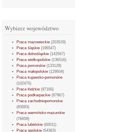
Wybierz województwo
Praca mazowieckie
(203529)
Praca śląskie
(196547)
Praca dolnośląskie
(142567)
Praca wielkopolskie
(136516)
Praca pomorskie
(133129)
Praca małopolskie
(129504)
Praca kujawsko-pomorskie
(102475)
Praca łódzkie
(97166)
Praca podkarpackie
(87967)
Praca zachodniopomorskie
(83093)
Praca warmińsko-mazurskie
(76609)
Praca lubelskie
(60011)
Praca opolskie
(54363)