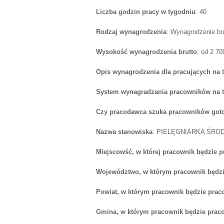
Liczba godzin pracy w tygodniu
: 40
Rodzaj wynagrodzenia
: Wynagrodzenie br
Wysokość wynagrodzenia brutto
: od 2 7
Opis wynagrodzenia dla pracujących na 
System wynagradzania pracowników na 
Czy pracodawca szuka pracowników goto
Nazwa stanowiska
: PIELĘGNIARKA ŚR
Miejscowść, w której pracownik będzie 
Województwo, w którym pracownik będzi
Powiat, w którym pracownik będzie prac
Gmina, w którym pracownik będzie prac