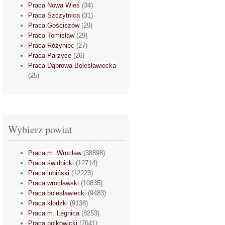
Praca Nowa Wieś
(34)
Praca Szczytnica
(31)
Praca Gościszów
(29)
Praca Tomisław
(29)
Praca Różyniec
(27)
Praca Parzyce
(26)
Praca Dąbrowa Bolesławiecka
(25)
Wybierz powiat
Praca m. Wrocław
(38898)
Praca świdnicki
(12714)
Praca lubiński
(12223)
Praca wrocławski
(10835)
Praca bolesławiecki
(9483)
Praca kłodzki
(9138)
Praca m. Legnica
(8253)
Praca polkowicki
(7641)