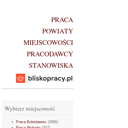
PRACA
POWIATY
MIEJSCOWOŚCI
PRACODAWCY
STANOWISKA
Wybierz miejscowość
Praca Bolesławiec
(3995)
Praca Wykroty
(347)