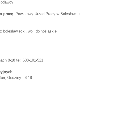
acodawcy
o pracę
: Powiatowy Urząd Pracy w Bolesławcu
: bolesławiecki, woj: dolnośląskie
ach 8-18 tel: 608-101-521
cyjnych
:
fon, Godziny : 8-18