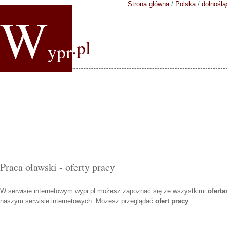
Strona główna
/
Polska
/
dolnoślą
W
.pl
ypr
Praca oławski - oferty pracy
W serwisie internetowym wypr.pl możesz zapoznać się ze wszystkimi
ofert
naszym serwisie internetowych. Możesz przeglądać
ofert pracy
.