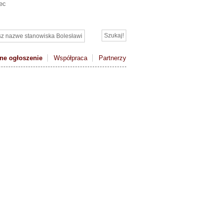
ec
ne ogłoszenie
Współpraca
Partnerzy