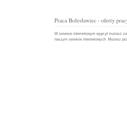
Praca Bolesławiec - oferty prac
W serwisie internetowym wypr.pl możesz z
naszym serwisie internetowych. Możesz pr