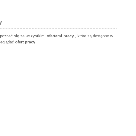
y
apoznać się ze wszystkimi
ofertami pracy
, które są dostępne w
zeglądać
ofert pracy
.