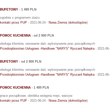
BUFETOWY
- 1 489 PLN
zgodnie z programem stażu
kontakt przez PUP
- 2021-06-24 -
Nowa Ziemia
(
dolnośląskie
)
POMOC KUCHENNA
- od 2 800 PLN
obsługa klientów, serowanie dań, wykonywanie prac porządkowych
Przedsiębiorstwo Usługowo -Handlowe "NARYS" Ryszard Nalepka
- 2021-06-
BUFETOWY
- od 2 800 PLN
obsługa klientów, serowanie dań, wykonywanie prac porządkowych
Przedsiębiorstwo Usługowo -Handlowe "NARYS" Ryszard Nalepka
- 2021-06-
POMOC KUCHENNA
- 1 489 PLN
prace porządkowe, obróbka wstępna mięs, warzyw
kontakt przez PUP
- 2021-06-24 -
Nowa Ziemia
(
dolnośląskie
)