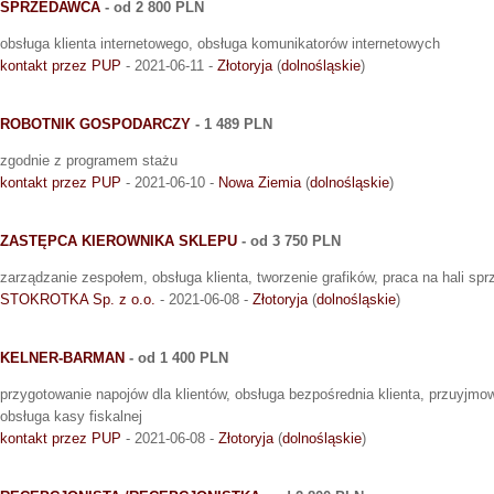
SPRZEDAWCA
- od 2 800 PLN
obsługa klienta internetowego, obsługa komunikatorów internetowych
kontakt przez PUP
- 2021-06-11 -
Złotoryja
(
dolnośląskie
)
ROBOTNIK GOSPODARCZY
- 1 489 PLN
zgodnie z programem stażu
kontakt przez PUP
- 2021-06-10 -
Nowa Ziemia
(
dolnośląskie
)
ZASTĘPCA KIEROWNIKA SKLEPU
- od 3 750 PLN
zarządzanie zespołem, obsługa klienta, tworzenie grafików, praca na hali sp
STOKROTKA Sp. z o.o.
- 2021-06-08 -
Złotoryja
(
dolnośląskie
)
KELNER-BARMAN
- od 1 400 PLN
przygotowanie napojów dla klientów, obsługa bezpośrednia klienta, przuyjm
obsługa kasy fiskalnej
kontakt przez PUP
- 2021-06-08 -
Złotoryja
(
dolnośląskie
)