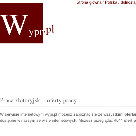
Strona główna
/
Polska
/
dolnoślą
W
.pl
ypr
Praca złotoryjski - oferty pracy
W serwisie internetowym wypr.pl możesz zapoznać się ze wszystkimi
oferta
dostępne w naszym serwisie internetowych. Możesz przeglądać 4644
ofert 