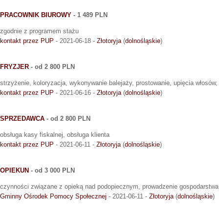
PRACOWNIK BIUROWY
- 1 489 PLN
zgodnie z programem stażu
kontakt przez PUP
- 2021-06-18 -
Złotoryja
(
dolnośląskie
)
FRYZJER
- od 2 800 PLN
strzyżenie, koloryzacja, wykonywanie balejaży, prostowanie, upięcia włosów,
kontakt przez PUP
- 2021-06-16 -
Złotoryja
(
dolnośląskie
)
SPRZEDAWCA
- od 2 800 PLN
obsługa kasy fiskalnej, obsługa klienta
kontakt przez PUP
- 2021-06-11 -
Złotoryja
(
dolnośląskie
)
OPIEKUN
- od 3 000 PLN
czynności związane z opieką nad podopiecznym, prowadzenie gospodarst
Gminny Ośrodek Pomocy Społecznej
- 2021-06-11 -
Złotoryja
(
dolnośląskie
)