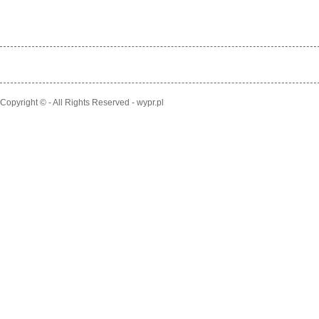
Copyright © - All Rights Reserved - wypr.pl