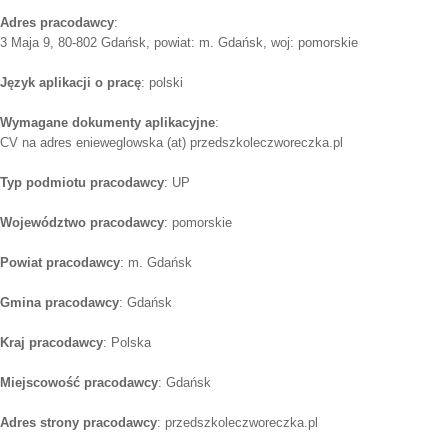
Adres pracodawcy
:
3 Maja 9, 80-802 Gdańsk, powiat: m. Gdańsk, woj: pomorskie
Język aplikacji o pracę
: polski
Wymagane dokumenty aplikacyjne
:
CV na adres enieweglowska (at) przedszkoleczworeczka.pl
Typ podmiotu pracodawcy
: UP
Województwo pracodawcy
: pomorskie
Powiat pracodawcy
: m. Gdańsk
Gmina pracodawcy
: Gdańsk
Kraj pracodawcy
: Polska
Miejscowość pracodawcy
: Gdańsk
Adres strony pracodawcy
: przedszkoleczworeczka.pl