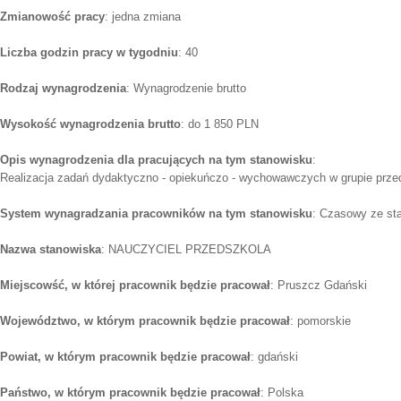
Zmianowość pracy
: jedna zmiana
Liczba godzin pracy w tygodniu
: 40
Rodzaj wynagrodzenia
: Wynagrodzenie brutto
Wysokość wynagrodzenia brutto
: do 1 850 PLN
Opis wynagrodzenia dla pracujących na tym stanowisku
:
Realizacja zadań dydaktyczno - opiekuńczo - wychowawczych w grupie prze
System wynagradzania pracowników na tym stanowisku
: Czasowy ze st
Nazwa stanowiska
: NAUCZYCIEL PRZEDSZKOLA
Miejscowść, w której pracownik będzie pracował
: Pruszcz Gdański
Województwo, w którym pracownik będzie pracował
: pomorskie
Powiat, w którym pracownik będzie pracował
: gdański
Państwo, w którym pracownik będzie pracował
: Polska