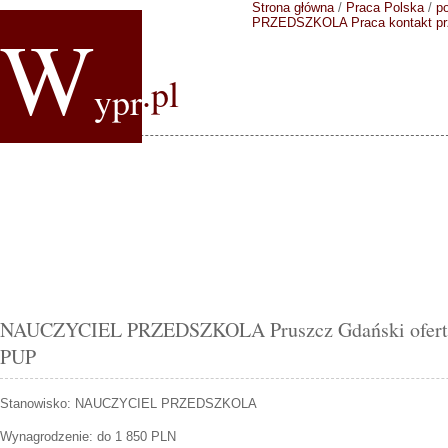
Strona główna
/
Praca Polska
/
p
W
PRZEDSZKOLA
Praca kontakt p
.pl
ypr
NAUCZYCIEL PRZEDSZKOLA Pruszcz Gdański oferta 
PUP
Stanowisko:
NAUCZYCIEL PRZEDSZKOLA
Wynagrodzenie: do 1 850 PLN