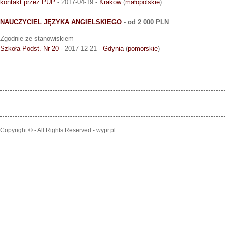
kontakt przez PUP
- 2017-04-19 -
Kraków
(
małopolskie
)
NAUCZYCIEL JĘZYKA ANGIELSKIEGO
- od 2 000 PLN
Zgodnie ze stanowiskiem
Szkoła Podst. Nr 20
- 2017-12-21 -
Gdynia
(
pomorskie
)
Copyright © - All Rights Reserved - wypr.pl