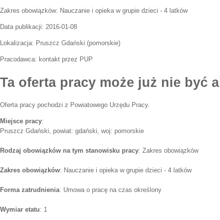
Zakres obowiązków:
Nauczanie i opieka w grupie dzieci - 4 latków
Data publikacji:
2016-01-08
Lokalizacja:
Pruszcz Gdański
(
pomorskie
)
Pracodawca:
kontakt przez PUP
Ta oferta pracy może już nie być a
Oferta pracy pochodzi z Powiatowego Urzędu Pracy.
Miejsce pracy
:
Pruszcz Gdański, powiat: gdański, woj: pomorskie
Rodzaj obowiązków na tym stanowisku pracy
: Zakres obowiązków
Zakres obowiązków
: Nauczanie i opieka w grupie dzieci - 4 latków
Forma zatrudnienia
: Umowa o pracę na czas określony
Wymiar etatu
: 1