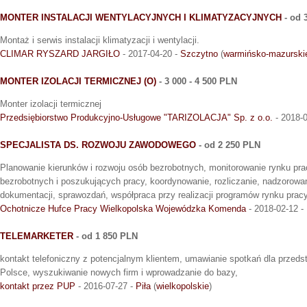
MONTER INSTALACJI WENTYLACYJNYCH I KLIMATYZACYJNYCH
- od 
Montaż i serwis instalacji klimatyzacji i wentylacji.
CLIMAR RYSZARD JARGIŁO
- 2017-04-20 -
Szczytno
(
warmińsko-mazurski
MONTER IZOLACJI TERMICZNEJ (O)
- 3 000 - 4 500 PLN
Monter izolacji termicznej
Przedsiębiorstwo Produkcyjno-Usługowe "TARIZOLACJA" Sp. z o.o.
- 2018-
SPECJALISTA DS. ROZWOJU ZAWODOWEGO
- od 2 250 PLN
Planowanie kierunków i rozwoju osób bezrobotnych, monitorowanie rynku pra
bezrobotnych i poszukujących pracy, koordynowanie, rozliczanie, nadzorowa
dokumentacji, sprawozdań, współpraca przy realizacji programów rynku pracy
Ochotnicze Hufce Pracy Wielkopolska Wojewódzka Komenda
- 2018-02-12 -
TELEMARKETER
- od 1 850 PLN
kontakt telefoniczny z potencjalnym klientem, umawianie spotkań dla przedst
Polsce, wyszukiwanie nowych firm i wprowadzanie do bazy,
kontakt przez PUP
- 2016-07-27 -
Piła
(
wielkopolskie
)