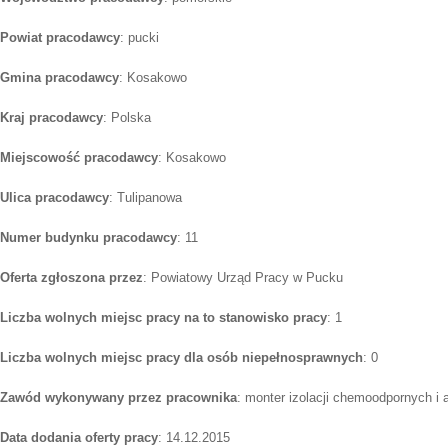
Powiat pracodawcy
: pucki
Gmina pracodawcy
: Kosakowo
Kraj pracodawcy
: Polska
Miejscowość pracodawcy
: Kosakowo
Ulica pracodawcy
: Tulipanowa
Numer budynku pracodawcy
: 11
Oferta zgłoszona przez
: Powiatowy Urząd Pracy w Pucku
Liczba wolnych miejsc pracy na to stanowisko pracy
: 1
Liczba wolnych miejsc pracy dla osób niepełnosprawnych
: 0
Zawód wykonywany przez pracownika
: monter izolacji chemoodpornych i 
Data dodania oferty pracy
: 14.12.2015