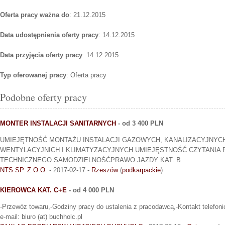
Oferta pracy ważna do
: 21.12.2015
Data udostępnienia oferty pracy
: 14.12.2015
Data przyjęcia oferty pracy
: 14.12.2015
Typ oferowanej pracy
: Oferta pracy
Podobne oferty pracy
MONTER INSTALACJI SANITARNYCH
- od 3 400 PLN
UMIEJĘTNOŚĆ MONTAŻU INSTALACJI GAZOWYCH, KANALIZACYJNYC
WENTYLACYJNICH I KLIMATYZACYJNYCH.UMIEJĘSTNOŚĆ CZYTANIA
TECHNICZNEGO.SAMODZIELNOŚĆPRAWO JAZDY KAT. B
NTS SP. Z O.O.
- 2017-02-17 -
Rzeszów
(
podkarpackie
)
KIEROWCA KAT. C+E
- od 4 000 PLN
-Przewóz towaru,-Godziny pracy do ustalenia z pracodawcą,-Kontakt telefoni
e-mail: biuro (at) buchholc.pl