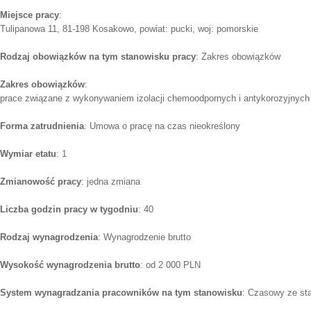
Miejsce pracy
:
Tulipanowa 11, 81-198 Kosakowo, powiat: pucki, woj: pomorskie
Rodzaj obowiązków na tym stanowisku pracy
: Zakres obowiązków
Zakres obowiązków
:
prace związane z wykonywaniem izolacji chemoodpornych i antykorozyjnych
Forma zatrudnienia
: Umowa o pracę na czas nieokreślony
Wymiar etatu
: 1
Zmianowość pracy
: jedna zmiana
Liczba godzin pracy w tygodniu
: 40
Rodzaj wynagrodzenia
: Wynagrodzenie brutto
Wysokość wynagrodzenia brutto
: od 2 000 PLN
System wynagradzania pracowników na tym stanowisku
: Czasowy ze st