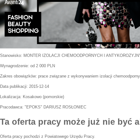
Stanowisko:
MONTER IZOLACJI CHEMOODPORNYCH I ANTYKOROZYJN
Wynagrodzenie: od 2 000 PLN
Zakres obowiązków:
prace związane z wykonywaniem izolacji chemoodporny
Data publikacji:
2015-12-14
Lokalizacja:
Kosakowo
(
pomorskie
)
Pracodawca:
"EPOKS" DARIUSZ ROSŁONIEC
Ta oferta pracy może już nie być a
Oferta pracy pochodzi z Powiatowego Urzędu Pracy.