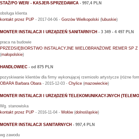
STAŻ/PO WER/ - KASJER-SPRZEDAWCA
- 997,4 PLN
obsługa klienta
kontakt przez PUP
- 2017-04-06 -
Gorzów Wielkopolski
(
lubuskie
)
MONTER INSTALACJI I URZĄDZEŃ SANITARNYCH
- 3 349 - 4 497 PLN
praca na budowie
PRZEDSIĘBIORSTWO INSTALACYJNE WIELOBRANŻOWE REMER SP Z 
(
małopolskie
)
HANDLOWIEC
- od 875 PLN
pozyskiwanie klientów dla firmy wykonującej rzemiosło artystycze (różne form
OBARA Barbara Obara
- 2015-12-03 -
Chylice
(
mazowieckie
)
MONTER INSTALACJI I URZĄDZEŃ TELEKOMUNIKACYJNYCH (TELEMO
Wg. stanowiska
kontakt przez PUP
- 2016-11-04 -
Wołów
(
dolnośląskie
)
MONTER INSTALACJI SANITARNYCH
- 997,4 PLN
wg zawodu