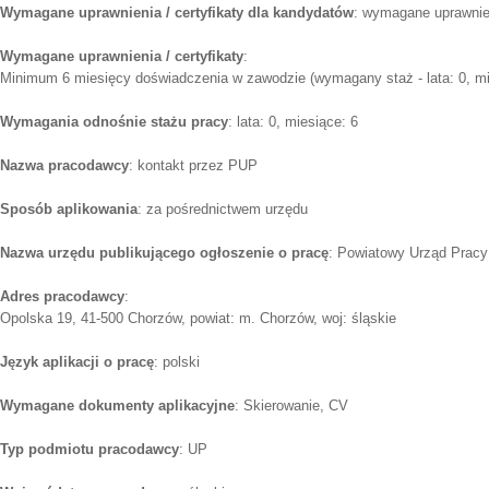
Wymagane uprawnienia / certyfikaty dla kandydatów
: wymagane uprawnie
Wymagane uprawnienia / certyfikaty
:
Minimum 6 miesięcy doświadczenia w zawodzie (wymagany staż - lata: 0, mi
Wymagania odnośnie stażu pracy
: lata: 0, miesiące: 6
Nazwa pracodawcy
: kontakt przez PUP
Sposób aplikowania
: za pośrednictwem urzędu
Nazwa urzędu publikującego ogłoszenie o pracę
: Powiatowy Urząd Pracy
Adres pracodawcy
:
Opolska 19, 41-500 Chorzów, powiat: m. Chorzów, woj: śląskie
Język aplikacji o pracę
: polski
Wymagane dokumenty aplikacyjne
: Skierowanie, CV
Typ podmiotu pracodawcy
: UP