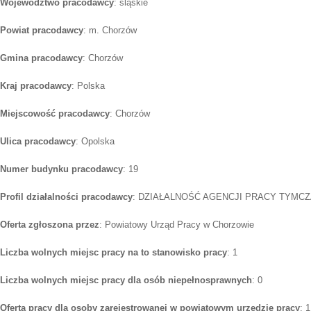
Województwo pracodawcy
: śląskie
Powiat pracodawcy
: m. Chorzów
Gmina pracodawcy
: Chorzów
Kraj pracodawcy
: Polska
Miejscowość pracodawcy
: Chorzów
Ulica pracodawcy
: Opolska
Numer budynku pracodawcy
: 19
Profil działalności pracodawcy
: DZIAŁALNOŚĆ AGENCJI PRACY TYMC
Oferta zgłoszona przez
: Powiatowy Urząd Pracy w Chorzowie
Liczba wolnych miejsc pracy na to stanowisko pracy
: 1
Liczba wolnych miejsc pracy dla osób niepełnosprawnych
: 0
Oferta pracy dla osoby zarejestrowanej w powiatowym urzędzie pracy
: 1