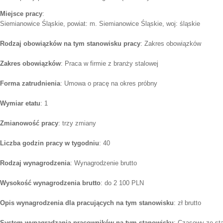
Miejsce pracy
:
Siemianowice Śląskie, powiat: m. Siemianowice Śląskie, woj: śląskie
Rodzaj obowiązków na tym stanowisku pracy
: Zakres obowiązków
Zakres obowiązków
: Praca w firmie z branży stalowej
Forma zatrudnienia
: Umowa o pracę na okres próbny
Wymiar etatu
: 1
Zmianowość pracy
: trzy zmiany
Liczba godzin pracy w tygodniu
: 40
Rodzaj wynagrodzenia
: Wynagrodzenie brutto
Wysokość wynagrodzenia brutto
: do 2 100 PLN
Opis wynagrodzenia dla pracujących na tym stanowisku
: zł brutto
System wynagradzania pracowników na tym stanowisku
: Czasowy ze st