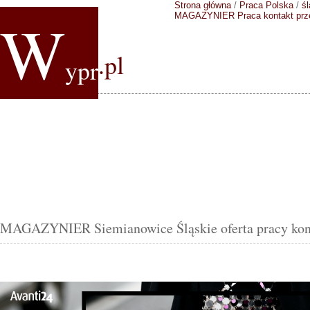
Strona główna
/
Praca Polska
/
śl
W
MAGAZYNIER
Praca kontakt pr
.pl
ypr
MAGAZYNIER Siemianowice Śląskie oferta pracy kon