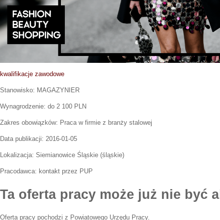
kwalifikacje zawodowe
Stanowisko:
MAGAZYNIER
Wynagrodzenie: do 2 100 PLN
Zakres obowiązków:
Praca w firmie z branży stalowej
Data publikacji:
2016-01-05
Lokalizacja:
Siemianowice Śląskie
(
śląskie
)
Pracodawca:
kontakt przez PUP
Ta oferta pracy może już nie być a
Oferta pracy pochodzi z Powiatowego Urzędu Pracy.