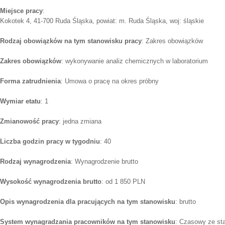
Miejsce pracy
:
Kokotek 4, 41-700 Ruda Śląska, powiat: m. Ruda Śląska, woj: śląskie
Rodzaj obowiązków na tym stanowisku pracy
: Zakres obowiązków
Zakres obowiązków
: wykonywanie analiz chemicznych w laboratorium
Forma zatrudnienia
: Umowa o pracę na okres próbny
Wymiar etatu
: 1
Zmianowość pracy
: jedna zmiana
Liczba godzin pracy w tygodniu
: 40
Rodzaj wynagrodzenia
: Wynagrodzenie brutto
Wysokość wynagrodzenia brutto
: od 1 850 PLN
Opis wynagrodzenia dla pracujących na tym stanowisku
: brutto
System wynagradzania pracowników na tym stanowisku
: Czasowy ze st