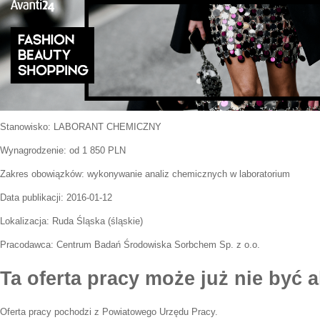
Stanowisko:
LABORANT CHEMICZNY
Wynagrodzenie: od 1 850 PLN
Zakres obowiązków:
wykonywanie analiz chemicznych w laboratorium
Data publikacji:
2016-01-12
Lokalizacja:
Ruda Śląska
(
śląskie
)
Pracodawca:
Centrum Badań Środowiska Sorbchem Sp. z o.o.
Ta oferta pracy może już nie być a
Oferta pracy pochodzi z Powiatowego Urzędu Pracy.