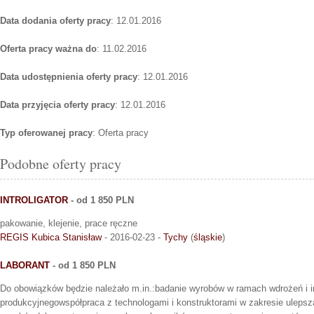
Data dodania oferty pracy
: 12.01.2016
Oferta pracy ważna do
: 11.02.2016
Data udostępnienia oferty pracy
: 12.01.2016
Data przyjęcia oferty pracy
: 12.01.2016
Typ oferowanej pracy
: Oferta pracy
Podobne oferty pracy
INTROLIGATOR
- od 1 850 PLN
pakowanie, klejenie, prace ręczne
REGIS Kubica Stanisław
- 2016-02-23 -
Tychy
(
śląskie
)
LABORANT
- od 1 850 PLN
Do obowiązków będzie należało m.in.:badanie wyrobów w ramach wdrożeń i i
produkcyjnegowspółpraca z technologami i konstruktorami w zakresie ulepsz