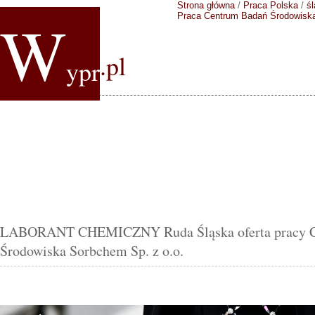
Strona główna
/
Praca Polska
/
śl
W
Praca Centrum Badań Środowiska
.pl
ypr
LABORANT CHEMICZNY Ruda Śląska oferta pracy C
Środowiska Sorbchem Sp. z o.o.