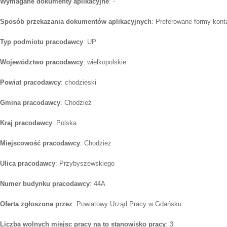
Wymagane dokumenty aplikacyjne
: -
Sposób przekazania dokumentów aplikacyjnych
: Preferowane formy konta
Typ podmiotu pracodawcy
: UP
Województwo pracodawcy
: wielkopolskie
Powiat pracodawcy
: chodzieski
Gmina pracodawcy
: Chodzież
Kraj pracodawcy
: Polska
Miejscowość pracodawcy
: Chodzież
Ulica pracodawcy
: Przybyszewskiego
Numer budynku pracodawcy
: 44A
Oferta zgłoszona przez
: Powiatowy Urząd Pracy w Gdańsku
Liczba wolnych miejsc pracy na to stanowisko pracy
: 3