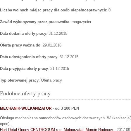
Liczba wolnych miejsc pracy dla osób niepełnosprawnych
: 0
Zawód wykonywany przez pracownika
: magazynier
Data dodania oferty pracy
: 31.12.2015
Oferta pracy ważna do
: 29.01.2016
Data udostępnienia oferty pracy
: 31.12.2015
Data przyjęcia oferty pracy
: 31.12.2015
Typ oferowanej pracy
: Oferta pracy
Podobne oferty pracy
MECHANIK-WULKANIZATOR
- od 3 100 PLN
Obsługa mechaniczna samochodów osobowych dostawczych. Wulkanizacja(
opon).
Hurt Detal Opony CENTROGUM s.c. Małgorzata i Marcin Radeccy
- 2017-09