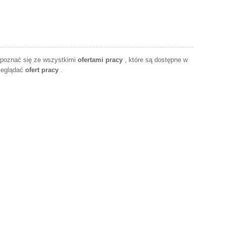
apoznać się ze wszystkimi
ofertami pracy
, które są dostępne w
zeglądać
ofert pracy
.