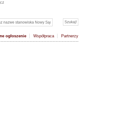
ącz
ne ogłoszenie
Współpraca
Partnerzy