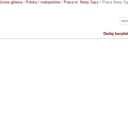
Strona główna
/
Polska
/
małopolskie
/
Praca m. Nowy Sącz
/
Praca Nowy S
Dodaj bezpłat