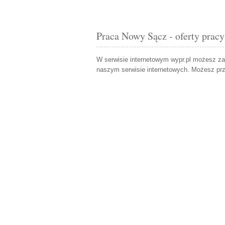
Praca Nowy Sącz - oferty pracy
W serwisie internetowym wypr.pl możesz z
naszym serwisie internetowych. Możesz pr